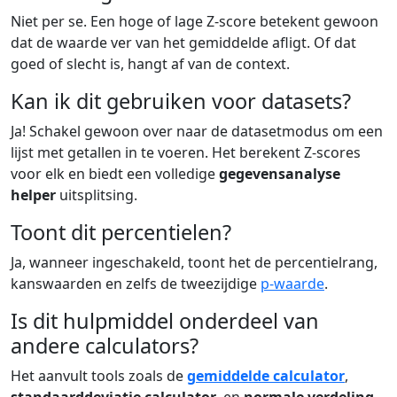
Niet per se. Een hoge of lage Z-score betekent gewoon
dat de waarde ver van het gemiddelde afligt. Of dat
goed of slecht is, hangt af van de context.
Kan ik dit gebruiken voor datasets?
Ja! Schakel gewoon over naar de datasetmodus om een
lijst met getallen in te voeren. Het berekent Z-scores
voor elk en biedt een volledige
gegevensanalyse
helper
uitsplitsing.
Toont dit percentielen?
Ja, wanneer ingeschakeld, toont het de percentielrang,
kanswaarden en zelfs de tweezijdige
p-waarde
.
Is dit hulpmiddel onderdeel van
andere calculators?
Het aanvult tools zoals de
gemiddelde calculator
,
standaarddeviatie calculator
, en
normale verdeling