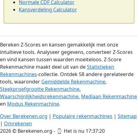
Normale CDF Calculator
Kansverdeling Calculator
Bereken Z-Scores en kansen gemakkelijk met onze
intuïtieve tools. Analyseer gegevens, converteer Z-Scores
en vind kansen tussen waarden moeiteloos. Z-Score
Rekenmachine maakt deel uit van de
Statistieken
Rekenmachines
-collectie. Ontdek 58 andere gerelateerde
tools, waaronder
Gemiddelde Rekenmachine
,
Steekproefgrootte Rekenmachine
,
Waarschijnlijkheidsrekenmachine
,
Mediaan Rekenmachine
en
Modus Rekenmachine
.
Over Berekenen.org
|
Populaire rekenmachines
|
Sitemap
|
Omrekenen
2026 © Berekenen.org - ⌚
Het is nu 17:37:21