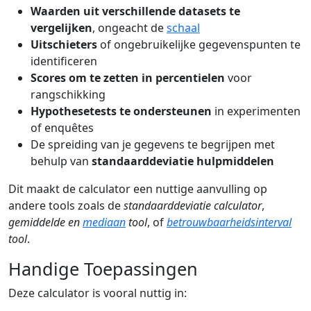
Waarden uit verschillende datasets te
vergelijken
, ongeacht de
schaal
Uitschieters
of ongebruikelijke gegevenspunten te
identificeren
Scores om te zetten in percentielen
voor
rangschikking
Hypothesetests te ondersteunen
in experimenten
of enquêtes
De spreiding van je gegevens te begrijpen met
behulp van
standaarddeviatie hulpmiddelen
Dit maakt de calculator een nuttige aanvulling op
andere tools zoals de
standaarddeviatie calculator
,
gemiddelde en
mediaan
tool
, of
betrouwbaarheidsinterval
tool
.
Handige Toepassingen
Deze calculator is vooral nuttig in: