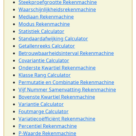
Steekproefgrootte Rekenmachine
Waarschijnlijkheidsrekenmachine
Mediaan Rekenmachine
Modus Rekenmachine
Statistiek Calculator
Standaardafwijking Calculator
Getallenreeks Calculator
Betrouwbaarheidsinterval Rekenmachine
Covariantie Calculator
Onderste Kwartiel Rekenmachine
Klasse Rang Calculator
Permutatie en Combinatie Rekenmachine
Vijf Nummer Samenvatting Rekenmachine
Bovenste Kwartiel Rekenmachine
Variantie Calculator
Foutmarge Calculator
Variatiecoëfficiënt Rekenmachine
Percentiel Rekenmachine
P-Waarde Rekenmachine