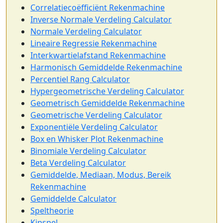
Correlatiecoëfficiënt Rekenmachine
Inverse Normale Verdeling Calculator
Normale Verdeling Calculator
Lineaire Regressie Rekenmachine
Interkwartielafstand Rekenmachine
Harmonisch Gemiddelde Rekenmachine
Percentiel Rang Calculator
Hypergeometrische Verdeling Calculator
Geometrisch Gemiddelde Rekenmachine
Geometrische Verdeling Calculator
Exponentiële Verdeling Calculator
Box en Whisker Plot Rekenmachine
Binomiale Verdeling Calculator
Beta Verdeling Calculator
Gemiddelde, Mediaan, Modus, Bereik
Rekenmachine
Gemiddelde Calculator
Speltheorie
Kipspel