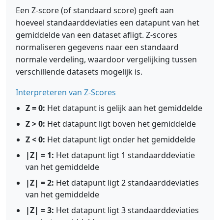
Een Z-score (of standaard score) geeft aan
hoeveel standaarddeviaties een datapunt van het
gemiddelde van een dataset afligt. Z-scores
normaliseren gegevens naar een standaard
normale verdeling, waardoor vergelijking tussen
verschillende datasets mogelijk is.
Interpreteren van Z-Scores
Z = 0:
Het datapunt is gelijk aan het gemiddelde
Z > 0:
Het datapunt ligt boven het gemiddelde
Z < 0:
Het datapunt ligt onder het gemiddelde
|Z| = 1:
Het datapunt ligt 1 standaarddeviatie
van het gemiddelde
|Z| = 2:
Het datapunt ligt 2 standaarddeviaties
van het gemiddelde
|Z| = 3:
Het datapunt ligt 3 standaarddeviaties