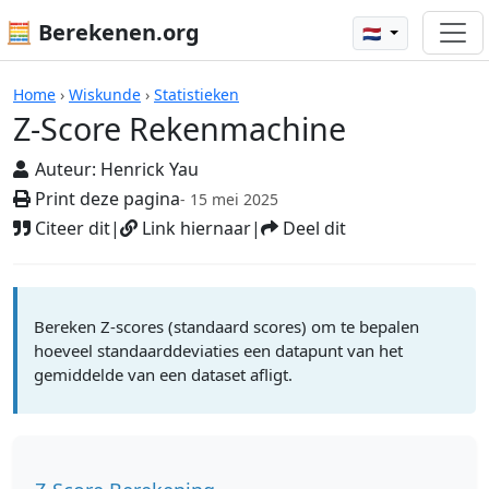
🧮 Berekenen.org
🇳🇱
Rekenmachines
Home
›
Wiskunde
›
Statistieken
Z-Score Rekenmachine
Auteur:
Henrick Yau
Print deze pagina
- 15 mei 2025
Citeer dit
|
Link hiernaar
|
Deel dit
Bereken Z-scores (standaard scores) om te bepalen
hoeveel standaarddeviaties een datapunt van het
gemiddelde van een dataset afligt.