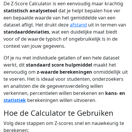
De Z-Score Calculator is een eenvoudig maar krachtig
statistisch analysetool
dat je helpt bepalen hoe ver
een bepaalde waarde van het gemiddelde van een
dataset afligt. Het drukt deze
afstand
uit in termen van
standaarddeviaties
, wat een duidelijke maat biedt
voor of de waarde typisch of ongebruikelijk is in de
context van jouw gegevens.
Of je nu met individuele getallen of een hele dataset
werkt, dit
standaard score hulpmiddel
maakt het
eenvoudig om
z-waarde berekeningen
onmiddellijk uit
te voeren. Het is ideaal voor studenten, onderzoekers
en analisten die de gegevensverdeling willen
verkennen, percentielen willen berekenen en
kans- en
statistiek
berekeningen willen uitvoeren.
Hoe de Calculator te Gebruiken
Volg deze stappen om Z-scores snel en nauwkeurig te
berekenen: