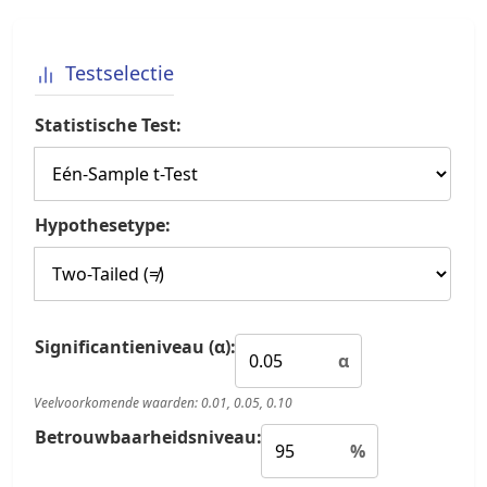
Testselectie
Statistische Test:
Hypothesetype:
Significantieniveau (α):
α
Veelvoorkomende waarden: 0.01, 0.05, 0.10
Betrouwbaarheidsniveau:
%