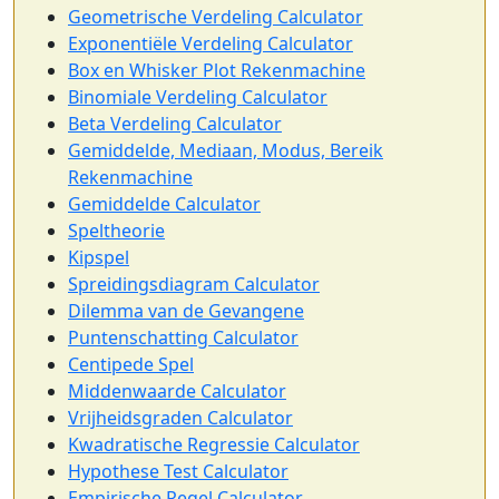
Geometrische Verdeling Calculator
Exponentiële Verdeling Calculator
Box en Whisker Plot Rekenmachine
Binomiale Verdeling Calculator
Beta Verdeling Calculator
Gemiddelde, Mediaan, Modus, Bereik
Rekenmachine
Gemiddelde Calculator
Speltheorie
Kipspel
Spreidingsdiagram Calculator
Dilemma van de Gevangene
Puntenschatting Calculator
Centipede Spel
Middenwaarde Calculator
Vrijheidsgraden Calculator
Kwadratische Regressie Calculator
Hypothese Test Calculator
Empirische Regel Calculator