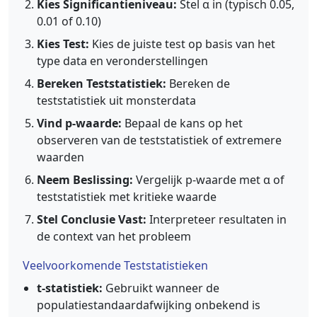
Kies Significantieniveau:
Stel α in (typisch 0.05,
0.01 of 0.10)
Kies Test:
Kies de juiste test op basis van het
type data en veronderstellingen
Bereken Teststatistiek:
Bereken de
teststatistiek uit monsterdata
Vind p-waarde:
Bepaal de kans op het
observeren van de teststatistiek of extremere
waarden
Neem Beslissing:
Vergelijk p-waarde met α of
teststatistiek met kritieke waarde
Stel Conclusie Vast:
Interpreteer resultaten in
de context van het probleem
Veelvoorkomende Teststatistieken
t-statistiek:
Gebruikt wanneer de
populatiestandaardafwijking onbekend is