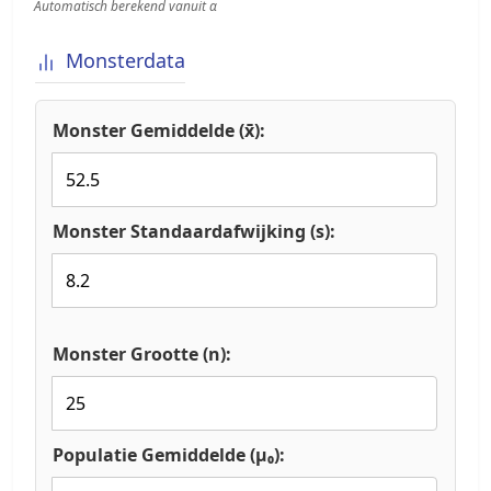
Automatisch berekend vanuit α
Monsterdata
Monster Gemiddelde (x̄):
Monster Standaardafwijking (s):
Monster Grootte (n):
Populatie Gemiddelde (μ₀):