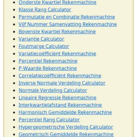
Onderste Kwartiel Rekenmachine
Klasse Rang Calculator
Permutatie en Combinatie Rekenmachine
Vijf Nummer Samenvatting Rekenmachine
Bovenste Kwartiel Rekenmachine
Variantie Calculator
Foutmarge Calculator
Variatiecoëfficiënt Rekenmachine
Percentiel Rekenmachine
P-Waarde Rekenmachine
Correlatiecoëfficiënt Rekenmachine
Inverse Normale Verdeling Calculator
Normale Verdeling Calculator
Lineaire Regressie Rekenmachine
Interkwartielafstand Rekenmachine
Harmonisch Gemiddelde Rekenmachine
Percentiel Rang Calculator
Hypergeometrische Verdeling Calculator
Geometrisch Gemiddelde Rekenmachine