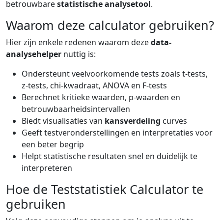
betrouwbare
statistische analysetool
.
Waarom deze calculator gebruiken?
Hier zijn enkele redenen waarom deze
data-
analysehelper
nuttig is:
Ondersteunt veelvoorkomende tests zoals t-tests,
z-tests, chi-kwadraat, ANOVA en F-tests
Berechnet kritieke waarden, p-waarden en
betrouwbaarheidsintervallen
Biedt visualisaties van
kansverdeling
curves
Geeft testveronderstellingen en interpretaties voor
een beter begrip
Helpt statistische resultaten snel en duidelijk te
interpreteren
Hoe de Teststatistiek Calculator te
gebruiken