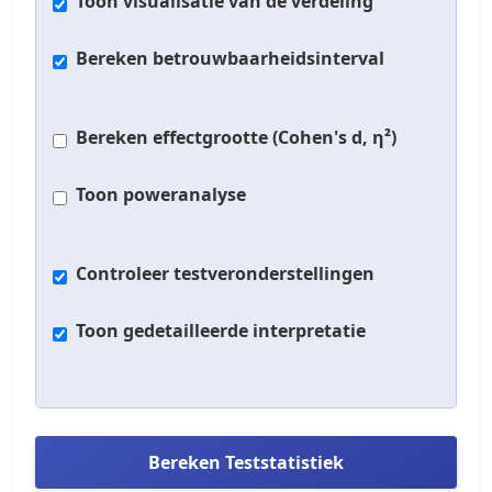
Toon visualisatie van de verdeling
Bereken betrouwbaarheidsinterval
Bereken effectgrootte (Cohen's d, η²)
Toon poweranalyse
Controleer testveronderstellingen
Toon gedetailleerde interpretatie
Bereken Teststatistiek