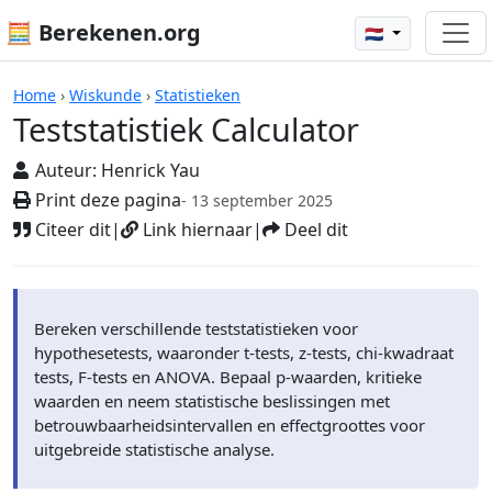
🧮 Berekenen.org
🇳🇱
Teststatistiek Calculator
Home
›
Wiskunde
›
Statistieken
Teststatistiek Calculator
Auteur:
Henrick Yau
Print deze pagina
- 13 september 2025
Citeer dit
|
Link hiernaar
|
Deel dit
Bereken verschillende teststatistieken voor
hypothesetests, waaronder t-tests, z-tests, chi-kwadraat
tests, F-tests en ANOVA. Bepaal p-waarden, kritieke
waarden en neem statistische beslissingen met
betrouwbaarheidsintervallen en effectgroottes voor
uitgebreide statistische analyse.