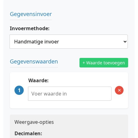
Gegevensinvoer
Invoermethode:
Gegevenswaarden
+ Waarde toevoegen
Waarde:
×
1
Weergave-opties
Decimalen: