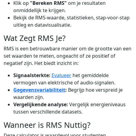
Klik op
"Bereken RMS"
om je resultaten
onmiddellijk te krijgen.
Bekijk de RMS-waarde, statistieken, stap-voor-stap
uitleg en datavisualisatie.
Wat Zegt RMS Je?
RMS is een betrouwbare manier om de grootte van een
set waarden te meten, ongeacht of ze positief of
negatief zijn. Het biedt inzicht in:
Signaalsterkte:
Evalueer
het gemiddelde
vermogen van elektrische of audio-signalen.
Gegevensvariabiliteit
:
Begrijp hoe verspreid je
waarden zijn.
Vergelijkende analyse:
Vergelijk energieniveaus
tussen verschillende datasets.
Wanneer is RMS Nuttig?
Deze calculator is waardevol voor studenten,