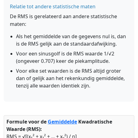
Relatie tot andere statistische maten
De RMS is gerelateerd aan andere statistische
maten:
Als het gemiddelde van de gegevens nul is, dan
is de RMS gelijk aan de standaardafwijking.
Voor een sinusgolf is de RMS waarde 1/√2
(ongeveer 0.707) keer de piekamplitude.
Voor elke set waarden is de RMS altijd groter
dan of gelijk aan het rekenkundig gemiddelde,
tenzij alle waarden identiek zijn.
Formule voor de
Gemiddelde
Kwadratische
Waarde (RMS):
RMS = √[(x₁² + x₂² + ... + xₙ²) / n]