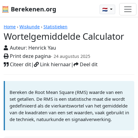
🧮 Berekenen.org
🇳🇱
Rekenmachines
Home
›
Wiskunde
›
Statistieken
Wortelgemiddelde Calculator
Auteur:
Henrick Yau
Print deze pagina
- 24 augustus 2025
Citeer dit
|
Link hiernaar
|
Deel dit
Bereken de Root Mean Square (RMS) waarde van een
set getallen. De RMS is een statistische maat die wordt
gedefinieerd als de vierkantswortel van het gemiddelde
van de kwadraten van een set waarden, vaak gebruikt in
de techniek, natuurkunde en signaalverwerking.