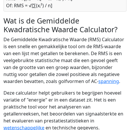
Of: RMS = √[∑(xᵢ²) / n]
Wat is de Gemiddelde
Kwadratische Waarde Calculator?
De Gemiddelde Kwadratische Waarde (RMS) Calculator
is een snelle en gemakkelijke tool om de RMS-waarde
van een lijst met getallen te berekenen. De RMS is een
veelgebruikte statistische maat die een gevoel geeft
van de grootte van een groep waarden, bijzonder
nuttig voor getallen die zowel positieve als negatieve
waarden bevatten, zoals golfvormen of AC-
spanning
.
Deze calculator helpt gebruikers te begrijpen hoeveel
variatie of "energie" er in een dataset zit. Het is een
praktische tool voor het analyseren van
getallenreeksen, het beoordelen van signaalsterkte en
het evalueren van prestatiestatistieken in
wetenschappelijke
en technische gegevens.