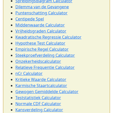
Spreidingsdiagram Calculator
Dilemma van de Gevangene
Puntenschatting Calculator
Centipede Spel
Middenwaarde Calculator
Vrijheidsgraden Calculator
Kwadratische Regressie Calculator
Hypothese Test Calculator
Empirische Regel Calculator
Steekproefverdeling Calculator
Onzekerheidscalculator
Relatieve Frequentie Calculator
nCr Calculator
Kritieke Waarde Calculator
Karmische Staartcalculator
Gewogen Gemiddelde Calculator
Teststatistiek Calculator
Normale CDF Calculator
Kansverdeling Calculator