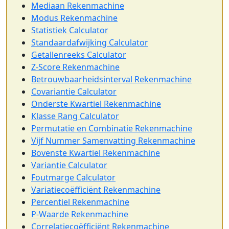
Mediaan Rekenmachine
Modus Rekenmachine
Statistiek Calculator
Standaardafwijking Calculator
Getallenreeks Calculator
Z-Score Rekenmachine
Betrouwbaarheidsinterval Rekenmachine
Covariantie Calculator
Onderste Kwartiel Rekenmachine
Klasse Rang Calculator
Permutatie en Combinatie Rekenmachine
Vijf Nummer Samenvatting Rekenmachine
Bovenste Kwartiel Rekenmachine
Variantie Calculator
Foutmarge Calculator
Variatiecoëfficiënt Rekenmachine
Percentiel Rekenmachine
P-Waarde Rekenmachine
Correlatiecoëfficiënt Rekenmachine