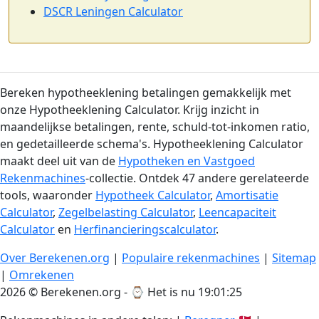
DSCR Leningen Calculator
Bereken hypotheeklening betalingen gemakkelijk met
onze Hypotheeklening Calculator. Krijg inzicht in
maandelijkse betalingen, rente, schuld-tot-inkomen ratio,
en gedetailleerde schema's. Hypotheeklening Calculator
maakt deel uit van de
Hypotheken en Vastgoed
Rekenmachines
-collectie. Ontdek 47 andere gerelateerde
tools, waaronder
Hypotheek Calculator
,
Amortisatie
Calculator
,
Zegelbelasting Calculator
,
Leencapaciteit
Calculator
en
Herfinancieringscalculator
.
Over Berekenen.org
|
Populaire rekenmachines
|
Sitemap
|
Omrekenen
2026 © Berekenen.org - ⌚
Het is nu 19:01:26