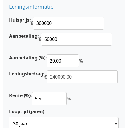
Leningsinformatie
Huisprijs:
€
Aanbetaling:
€
Aanbetaling (%):
%
Leningsbedrag:
€
Rente (%):
%
Looptijd (jaren):