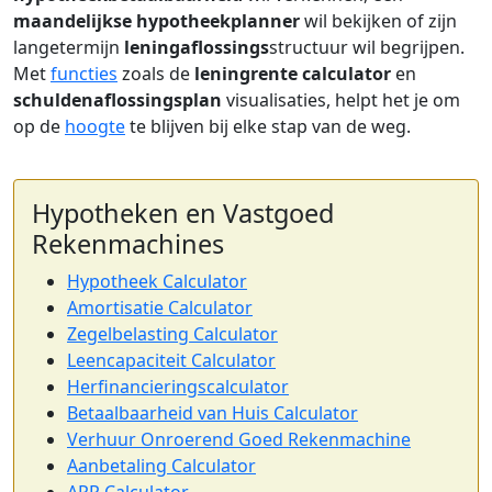
maandelijkse hypotheekplanner
wil bekijken of zijn
langetermijn
leningaflossings
structuur wil begrijpen.
Met
functies
zoals de
leningrente calculator
en
schuldenaflossingsplan
visualisaties, helpt het je om
op de
hoogte
te blijven bij elke stap van de weg.
Hypotheken en Vastgoed
Rekenmachines
Hypotheek Calculator
Amortisatie Calculator
Zegelbelasting Calculator
Leencapaciteit Calculator
Herfinancieringscalculator
Betaalbaarheid van Huis Calculator
Verhuur Onroerend Goed Rekenmachine
Aanbetaling Calculator
APR Calculator