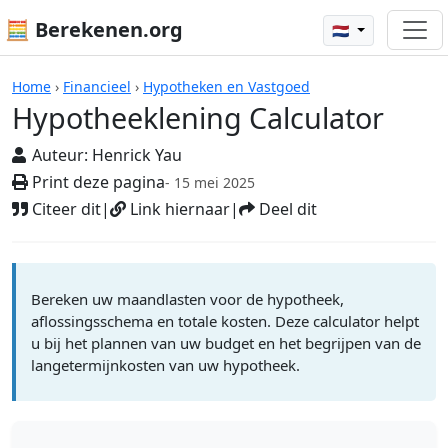
🧮 Berekenen.org
🇳🇱
Rekenmachines
Home
›
Financieel
›
Hypotheken en Vastgoed
Hypotheeklening Calculator
Auteur:
Henrick Yau
Print deze pagina
- 15 mei 2025
Citeer dit
|
Link hiernaar
|
Deel dit
Bereken uw maandlasten voor de hypotheek,
aflossingsschema en totale kosten. Deze calculator helpt
u bij het plannen van uw budget en het begrijpen van de
langetermijnkosten van uw hypotheek.