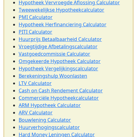
Hypotheek Vervroegde Aflossing Calculator
Tweewekelijkse Hypotheekcalculator
PMI Calculator
Hypotheek Herfinanciering Calculator
PITI Calculator
Huurprijs Betaalbaarheid Calculator
Vroegtijdige Afbetalingscalculator
Vastgoedcommissie Calculator
Omgekeerde Hypotheek Calculator
Hypotheek Vergelijkingscalculator
Berekeningshulp Woonlasten
LTV Calculator
Cash on Cash Rendement Calculator
Commerciële Hypotheekcalculator
ARM Hypotheek Calculator
ARV Calculator
Bouwlening Calculator
Huurverhogingscalculator
Hard Money Leningen Calculator