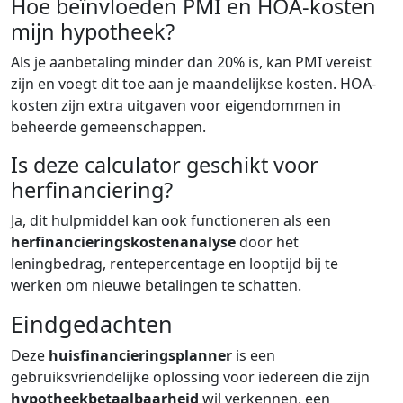
Hoe beïnvloeden PMI en HOA-kosten
mijn hypotheek?
Als je aanbetaling minder dan 20% is, kan PMI vereist
zijn en voegt dit toe aan je maandelijkse kosten. HOA-
kosten zijn extra uitgaven voor eigendommen in
beheerde gemeenschappen.
Is deze calculator geschikt voor
herfinanciering?
Ja, dit hulpmiddel kan ook functioneren als een
herfinancieringskostenanalyse
door het
leningbedrag, rentepercentage en looptijd bij te
werken om nieuwe betalingen te schatten.
Eindgedachten
Deze
huisfinancieringsplanner
is een
gebruiksvriendelijke oplossing voor iedereen die zijn
hypotheekbetaalbaarheid
wil verkennen, een