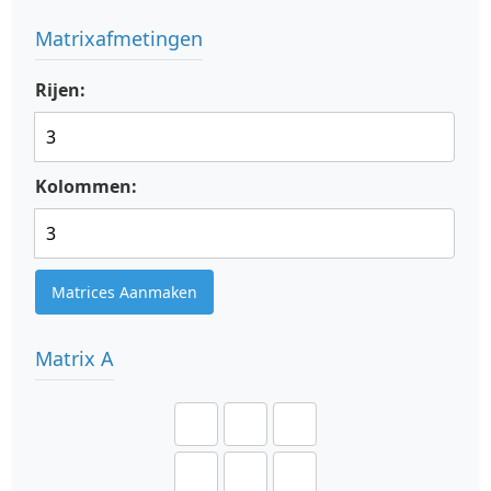
Matrixafmetingen
Rijen:
Kolommen:
Matrices Aanmaken
Matrix A