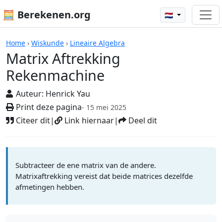
🧮 Berekenen.org
🇳🇱
Rekenmachines
Home
›
Wiskunde
›
Lineaire Algebra
Matrix Aftrekking
Rekenmachine
Auteur:
Henrick Yau
Print deze pagina
- 15 mei 2025
Citeer dit
|
Link hiernaar
|
Deel dit
Subtracteer de ene matrix van de andere.
Matrixaftrekking vereist dat beide matrices dezelfde
afmetingen hebben.