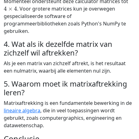
Momenteel ondersteunt deze calculator matrices tot
4
×
4
. Voor grotere matrices kun je overwegen
gespecialiseerde software of
programmeerbibliotheken zoals Python's NumPy te
gebruiken.
4. Wat als ik dezelfde matrix van
zichzelf wil aftrekken?
Als je een matrix van zichzelf aftrekt, is het resultaat
een nulmatrix, waarbij alle elementen nul zijn.
5. Waarom moet ik matrixaftrekking
leren?
Matrixaftrekking is een fundamentele bewerking in de
lineaire algebra
, die in veel toepassingen wordt
gebruikt, zoals computergraphics, engineering en
datawetenschap.
Conclusie