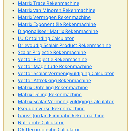
Matrix Trace Rekenmachine
Matrix van Minoren Rekenmachine
Matrix Vermogen Rekenmachine
Matrix Exponentiële Rekenmachine
Diagonaliseer Matrix Rekenmachine
LU Ontbinding Calculator
Drievoudig Scalair Product Rekenmachine
Scalar Projectie Rekenmachine
Vector Projectie Rekenmachine
Vector Magnitude Rekenmachine
Vector Scalar Vermenigvuldiging Calculator
Vector Aftrekking Rekenmachine
Matrix Optelling Rekenmachine
Matrix Deling Rekenmachine
Matrix Scalar Vermenigvuldiging Calculator
Pseudoinverse Rekenmachine
Gauss-Jordan Eliminatie Rekenmachine
Nulruimte Calculator
QR Decompositie Calculator