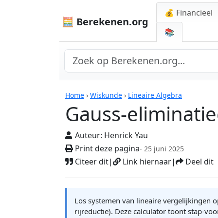
💰 Financieel
🧮 Berekenen.org
📚
Rekenmachines
Home
›
Wiskunde
›
Lineaire Algebra
Gauss-eliminatie
Auteur:
Henrick Yau
Print deze pagina
- 25 juni 2025
Citeer dit
|
Link hiernaar
|
Deel dit
Los systemen van lineaire vergelijkingen 
rijreductie). Deze calculator toont stap-v