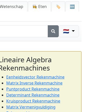
 Wetenschap
👩‍🍳 Eten
🏷️
🆕
🇳🇱
Lineaire Algebra
Rekenmachines
Eenheidsvector Rekenmachine
Matrix Inverse Rekenmachine
Puntproduct Rekenmachine
Determinant Rekenmachine
Kruisproduct Rekenmachine
Matrix Vermenigvuldiging