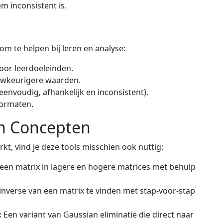
 inconsistent is.
om te helpen bij leren en analyse:
oor leerdoeleinden.
auwkeurigere waarden.
envoudig, afhankelijk en inconsistent).
formaten.
en Concepten
kt, vind je deze tools misschien ook nuttig:
 een matrix in lagere en hogere matrices met behulp
inverse van een matrix te vinden met stap-voor-stap
:
Een variant van Gaussian eliminatie die direct naar