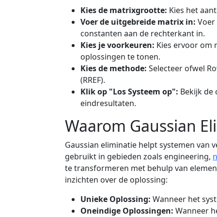
Kies de matrixgrootte:
Kies het aant
Voer de uitgebreide matrix in:
Voer 
constanten aan de rechterkant in.
Kies je voorkeuren:
Kies ervoor om r
oplossingen te tonen.
Kies de methode:
Selecteer ofwel R
(RREF).
Klik op "Los Systeem op":
Bekijk de 
eindresultaten.
Waarom Gaussian Eli
Gaussian eliminatie helpt systemen van v
gebruikt in gebieden zoals engineering,
te transformeren met behulp van element
inzichten over de oplossing:
Unieke Oplossing:
Wanneer het syst
Oneindige Oplossingen:
Wanneer het