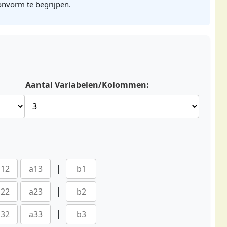
onvorm te begrijpen.
Aantal Variabelen/Kolommen:
|
|
|