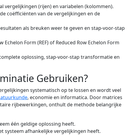
al vergelijkingen (rijen) en variabelen (kolommen).
de coëfficiënten van de vergelijkingen en de
esultaten als breuken weer te geven en stap-voor-stap
ow Echelon Form (REF) of Reduced Row Echelon Form
complete oplossing, stap-voor-stap transformatie en
minatie Gebruiken?
ergelijkingen systematisch op te lossen en wordt veel
natuurkunde
, economie en informatica. Door matrices
aire rijbewerkingen, onthult de methode belangrijke
eem één geldige oplossing heeft.
 systeem afhankelijke vergelijkingen heeft.