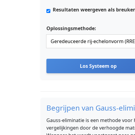
Resultaten weergeven als breuke
Oplossingsmethode:
Los Systeem op
Begrijpen van Gauss-elimi
Gauss-eliminatie is een methode voor 
vergelijkingen door de verhoogde matr