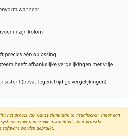
elonvorm wanneer:
invoer in zijn kolom
ft precies één oplossing
ysteem heeft afhankelijke vergelijkingen met vrije
onsistent (bevat tegenstrijdige vergelijkingen)
lpt het proces van Gauss-eliminatie te visualiseren, maar kan
systemen met numerieke instabiliteit. Voor kritische
e software worden gebruikt.