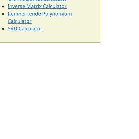
Inverse Matrix Calculator
Kenmerkende Polynomium
Calculator
SVD Calculator