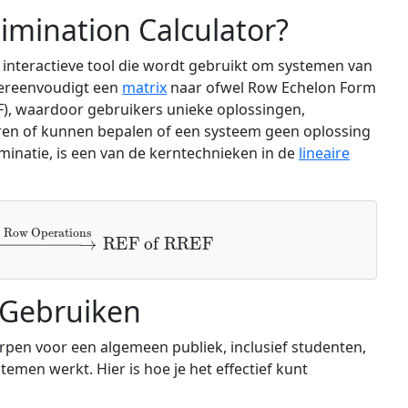
limination Calculator?
n interactieve tool die wordt gebruikt om systemen van
vereenvoudigt een
matrix
naar ofwel Row Echelon Form
), waardoor gebruikers unieke oplossingen,
ren of kunnen bepalen of een systeem geen oplossing
iminatie, is een van de kerntechnieken in de
lineaire
ow Operations
REF of RREF
 Gebruiken
orpen voor een algemeen publiek, inclusief studenten,
temen werkt. Hier is hoe je het effectief kunt