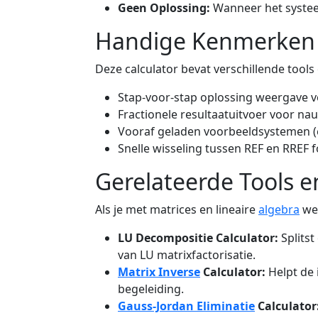
Geen Oplossing:
Wanneer het systeem
Handige Kenmerken
Deze calculator bevat verschillende tools 
Stap-voor-stap oplossing weergave v
Fractionele resultaatuitvoer voor n
Vooraf geladen voorbeeldsystemen (e
Snelle wisseling tussen REF en RREF 
Gerelateerde Tools 
Als je met matrices en lineaire
algebra
wer
LU Decompositie Calculator:
Splitst
van LU matrixfactorisatie.
Matrix Inverse
Calculator:
Helpt de 
begeleiding.
Gauss-Jordan Eliminatie
Calculator