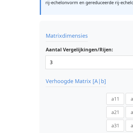
rij-echelonvorm en gereduceerde rij-echel
Matrixdimensies
Aantal Vergelijkingen/Rijen:
Verhoogde Matrix [A|b]