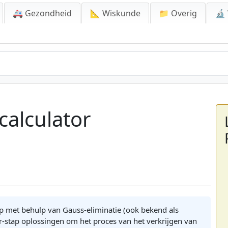
🚑 Gezondheid
📐 Wiskunde
📁 Overig
🔬
calculator
op met behulp van Gauss-eliminatie (ook bekend als
oor-stap oplossingen om het proces van het verkrijgen van