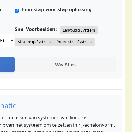
n
Toon stap-voor-stap oplossing
Snel Voorbeelden:
Eenvoudig Systeem
Afhankelijk Systeem
Inconsistent Systeem
Wis Alles
natie
het oplossen van systemen van lineaire
ix van het systeem om te zetten in rij-echelonvorm.