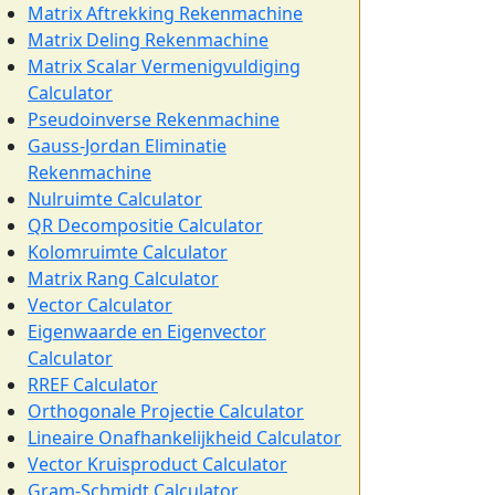
Matrix Aftrekking Rekenmachine
Matrix Deling Rekenmachine
Matrix Scalar Vermenigvuldiging
Calculator
Pseudoinverse Rekenmachine
Gauss-Jordan Eliminatie
Rekenmachine
Nulruimte Calculator
QR Decompositie Calculator
Kolomruimte Calculator
Matrix Rang Calculator
Vector Calculator
Eigenwaarde en Eigenvector
Calculator
RREF Calculator
Orthogonale Projectie Calculator
Lineaire Onafhankelijkheid Calculator
Vector Kruisproduct Calculator
Gram-Schmidt Calculator