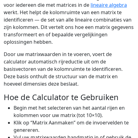
voor iedereen die met matrices in de
lineaire algebra
werkt. Het helpt de kolomruimte van een matrix te
identificeren — de set van alle lineaire combinaties van
zijn kolommen. Dit vertelt ons hoe een matrix gegevens
transformeert en of bepaalde vergelijkingen
oplossingen hebben.
Door uw matrixwaarden in te voeren, voert de
calculator automatisch rijreductie uit om de
basisvectoren van de kolomruimte te identificeren.
Deze basis onthult de structuur van de matrix en
hoeveel dimensies deze beslaat.
Hoe de Calculator te Gebruiken
Begin met het selecteren van het aantal rijen en
kolommen voor uw matrix (tot 10×10).
Klik op “Matrix Aanmaken” om de invoervelden te
genereren.
Vul uw matrixwaarden handmatig in of gebruik de