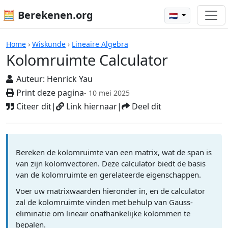
🧮 Berekenen.org
🇳🇱
Rekenmachines
Home
›
Wiskunde
›
Lineaire Algebra
Kolomruimte Calculator
Auteur:
Henrick Yau
Print deze pagina
- 10 mei 2025
Citeer dit
|
Link hiernaar
|
Deel dit
Bereken de kolomruimte van een matrix, wat de span is
van zijn kolomvectoren. Deze calculator biedt de basis
van de kolomruimte en gerelateerde eigenschappen.
Voer uw matrixwaarden hieronder in, en de calculator
zal de kolomruimte vinden met behulp van Gauss-
eliminatie om lineair onafhankelijke kolommen te
bepalen.