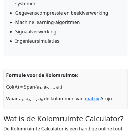
systemen
Gegevenscompressie en beeldverwerking
Machine learning-algoritmen
Signaalverwerking
Ingenieursimulaties
Formule voor de Kolomruimte:
Col(A) = Span{a₁, a₂, ..., aₙ}
Waar a₁, a₂, ..., aₙ de kolommen van
matrix
A zijn
Wat is de Kolomruimte Calculator?
De Kolomruimte Calculator is een handige online tool