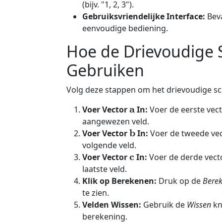
(bijv. "1, 2, 3").
Gebruiksvriendelijke Interface:
Beva
eenvoudige bediening.
Hoe de Drievoudige S
Gebruiken
Volg deze stappen om het drievoudige sc
a
Voer Vector
In:
Voer de eerste vec
aangewezen veld.
b
Voer Vector
In:
Voer de tweede vec
volgende veld.
c
Voer Vector
In:
Voer de derde vect
laatste veld.
Klik op Berekenen:
Druk op de
Bere
te zien.
Velden Wissen:
Gebruik de
Wissen
kn
berekening.