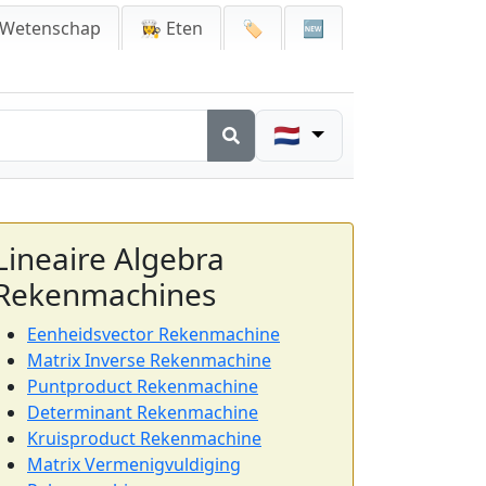
 Wetenschap
👩‍🍳 Eten
🏷️
🆕
🇳🇱
Lineaire Algebra
Rekenmachines
Eenheidsvector Rekenmachine
Matrix Inverse Rekenmachine
Puntproduct Rekenmachine
Determinant Rekenmachine
Kruisproduct Rekenmachine
Matrix Vermenigvuldiging