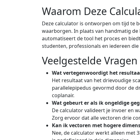
Waarom Deze Calcul
Deze calculator is ontworpen om tijd te 
waarborgen. In plaats van handmatig de k
automatiseert de tool het proces en biedt 
studenten, professionals en iedereen die
Veelgestelde Vragen
Wat vertegenwoordigt het resultaa
Het resultaat van het drievoudige s
parallelepipedus gevormd door de drie
coplanair.
Wat gebeurt er als ik ongeldige ge
De calculator valideert je invoer en w
Zorg ervoor dat alle vectoren drie 
Kan ik vectoren met hogere dimens
Nee, de calculator werkt alleen met 