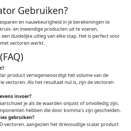
ator Gebruiken?
besparen en nauwkeurigheid in je berekeningen te
ruis- en inwendige producten uit te voeren,
een duidelijke uitleg van elke stap. Het is perfect voor
 met vectoren werkt.
 (FAQ)
t?
calar product vertegenwoordigt het volume van de
 vectoren. Als het resultaat nul is, zijn de vectoren
gevens invoer?
aarschuwt je als de waarden onjuist of onvolledig zijn.
componenten hebben die door komma's zijn gescheiden.
ies gebruiken?
3D-vectoren, aangezien het drievoudige scalar product