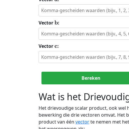
b
Vector
:
c
Vector
:
Bereken
Wat is het Drievoudi
Het drievoudige scalar product, ook wel 
bewerking die drie vectoren omvat. Het 
product van één
vector
te nemen met he
het weergegeven als: