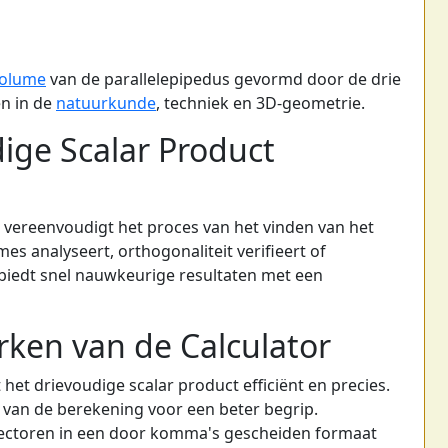
olume
van de parallelepipedus gevormd door de drie
en in de
natuurkunde
, techniek en 3D-geometrie.
ige Scalar Product
 vereenvoudigt het proces van het vinden van het
es analyseert, orthogonaliteit verifieert of
 biedt snel nauwkeurige resultaten met een
rken van de Calculator
het drievoudige scalar product efficiënt en precies.
 van de berekening voor een beter begrip.
ectoren in een door komma's gescheiden formaat