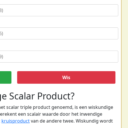
Wis
ge Scalar Product?
het scalar triple product genoemd, is een wiskundige
berekent een scalair waarde door het inwendige
t
kruisproduct
van de andere twee. Wiskundig wordt