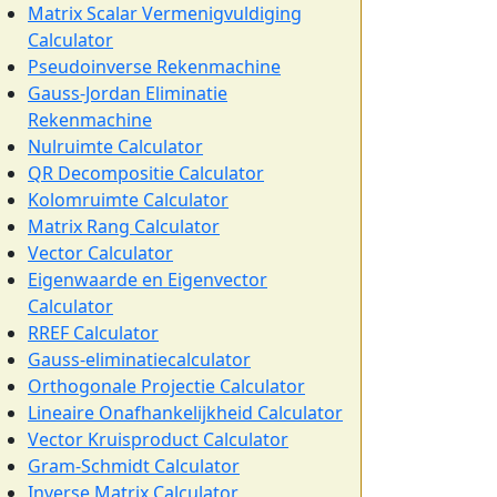
Matrix Scalar Vermenigvuldiging
Calculator
Pseudoinverse Rekenmachine
Gauss-Jordan Eliminatie
Rekenmachine
Nulruimte Calculator
QR Decompositie Calculator
Kolomruimte Calculator
Matrix Rang Calculator
Vector Calculator
Eigenwaarde en Eigenvector
Calculator
RREF Calculator
Gauss-eliminatiecalculator
Orthogonale Projectie Calculator
Lineaire Onafhankelijkheid Calculator
Vector Kruisproduct Calculator
Gram-Schmidt Calculator
Inverse Matrix Calculator