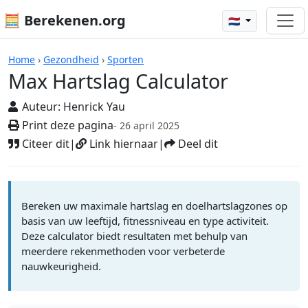
🧮 Berekenen.org
🇳🇱
Rekenmachines
Home
›
Gezondheid
›
Sporten
Max Hartslag Calculator
Auteur:
Henrick Yau
Print deze pagina
- 26 april 2025
Citeer dit
|
Link hiernaar
|
Deel dit
Bereken uw maximale hartslag en doelhartslagzones op
basis van uw leeftijd, fitnessniveau en type activiteit.
Deze calculator biedt resultaten met behulp van
meerdere rekenmethoden voor verbeterde
nauwkeurigheid.