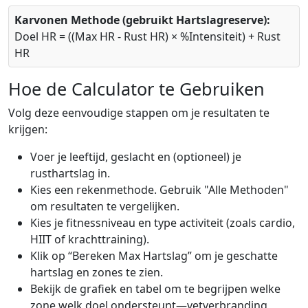
Karvonen Methode (gebruikt Hartslagreserve):
Doel HR = ((Max HR - Rust HR) × %Intensiteit) + Rust
HR
Hoe de Calculator te Gebruiken
Volg deze eenvoudige stappen om je resultaten te
krijgen:
Voer je leeftijd, geslacht en (optioneel) je
rusthartslag in.
Kies een rekenmethode. Gebruik "Alle Methoden"
om resultaten te vergelijken.
Kies je fitnessniveau en type activiteit (zoals cardio,
HIIT of krachttraining).
Klik op “Bereken Max Hartslag” om je geschatte
hartslag en zones te zien.
Bekijk de grafiek en tabel om te begrijpen welke
zone welk doel ondersteunt—vetverbranding,