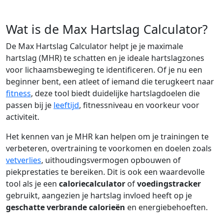
Wat is de Max Hartslag Calculator?
De Max Hartslag Calculator helpt je je maximale
hartslag (MHR) te schatten en je ideale hartslagzones
voor lichaamsbeweging te identificeren. Of je nu een
beginner bent, een atleet of iemand die terugkeert naar
fitness
, deze tool biedt duidelijke hartslagdoelen die
passen bij je
leeftijd
, fitnessniveau en voorkeur voor
activiteit.
Het kennen van je MHR kan helpen om je trainingen te
verbeteren, overtraining te voorkomen en doelen zoals
vetverlies
, uithoudingsvermogen opbouwen of
piekprestaties te bereiken. Dit is ook een waardevolle
tool als je een
caloriecalculator
of
voedingstracker
gebruikt, aangezien je hartslag invloed heeft op je
geschatte verbrande calorieën
en energiebehoeften.