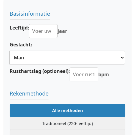
Basisinformatie
Leeftijd:
jaar
Geslacht:
Rusthartslag (optioneel):
bpm
Rekenmethode
Alle methoden
Traditioneel (220-leeftijd)