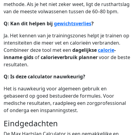
methode. Als je het niet zeker weet, ligt de rusthartslag
van de meeste volwassenen tussen de 60–80 bpm.
Q: Kan dit helpen bij
gewichtsverlies
?
Ja. Het kennen van je trainingszones helpt je trainen op
intensiteiten die meer vet en calorieën verbranden.
Combineer deze tool met een
dagelijkse
calorie
-
inname gids
of
calorieverbruik planner
voor de beste
resultaten.
Q: Is deze calculator nauwkeurig?
Het is nauwkeurig voor algemeen gebruik en
gebaseerd op goed bestudeerde formules. Voor
medische resultaten, raadpleeg een zorgprofessional
of onderga een inspanningstest.
Eindgedachten
De Max Hartslag Calculator is een gemakkelijke en