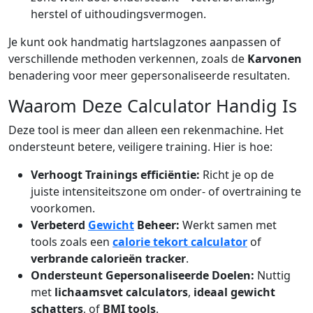
herstel of uithoudingsvermogen.
Je kunt ook handmatig hartslagzones aanpassen of
verschillende methoden verkennen, zoals de
Karvonen
benadering voor meer gepersonaliseerde resultaten.
Waarom Deze Calculator Handig Is
Deze tool is meer dan alleen een rekenmachine. Het
ondersteunt betere, veiligere training. Hier is hoe:
Verhoogt Trainings efficiëntie:
Richt je op de
juiste intensiteitszone om onder- of overtraining te
voorkomen.
Verbeterd
Gewicht
Beheer:
Werkt samen met
tools zoals een
calorie tekort calculator
of
verbrande calorieën tracker
.
Ondersteunt Gepersonaliseerde Doelen:
Nuttig
met
lichaamsvet calculators
,
ideaal gewicht
schatters
, of
BMI tools
.