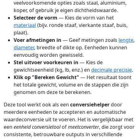
veelvoorkomende opties zoals staal, aluminium,
koper, of gebruik je eigen dichtheidswaarde.
Selecteer de vorm
— Kies de vorm van het
materiaal
(bijv. ronde staaf, vierkante staaf, buis,
plaat).
Voer afmetingen in
— Geef metingen zoals
lengte
,
diameter
, breedte of dikte op. Eenheden kunnen
eenvoudig worden gewisseld.
Stel uitvoer voorkeuren in
— Kies de
gewichtseenheid (kg, lb, enz.) en
decimale precisie
.
Klik op "Bereken Gewicht"
— Het resultaat toont
het totale gewicht, volume en de stappen die zijn
genomen om deze te berekenen.
Deze tool werkt ook als een
conversiehelper
door
meerdere eenheden te accepteren en automatische
waardeconversie uit te voeren. Het is vergelijkbaar met
een
eenheid conversietool
of
meetconverter
, die zorgt voor
consistente, betrouwbare outputs in verschillende