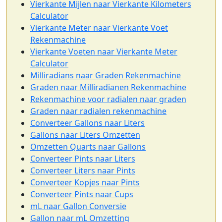
Vierkante Mijlen naar Vierkante Kilometers
Calculator
Vierkante Meter naar Vierkante Voet
Rekenmachine
Vierkante Voeten naar Vierkante Meter
Calculator
Milliradians naar Graden Rekenmachine
Graden naar Milliradianen Rekenmachine
Rekenmachine voor radialen naar graden
Graden naar radialen rekenmachine
Converteer Gallons naar Liters
Gallons naar Liters Omzetten
Omzetten Quarts naar Gallons
Converteer Pints naar Liters
Converteer Liters naar Pints
Converteer Kopjes naar Pints
Converteer Pints naar Cups
mL naar Gallon Conversie
Gallon naar mL Omzetting