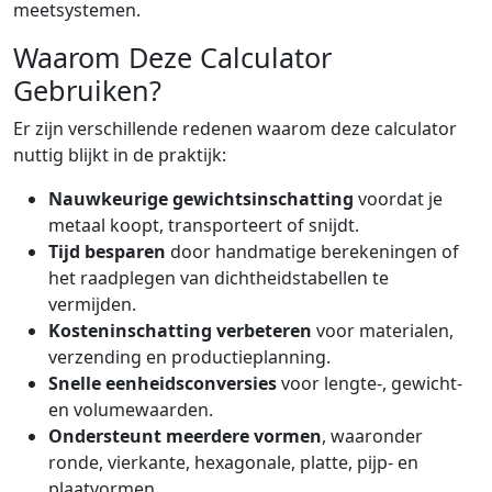
meetsystemen.
Waarom Deze Calculator
Gebruiken?
Er zijn verschillende redenen waarom deze calculator
nuttig blijkt in de praktijk:
Nauwkeurige gewichtsinschatting
voordat je
metaal koopt, transporteert of snijdt.
Tijd besparen
door handmatige berekeningen of
het raadplegen van dichtheidstabellen te
vermijden.
Kosteninschatting verbeteren
voor materialen,
verzending en productieplanning.
Snelle eenheidsconversies
voor lengte-, gewicht-
en volumewaarden.
Ondersteunt meerdere vormen
, waaronder
ronde, vierkante, hexagonale, platte, pijp- en
plaatvormen.