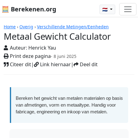
🧮 Berekenen.org
🇳🇱
Rekenmachines
Home
›
Overig
›
Verschillende Metingen/Eenheden
Metaal Gewicht Calculator
Auteur:
Henrick Yau
Print deze pagina
- 8 juni 2025
Citeer dit
|
Link hiernaar
|
Deel dit
Bereken het gewicht van metalen materialen op basis
van afmetingen, vorm en metaaltype. Handig voor
fabricage, engineering en inkoop van metalen.