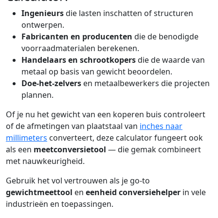
Ingenieurs
die lasten inschatten of structuren
ontwerpen.
Fabricanten en producenten
die de benodigde
voorraadmaterialen berekenen.
Handelaars en schrootkopers
die de waarde van
metaal op basis van gewicht beoordelen.
Doe-het-zelvers
en metaalbewerkers die projecten
plannen.
Of je nu het gewicht van een koperen buis controleert
of de afmetingen van plaatstaal van
inches naar
millimeters
converteert, deze calculator fungeert ook
als een
meetconversietool
— die gemak combineert
met nauwkeurigheid.
Gebruik het vol vertrouwen als je go-to
gewichtmeettool
en
eenheid conversiehelper
in vele
industrieën en toepassingen.