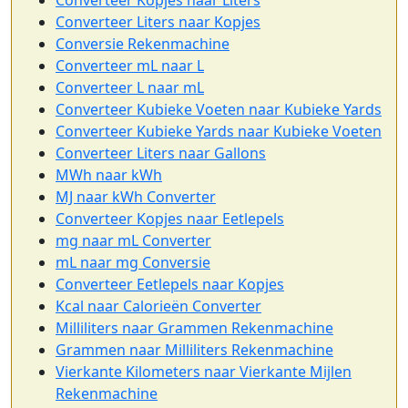
Converteer Kopjes naar Liters
Converteer Liters naar Kopjes
Conversie Rekenmachine
Converteer mL naar L
Converteer L naar mL
Converteer Kubieke Voeten naar Kubieke Yards
Converteer Kubieke Yards naar Kubieke Voeten
Converteer Liters naar Gallons
MWh naar kWh
MJ naar kWh Converter
Converteer Kopjes naar Eetlepels
mg naar mL Converter
mL naar mg Conversie
Converteer Eetlepels naar Kopjes
Kcal naar Calorieën Converter
Milliliters naar Grammen Rekenmachine
Grammen naar Milliliters Rekenmachine
Vierkante Kilometers naar Vierkante Mijlen
Rekenmachine