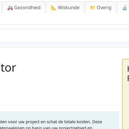
🚑 Gezondheid
📐 Wiskunde
📁 Overig
🔬
ator
ten voor uw project en schat de totale kosten. Deze
materiaaleisen op basis van uw projectgebied en