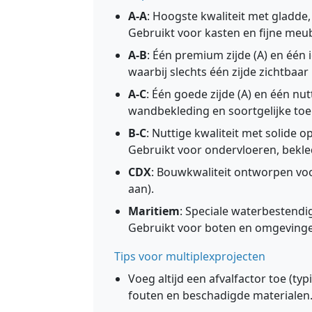
A-A
: Hoogste kwaliteit met gladde
Gebruikt voor kasten en fijne meub
A-B
: Één premium zijde (A) en één i
waarbij slechts één zijde zichtbaar 
A-C
: Één goede zijde (A) en één nut
wandbekleding en soortgelijke to
B-C
: Nuttige kwaliteit met solide
Gebruikt voor ondervloeren, bekle
CDX
: Bouwkwaliteit ontworpen voo
aan).
Maritiem
: Speciale waterbestendi
Gebruikt voor boten en omgevinge
Tips voor multiplexprojecten
Voeg altijd een afvalfactor toe (t
fouten en beschadigde materialen