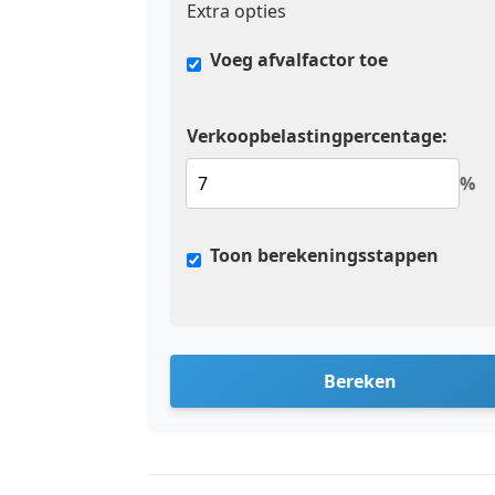
Extra opties
Voeg afvalfactor toe
Verkoopbelastingpercentage:
%
Toon berekeningsstappen
Bereken