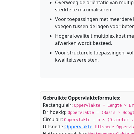
Overweeg de oriëntatie van multipl
sterkte te maximaliseren.
Voor toepassingen met meerdere la
voegen tussen de lagen voor beter
Hogere kwaliteit multiplex kost me
afwerken wordt besteed.
Voor structurele toepassingen, vol
kwaliteitsvereisten.
Gebruikte Oppervlakteformules:
Rectangulair:
Oppervlakte = Lengte × Br
Drihoekig:
Oppervlakte = (Basis × Hoog
Circulair:
Oppervlakte = π × (Diameter ÷
Uitsnede
Oppervlakte
:
Uitsnede Oppervl
Nettopoppervlakte: