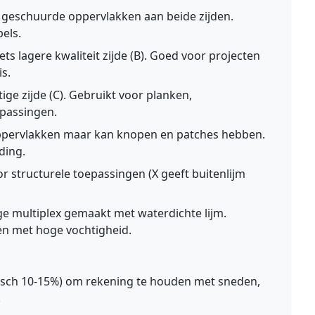
, geschuurde oppervlakken aan beide zijden.
els.
ets lagere kwaliteit zijde (B). Goed voor projecten
is.
tige zijde (C). Gebruikt voor planken,
epassingen.
 oppervlakken maar kan knopen en patches hebben.
ding.
r structurele toepassingen (X geeft buitenlijm
ge multiplex gemaakt met waterdichte lijm.
n met hoge vochtigheid.
ypisch 10-15%) om rekening te houden met sneden,
.