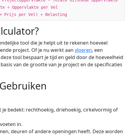
 Projectoppervlakte − Totale Uitsnede Oppervlakte
te ÷ Oppervlakte per Vel
× Prijs per Vel) + Belasting
lculator?
delijke tool die je helpt uit te rekenen hoeveel
gende project. Of je nu werkt aan
vloeren
, een
deze tool bespaart je tijd en geld door de hoeveelheid
basis van de grootte van je project en de specificaties
 Gebruiken
 je bedekt: rechthoekig, driehoekig, cirkelvormig of
 voeten in.
ramen, deuren of andere openingen heeft. Deze worden