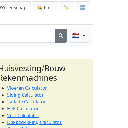
 Wetenschap
👩‍🍳 Eten
🏷️
🆕
🇳🇱
Huisvesting/Bouw
Rekenmachines
Vloeren Calculator
Siding Calculator
Isolatie Calculator
Hek Calculator
Verf Calculator
Dakbedekking Calculator