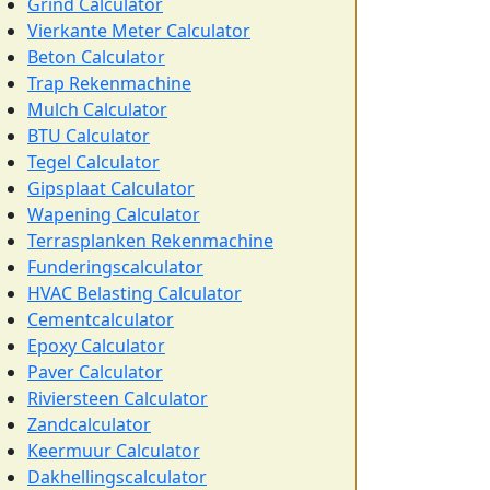
Grind Calculator
Vierkante Meter Calculator
Beton Calculator
Trap Rekenmachine
Mulch Calculator
BTU Calculator
Tegel Calculator
Gipsplaat Calculator
Wapening Calculator
Terrasplanken Rekenmachine
Funderingscalculator
HVAC Belasting Calculator
Cementcalculator
Epoxy Calculator
Paver Calculator
Riviersteen Calculator
Zandcalculator
Keermuur Calculator
Dakhellingscalculator