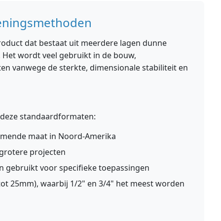
keningsmethoden
roduct dat bestaat uit meerdere lagen dunne
. Het wordt veel gebruikt in de bouw,
en vanwege de sterkte, dimensionale stabiliteit en
 deze standaardformaten:
omende maat in Noord-Amerika
 grotere projecten
en gebruikt voor specifieke toepassingen
 tot 25mm), waarbij 1/2" en 3/4" het meest worden