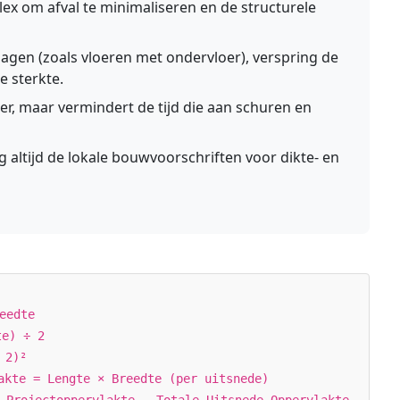
ex om afval te minimaliseren en de structurele
gen (zoals vloeren met ondervloer), verspring de
e sterkte.
er, maar vermindert de tijd die aan schuren en
g altijd de lokale bouwvoorschriften voor dikte- en
eedte
te) ÷ 2
 2)²
akte = Lengte × Breedte (per uitsnede)