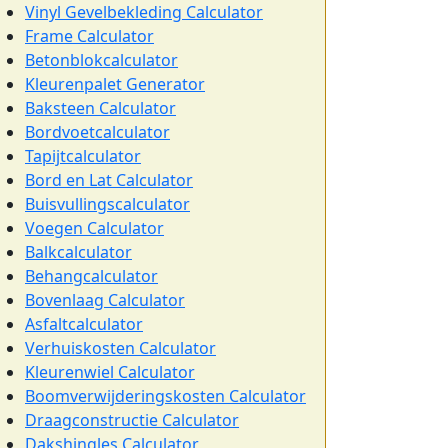
Vinyl Gevelbekleding Calculator
Frame Calculator
Betonblokcalculator
Kleurenpalet Generator
Baksteen Calculator
Bordvoetcalculator
Tapijtcalculator
Bord en Lat Calculator
Buisvullingscalculator
Voegen Calculator
Balkcalculator
Behangcalculator
Bovenlaag Calculator
Asfaltcalculator
Verhuiskosten Calculator
Kleurenwiel Calculator
Boomverwijderingskosten Calculator
Draagconstructie Calculator
Dakshingles Calculator