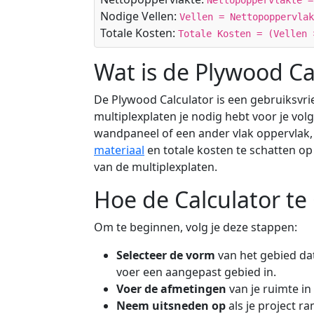
Nettopoppervlakte =
Nodige Vellen:
Vellen = Nettopoppervlak
Totale Kosten:
Totale Kosten = (Vellen 
Wat is de Plywood Ca
De Plywood Calculator is een gebruiksvrien
multiplexplaten je nodig hebt voor je vol
wandpaneel of een ander vlak oppervlak, 
materiaal
en totale kosten te schatten op 
van de multiplexplaten.
Hoe de Calculator te
Om te beginnen, volg je deze stappen:
Selecteer de vorm
van het gebied dat
voer een aangepast gebied in.
Voer de afmetingen
van je ruimte in
Neem uitsneden op
als je project 