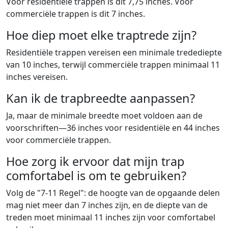
Voor residentiële trappen is dit 7,75 inches. Voor
commerciële trappen is dit 7 inches.
Hoe diep moet elke traptrede zijn?
Residentiële trappen vereisen een minimale tredediepte
van 10 inches, terwijl commerciële trappen minimaal 11
inches vereisen.
Kan ik de trapbreedte aanpassen?
Ja, maar de minimale breedte moet voldoen aan de
voorschriften—36 inches voor residentiële en 44 inches
voor commerciële trappen.
Hoe zorg ik ervoor dat mijn trap
comfortabel is om te gebruiken?
Volg de "7-11 Regel": de hoogte van de opgaande delen
mag niet meer dan 7 inches zijn, en de diepte van de
treden moet minimaal 11 inches zijn voor comfortabel