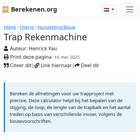
🧮 Berekenen.org
🇳🇱
Rekenmachines
Home
›
Overig
›
Huisvesting/Bouw
Trap Rekenmachine
Auteur:
Henrick Yau
Print deze pagina
- 16 mei 2025
Citeer dit
|
Link hiernaar
|
Deel dit
Bereken de afmetingen voor uw trapproject met
precisie. Deze calculator helpt bij het bepalen van de
stijging, de loop, de lengte van de trapbalk en het aantal
treden op basis van verschillende invoer, volgens de
bouwvoorschriften.