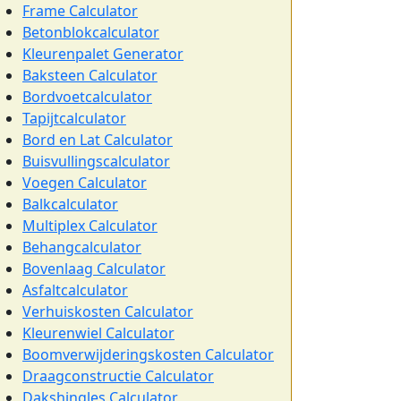
Frame Calculator
Betonblokcalculator
Kleurenpalet Generator
Baksteen Calculator
Bordvoetcalculator
Tapijtcalculator
Bord en Lat Calculator
Buisvullingscalculator
Voegen Calculator
Balkcalculator
Multiplex Calculator
Behangcalculator
Bovenlaag Calculator
Asfaltcalculator
Verhuiskosten Calculator
Kleurenwiel Calculator
Boomverwijderingskosten Calculator
Draagconstructie Calculator
Dakshingles Calculator