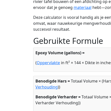
rivier tafel bouwen of een afdichting op
ervoor dat je genoeg
materiaal
hebt—zonde
Deze calculator is vooral handig als je ee
omvat, waar nauwkeurige mengverhoud
succesvol resultaat.
Gebruikte Formule
Epoxy Volume (gallons) =
(
Oppervlakte
in ft² × 144 × Dikte in inche
Benodigde Hars =
Totaal Volume × (Har
Verhouding
))
Benodigde Verharder =
Totaal Volume ×
Verharder Verhouding))