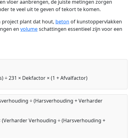
 een vloer aanbrengen, de juiste metingen zorgen
r te veel uit te geven of tekort te komen.
n project plant dat hout,
beton
of kunstoppervlakken
ingen en
volume
schattingen essentieel zijn voor een
s) ÷ 231 × Dekfactor × (1 + Afvalfactor)
sverhouding ÷ (Harsverhouding + Verharder
 (Verharder Verhouding ÷ (Harsverhouding +