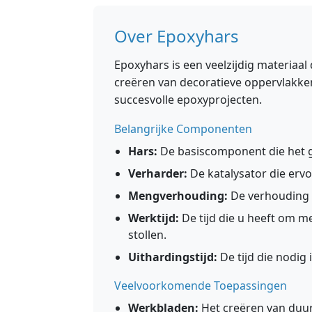
Over Epoxyhars
Epoxyhars is een veelzijdig materiaal
creëren van decoratieve oppervlakken
succesvolle epoxyprojecten.
Belangrijke Componenten
Hars:
De basiscomponent die het gr
Verharder:
De katalysator die ervo
Mengverhouding:
De verhouding va
Werktijd:
De tijd die u heeft om m
stollen.
Uithardingstijd:
De tijd die nodig
Veelvoorkomende Toepassingen
Werkbladen:
Het creëren van duu