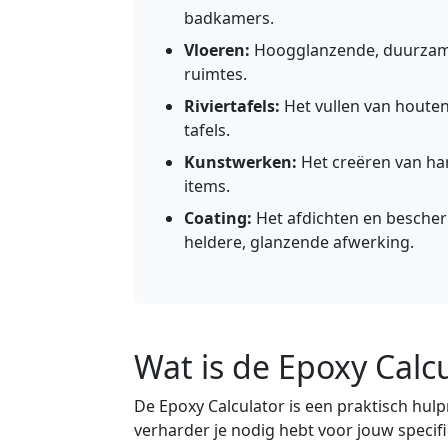
badkamers.
Vloeren:
Hoogglanzende, duurzame
ruimtes.
Riviertafels:
Het vullen van houte
tafels.
Kunstwerken:
Het creëren van har
items.
Coating:
Het afdichten en bescher
heldere, glanzende afwerking.
Wat is de Epoxy Calc
De Epoxy Calculator is een praktisch hul
verharder je nodig hebt voor jouw specifi