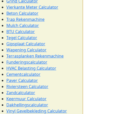
Grind Calculator
Vierkante Meter Calculator
Beton Calculator
Trap Rekenmachine
Mulch Calculator
BTU Calculator
Tegel Calculator
Gipsplaat Calculator
Wapening Calculator
Terrasplanken Rekenmachine
Funderingscalculator
HVAC Belasting Calculator
Cementcalculator
Paver Calculator
Riviersteen Calculator
Zandcalculator
Keermuur Calculator
Dakhellingscalculator
Vinyl Gevelbekleding Calculator