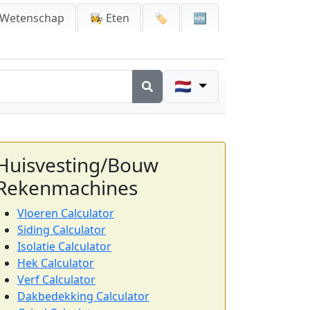
 Wetenschap
👩‍🍳 Eten
🏷️
🆕
🇳🇱
Huisvesting/Bouw
Rekenmachines
Vloeren Calculator
Siding Calculator
Isolatie Calculator
Hek Calculator
Verf Calculator
Dakbedekking Calculator