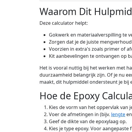
Waarom Dit Hulpmid
Deze calculator helpt:
Gokwerk en materiaalverspilling te 
Zorgen dat je de juiste mengverhoudin
Voorzien in extra's zoals primer of a
Kit aanbevelingen te ontvangen op ba
Het is vooral nuttig bij het werken met h
duurzaamheid belangrijk zijn. Of je nu ee
maakt, dit hulpmiddel ondersteunt je bij e
Hoe de Epoxy Calcul
Kies de vorm van het oppervlak van j
Voer de afmetingen in (bijv.
lengte
en
Geef de dikte van de epoxylaag op.
Kies je type epoxy. Voor aangepaste