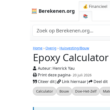
💰 Financieel
🧮 Berekenen.org
📚
Rekenmachines
Home
›
Overig
›
Huisvesting/Bouw
Epoxy Calculator
Auteur:
Henrick Yau
Print deze pagina
- 20 juli 2026
Citeer dit
|
Link hiernaar
|
Deel dit
Calculator
Bouw
Doe-Het-Zelf
Mat