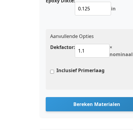
Epoxy Dikte:
in
Aanvullende Opties
Dekfactor:
×
nominaal
Inclusief Primerlaag
Bereken Materialen