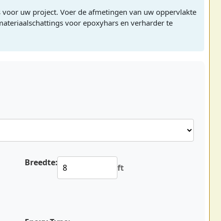
s voor uw project. Voer de afmetingen van uw oppervlakte
ateriaalschattings voor epoxyhars en verharder te
Breedte:
ft