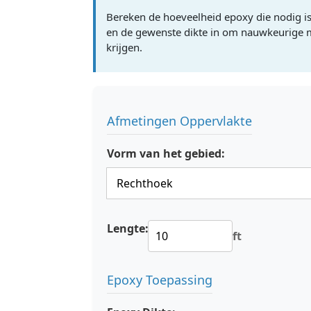
Bereken de hoeveelheid epoxy die nodig i
en de gewenste dikte in om nauwkeurige m
krijgen.
Afmetingen Oppervlakte
Vorm van het gebied:
Lengte:
ft
Epoxy Toepassing