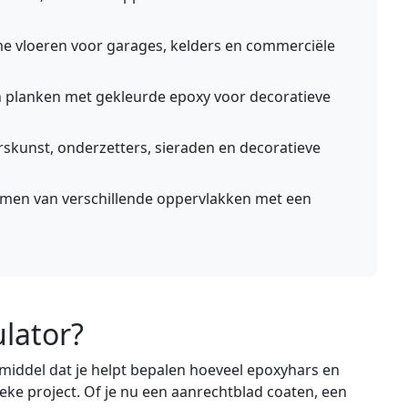
 vloeren voor garages, kelders en commerciële
n planken met gekleurde epoxy voor decoratieve
skunst, onderzetters, sieraden en decoratieve
men van verschillende oppervlakken met een
ulator?
pmiddel dat je helpt bepalen hoeveel epoxyhars en
eke project. Of je nu een aanrechtblad coaten, een