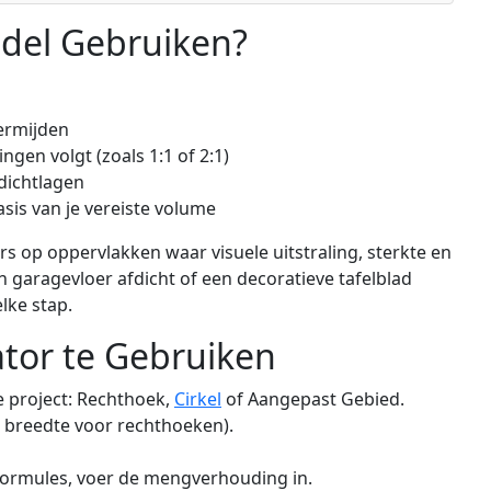
del Gebruiken?
vermijden
gen volgt (zoals 1:1 of 2:1)
fdichtlagen
sis van je vereiste volume
ars op oppervlakken waar visuele uitstraling, sterkte en
n garagevloer afdicht of een decoratieve tafelblad
lke stap.
ator te Gebruiken
e project: Rechthoek,
Cirkel
of Aangepast Gebied.
 breedte voor rechthoeken).
 formules, voer de mengverhouding in.