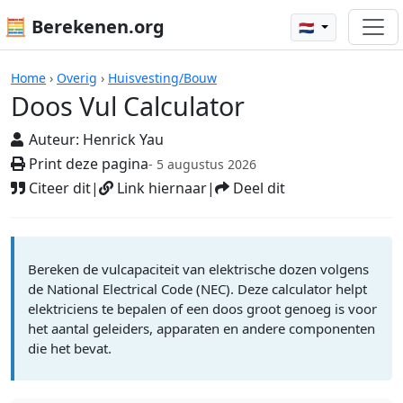
🧮 Berekenen.org
🇳🇱
Rekenmachines
Home
›
Overig
›
Huisvesting/Bouw
Doos Vul Calculator
Auteur:
Henrick Yau
Print deze pagina
- 5 augustus 2026
Citeer dit
|
Link hiernaar
|
Deel dit
Bereken de vulcapaciteit van elektrische dozen volgens
de National Electrical Code (NEC). Deze calculator helpt
elektriciens te bepalen of een doos groot genoeg is voor
het aantal geleiders, apparaten en andere componenten
die het bevat.