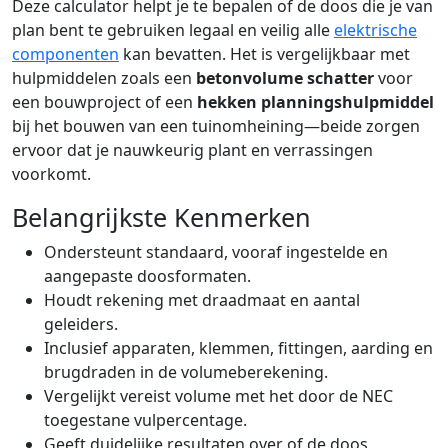
Deze calculator helpt je te bepalen of de doos die je van
plan bent te gebruiken legaal en veilig alle
elektrische
componenten
kan bevatten. Het is vergelijkbaar met
hulpmiddelen zoals een
betonvolume schatter
voor
een bouwproject of een
hekken planningshulpmiddel
bij het bouwen van een tuinomheining—beide zorgen
ervoor dat je nauwkeurig plant en verrassingen
voorkomt.
Belangrijkste Kenmerken
Ondersteunt standaard, vooraf ingestelde en
aangepaste doosformaten.
Houdt rekening met draadmaat en aantal
geleiders.
Inclusief apparaten, klemmen, fittingen, aarding en
brugdraden in de volumeberekening.
Vergelijkt vereist volume met het door de NEC
toegestane vulpercentage.
Geeft duidelijke resultaten over of de doos