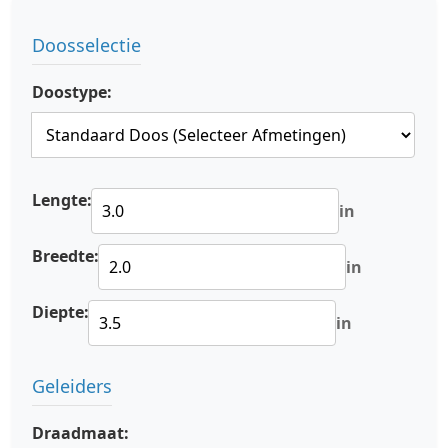
Doosselectie
Doostype:
Lengte:
in
Breedte:
in
Diepte:
in
Geleiders
Draadmaat: