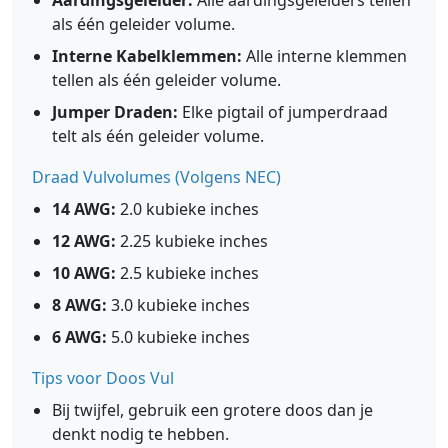
Aardingsgeleider:
Alle aardingsgeleiders tellen
als één geleider volume.
Interne Kabelklemmen:
Alle interne klemmen
tellen als één geleider volume.
Jumper Draden:
Elke pigtail of jumperdraad
telt als één geleider volume.
Draad Vulvolumes (Volgens NEC)
14 AWG:
2.0 kubieke inches
12 AWG:
2.25 kubieke inches
10 AWG:
2.5 kubieke inches
8 AWG:
3.0 kubieke inches
6 AWG:
5.0 kubieke inches
Tips voor Doos Vul
Bij twijfel, gebruik een grotere doos dan je
denkt nodig te hebben.