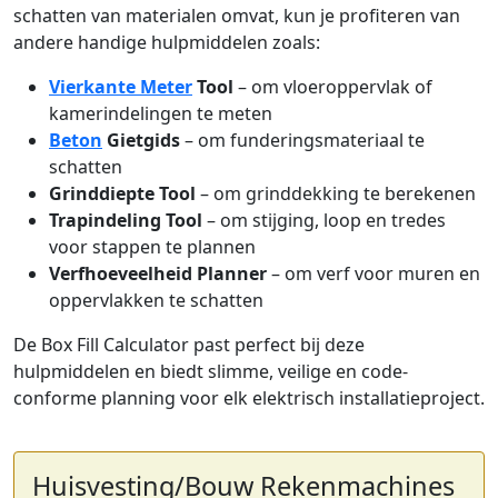
schatten van materialen omvat, kun je profiteren van
andere handige hulpmiddelen zoals:
Vierkante Meter
Tool
– om vloeroppervlak of
kamerindelingen te meten
Beton
Gietgids
– om funderingsmateriaal te
schatten
Grinddiepte Tool
– om grinddekking te berekenen
Trapindeling Tool
– om stijging, loop en tredes
voor stappen te plannen
Verfhoeveelheid Planner
– om verf voor muren en
oppervlakken te schatten
De Box Fill Calculator past perfect bij deze
hulpmiddelen en biedt slimme, veilige en code-
conforme planning voor elk elektrisch installatieproject.
Huisvesting/Bouw Rekenmachines