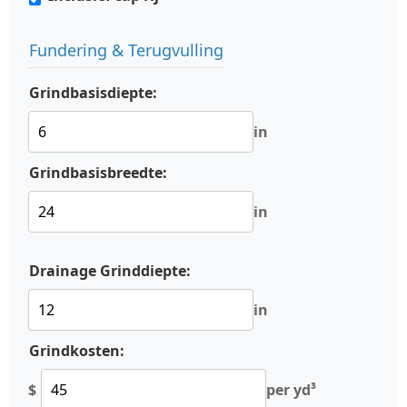
Fundering & Terugvulling
Grindbasisdiepte:
in
Grindbasisbreedte:
in
Drainage Grinddiepte:
in
Grindkosten:
$
per yd³