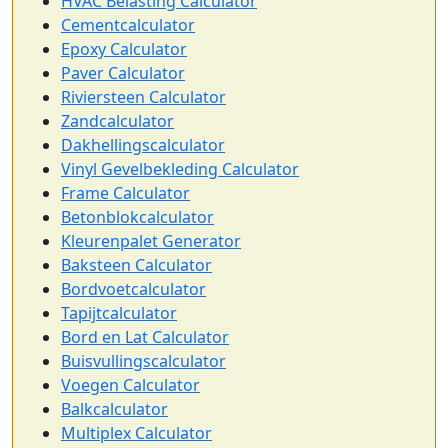
HVAC Belasting Calculator
Cementcalculator
Epoxy Calculator
Paver Calculator
Riviersteen Calculator
Zandcalculator
Dakhellingscalculator
Vinyl Gevelbekleding Calculator
Frame Calculator
Betonblokcalculator
Kleurenpalet Generator
Baksteen Calculator
Bordvoetcalculator
Tapijtcalculator
Bord en Lat Calculator
Buisvullingscalculator
Voegen Calculator
Balkcalculator
Multiplex Calculator