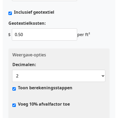
Inclusief geotextiel
Geotextielkosten:
$
per ft²
Weergave-opties
Decimalen:
Toon berekeningsstappen
Voeg 10% afvalfactor toe