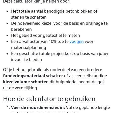
Deze calculator kan je helpen door:
Het totale aantal benodigde betonblokken of
stenen te schatten
De hoeveelheid kiezel voor de basis en drainage te
berekenen
Het gebied voor geotextiel te meten
Een afvalfactor van 10% toe te
voegen
voor
materiaalplanning
Een geschatte totale projectkost op basis van jouw
invoer te bieden
Of je het nu gebruikt als onderdeel van een bredere
funderingsmateriaal schatter
of als een zelfstandige
kiezelvolume schatter
, dit hulpmiddel neemt de gok
uit de vergelijking.
Hoe de calculator te gebruiken
Voer de muurdimensies in:
Vul de geplande lengte