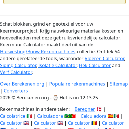
Schat blokken, grind en geotextiel voor uw
keermuurproject. Krijg nauwkeurige materiaalkosten en
hoeveelheden met deze gebruiksvriendelijke calculator.
Keermuur Calculator maakt deel uit van de
Huisvesting/Bouw Rekenmachines
-collectie. Ontdek 54
andere gerelateerde tools, waaronder
Vloeren Calculator
,
Siding Calculator
,
Isolatie Calculator
,
Hek Calculator
and
Verf Calculator
.
Over Berekenen.org
|
Populaire rekenmachines
|
Sitemap
|
Converters
2026 © Berekenen.org - ⌚
Het is nu 12:13:26
Rekenmachines in andere talen: |
Beregner
🇩🇰 |
Calcolatrice
🇮🇹 |
Calculadora
🇧🇷🇵🇹 |
Calculadora
🇪🇸🇲🇽 |
Calculator
🇬🇧 |
Calculator
🇬🇧 |
Calculator
🇷🇴 |
Calculator