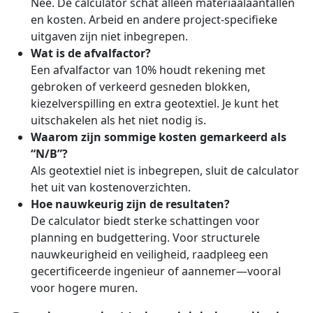
Nee. De calculator schat alleen materiaalaantallen
en kosten. Arbeid en andere project-specifieke
uitgaven zijn niet inbegrepen.
Wat is de afvalfactor?
Een afvalfactor van 10% houdt rekening met
gebroken of verkeerd gesneden blokken,
kiezelverspilling en extra geotextiel. Je kunt het
uitschakelen als het niet nodig is.
Waarom zijn sommige kosten gemarkeerd als
“N/B”?
Als geotextiel niet is inbegrepen, sluit de calculator
het uit van kostenoverzichten.
Hoe nauwkeurig zijn de resultaten?
De calculator biedt sterke schattingen voor
planning en budgettering. Voor structurele
nauwkeurigheid en veiligheid, raadpleeg een
gecertificeerde ingenieur of aannemer—vooral
voor hogere muren.