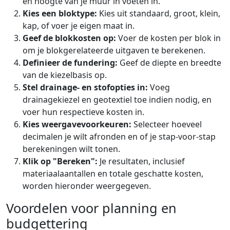
en hoogte van je muur in voeten in.
Kies een bloktype:
Kies uit standaard, groot, klein,
kap, of voer je eigen maat in.
Geef de blokkosten op:
Voer de kosten per blok in
om je blokgerelateerde uitgaven te berekenen.
Definieer de fundering:
Geef de diepte en breedte
van de kiezelbasis op.
Stel drainage- en stofopties in:
Voeg
drainagekiezel en geotextiel toe indien nodig, en
voer hun respectieve kosten in.
Kies weergavevoorkeuren:
Selecteer hoeveel
decimalen je wilt afronden en of je stap-voor-stap
berekeningen wilt tonen.
Klik op "Bereken":
Je resultaten, inclusief
materiaalaantallen en totale geschatte kosten,
worden hieronder weergegeven.
Voordelen voor planning en
budgettering