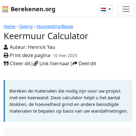
🧮 Berekenen.org
🇳🇱
Keermuur Calculator
Home
›
Overig
›
Huisvesting/Bouw
Keermuur Calculator
Auteur:
Henrick Yau
Print deze pagina
- 10 mei 2025
Citeer dit
|
Link hiernaar
|
Deel dit
Bereken de materialen die nodig zijn voor uw project
met een keerwand. Deze calculator helpt u het aantal
blokken, de hoeveelheid grind en andere benodigde
materialen te bepalen op basis van uw wandafmetingen.