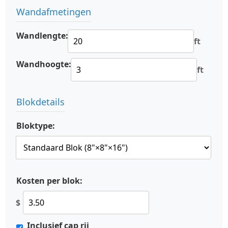
Wandafmetingen
Wandlengte:
ft
Wandhoogte:
ft
Blokdetails
Bloktype:
Kosten per blok:
$
Inclusief cap rij