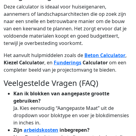
Deze calculator is ideaal voor huiseigenaren,
aannemers of landschapsarchitecten die op zoek zijn
naar een snelle en betrouwbare manier om de bouw
van een keerwand te plannen. Het zorgt ervoor dat je
voldoende materialen koopt en goed budgetteert,
terwijl je overbesteding voorkomt.
Het aanvult hulpmiddelen zoals de
Beton Calculator
,
Kiezel Calculator
, en
Funderings
Calculator
om een
completer beeld van je projectomvang te bieden.
Veelgestelde Vragen (FAQ)
Kan ik blokken van aangepaste grootte
gebruiken?
Ja. Kies eenvoudig “Aangepaste Maat” uit de
dropdown voor bloktype en voer je blokdimensies
in inches in.
Zijn
arbeidskosten
inbegrepen?