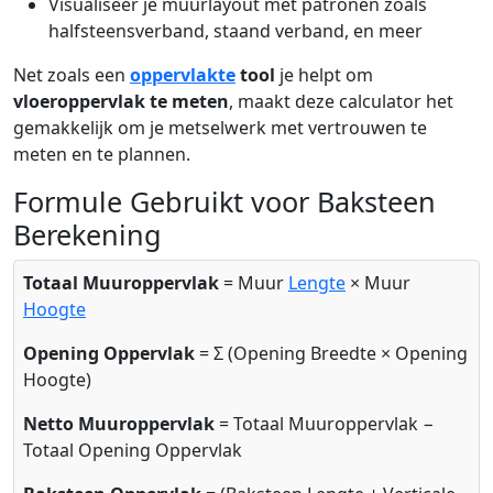
Visualiseer je muurlayout met patronen zoals
halfsteensverband, staand verband, en meer
Net zoals een
oppervlakte
tool
je helpt om
vloeroppervlak te meten
, maakt deze calculator het
gemakkelijk om je metselwerk met vertrouwen te
meten en te plannen.
Formule Gebruikt voor Baksteen
Berekening
Totaal Muuroppervlak
= Muur
Lengte
× Muur
Hoogte
Opening Oppervlak
= Σ (Opening Breedte × Opening
Hoogte)
Netto Muuroppervlak
= Totaal Muuroppervlak −
Totaal Opening Oppervlak