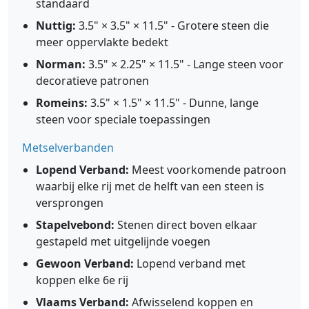
standaard
Nuttig:
3.5" × 3.5" × 11.5" - Grotere steen die
meer oppervlakte bedekt
Norman:
3.5" × 2.25" × 11.5" - Lange steen voor
decoratieve patronen
Romeins:
3.5" × 1.5" × 11.5" - Dunne, lange
steen voor speciale toepassingen
Metselverbanden
Lopend Verband:
Meest voorkomende patroon
waarbij elke rij met de helft van een steen is
versprongen
Stapelvebond:
Stenen direct boven elkaar
gestapeld met uitgelijnde voegen
Gewoon Verband:
Lopend verband met
koppen elke 6e rij
Vlaams Verband:
Afwisselend koppen en