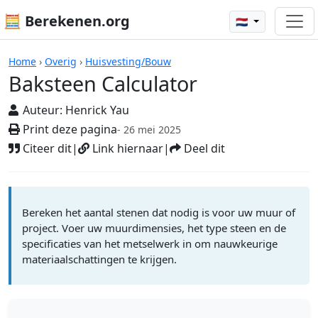
🧮 Berekenen.org
🇳🇱
Rekenmachines
Home
›
Overig
›
Huisvesting/Bouw
Baksteen Calculator
Auteur:
Henrick Yau
Print deze pagina
- 26 mei 2025
Citeer dit
|
Link hiernaar
|
Deel dit
Bereken het aantal stenen dat nodig is voor uw muur of
project. Voer uw muurdimensies, het type steen en de
specificaties van het metselwerk in om nauwkeurige
materiaalschattingen te krijgen.