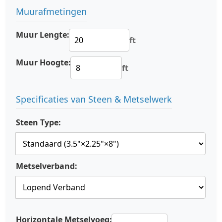
Muurafmetingen
Muur Lengte:
ft
Muur Hoogte:
ft
Specificaties van Steen & Metselwerk
Steen Type:
Metselverband:
Horizontale Metselvoeg: