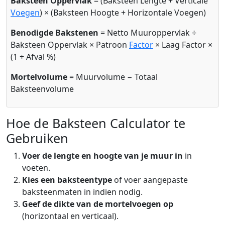
Baksteen Oppervlak
= (Baksteen Lengte + Verticale
Voegen
) × (Baksteen Hoogte + Horizontale Voegen)
Benodigde Bakstenen
= Netto Muuroppervlak ÷
Baksteen Oppervlak × Patroon
Factor
× Laag Factor ×
(1 + Afval %)
Mortelvolume
= Muurvolume − Totaal
Baksteenvolume
Hoe de Baksteen Calculator te
Gebruiken
Voer de lengte en hoogte van je muur in
in
voeten.
Kies een baksteentype
of voer aangepaste
baksteenmaten in indien nodig.
Geef de dikte van de mortelvoegen op
(horizontaal en verticaal).