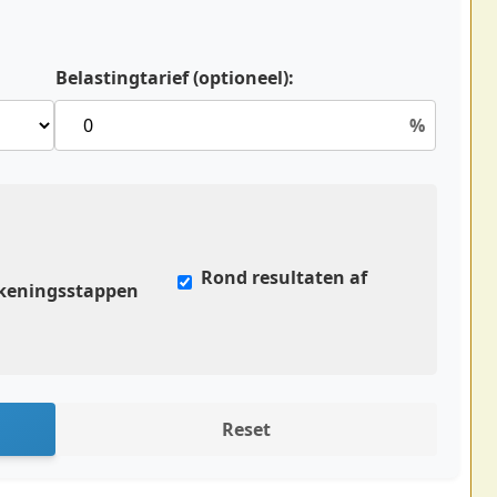
Belastingtarief (optioneel):
%
n
Rond resultaten af
keningsstappen
Reset