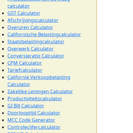
calculator
GST Calculator
Afschrijvingscalculator
Overuren Calculator
Californische Belastingcalculator
Staatsbelastingcalculator
Overwerk Calculator
Conversieratio Calculator
CPM Calculator
Tariefcalculator
Californië Verkoopbelasting
Calculator
Zakelijke Leningen Calculator
Productiviteitscalculator
GI Bill Calculator
Doorlooptijd Calculator
MCC Code Generator
Controlecijfercalculator