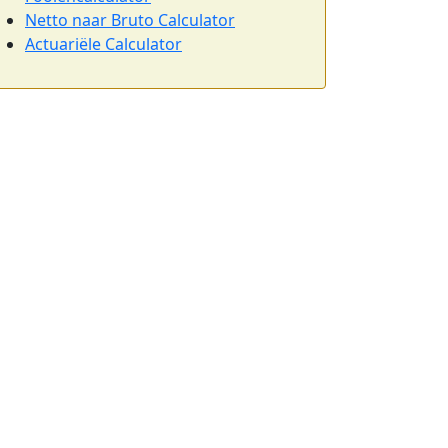
Netto naar Bruto Calculator
Actuariële Calculator