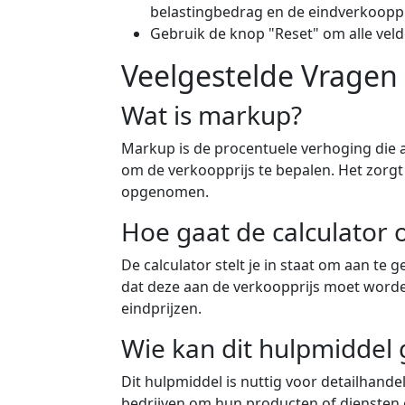
belastingbedrag en de eindverkooppri
Gebruik de knop "Reset" om alle vel
Veelgestelde Vragen
Wat is markup?
Markup is de procentuele verhoging die 
om de verkoopprijs te bepalen. Het zorgt 
opgenomen.
Hoe gaat de calculator
De calculator stelt je in staat om aan te g
dat deze aan de verkoopprijs moet word
eindprijzen.
Wie kan dit hulpmiddel
Dit hulpmiddel is nuttig voor detailhande
bedrijven om hun producten of diensten e