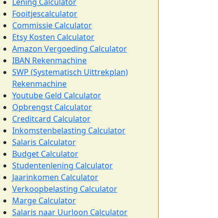
Lening Calculator
Fooitjescalculator
Commissie Calculator
Etsy Kosten Calculator
Amazon Vergoeding Calculator
IBAN Rekenmachine
SWP (Systematisch Uittrekplan)
Rekenmachine
Youtube Geld Calculator
Opbrengst Calculator
Creditcard Calculator
Inkomstenbelasting Calculator
Salaris Calculator
Budget Calculator
Studentenlening Calculator
Jaarinkomen Calculator
Verkoopbelasting Calculator
Marge Calculator
Salaris naar Uurloon Calculator