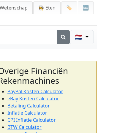
 Wetenschap
👩‍🍳 Eten
🏷️
🆕
🇳🇱
Overige Financiën
Rekenmachines
PayPal Kosten Calculator
eBay Kosten Calculator
Betaling Calculator
Inflatie Calculator
CPI Inflatie Calculator
BTW Calculator