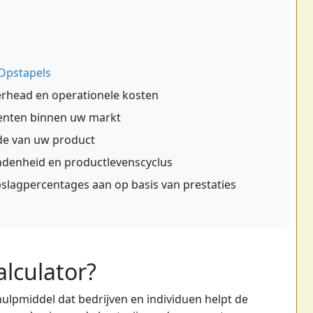
 Opstapels
verhead en operationele kosten
enten binnen uw markt
e van uw product
denheid en productlevenscyclus
slagpercentages aan op basis van prestaties
lculator?
ulpmiddel dat bedrijven en individuen helpt de