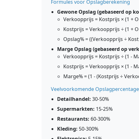
Formules voor Opslagberekening
Gewone Opslag (gebaseerd op kos
Verkoopprijs = Kostprijs × (1 + 
Kostprijs = Verkoopprijs ÷ (1 + 
Opslag% = ((Verkoopprijs ÷ Kostpr
Marge Opslag (gebaseerd op verk
Verkoopprijs = Kostprijs ÷ (1 - 
Kostprijs = Verkoopprijs × (1 - 
Marge% = (1 - (Kostprijs ÷ Verko
Veelvoorkomende Opslagpercentages
Detailhandel:
30-50%
Supermarkten:
15-25%
Restaurants:
60-300%
Kleding:
50-300%
Elektronica:
5-15%