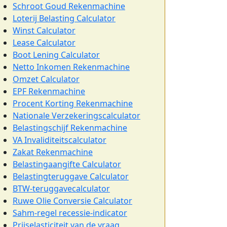
Schroot Goud Rekenmachine
Loterij Belasting Calculator
Winst Calculator
Lease Calculator
Boot Lening Calculator
Netto Inkomen Rekenmachine
Omzet Calculator
EPF Rekenmachine
Procent Korting Rekenmachine
Nationale Verzekeringscalculator
Belastingschijf Rekenmachine
VA Invaliditeitscalculator
Zakat Rekenmachine
Belastingaangifte Calculator
Belastingteruggave Calculator
BTW-teruggavecalculator
Ruwe Olie Conversie Calculator
Sahm-regel recessie-indicator
Prijselasticiteit van de vraag