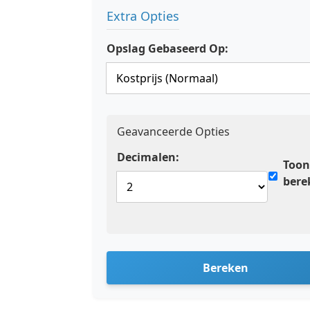
Extra Opties
Opslag Gebaseerd Op:
Geavanceerde Opties
Decimalen:
Too
bere
Bereken