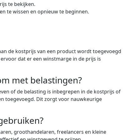
js te bekijken.
den te wissen en opnieuw te beginnen.
aan de kostprijs van een product wordt toegevoegd
ervoor dat er een winstmarge in de prijs is
 om met belastingen?
even of de belasting is inbegrepen in de kostprijs of
en toegevoegd. Dit zorgt voor nauwkeurige
 gebruiken?
laren, groothandelaren, freelancers en kleine
ffectief en winstgevend te prijzen.