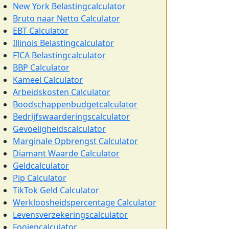
New York Belastingcalculator
Bruto naar Netto Calculator
EBT Calculator
Illinois Belastingcalculator
FICA Belastingcalculator
BBP Calculator
Kameel Calculator
Arbeidskosten Calculator
Boodschappenbudgetcalculator
Bedrijfswaarderingscalculator
Gevoeligheidscalculator
Marginale Opbrengst Calculator
Diamant Waarde Calculator
Geldcalculator
Pip Calculator
TikTok Geld Calculator
Werkloosheidspercentage Calculator
Levensverzekeringscalculator
Fooiencalculator