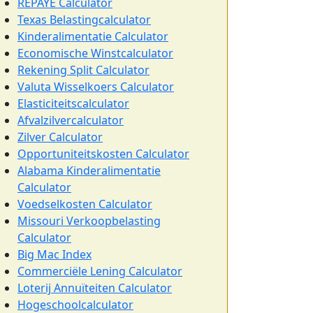
REPAYE Calculator
Texas Belastingcalculator
Kinderalimentatie Calculator
Economische Winstcalculator
Rekening Split Calculator
Valuta Wisselkoers Calculator
Elasticiteitscalculator
Afvalzilvercalculator
Zilver Calculator
Opportuniteitskosten Calculator
Alabama Kinderalimentatie
Calculator
Voedselkosten Calculator
Missouri Verkoopbelasting
Calculator
Big Mac Index
Commerciële Lening Calculator
Loterij Annuïteiten Calculator
Hogeschoolcalculator