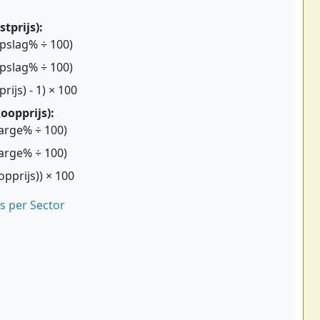
tprijs):
Opslag% ÷ 100)
Opslag% ÷ 100)
ijs) - 1) × 100
oopprijs):
Marge% ÷ 100)
Marge% ÷ 100)
opprijs)) × 100
 per Sector