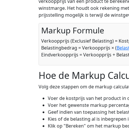
verkoopprijs van een product te bereken
winstmarge. Het houdt ook rekening met
prijsstelling mogelijk is terwijl de wins
Markup Formule
Verkoopprijs (Exclusief Belasting) = Kos
Belastingbedrag = Verkoopprijs × (
Belas
Eindverkoopprijs = Verkoopprijs + Bela
Hoe de Markup Calcu
Volg deze stappen om de markup calculato
Voer de kostprijs van het product in d
Voer het gewenste markup percentag
Geef indien van toepassing het belast
Kies of de belasting al is inbegrepen i
Klik op "Bereken" om het markup bedr