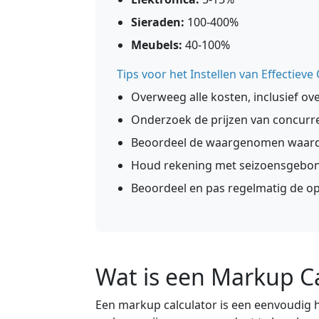
Sieraden:
100-400%
Meubels:
40-100%
Tips voor het Instellen van Effectieve
Overweeg alle kosten, inclusief o
Onderzoek de prijzen van concurr
Beoordeel de waargenomen waard
Houd rekening met seizoensgebon
Beoordeel en pas regelmatig de op
Wat is een Markup Ca
Een markup calculator is een eenvoudig h