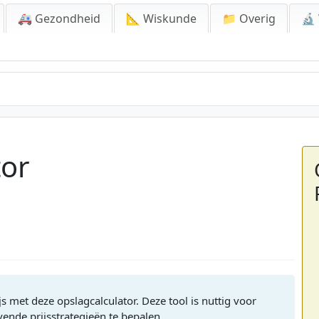
🚑 Gezondheid
📐 Wiskunde
📁 Overig
🔬
tor
s met deze opslagcalculator. Deze tool is nuttig voor
ende prijsstrategieën te bepalen.