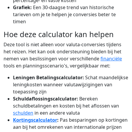
percentage- en vaste kosten
Grafiek:
Een 30-daagse trend van historische
tarieven om je te helpen je conversies beter te
timen
Hoe deze calculator kan helpen
Deze tool is niet alleen voor valuta-conversies tijdens
het reizen. Het kan ook ondersteuning bieden bij het
nemen van beslissingen voor verschillende
financiële
tools en planningsscenario's, vergelijkbaar met:
Leningen Betalingscalculator:
Schat maandelijkse
leningkosten wanneer valutawijzigingen van
toepassing zijn
Schuldaflossingscalculator:
Bereken
schuldbetalingen en kosten bij het aflossen van
schulden
in een andere valuta
Kortingscalculator
:
Pas besparingen op kortingen
aan bij het omrekenen van internationale prijzen