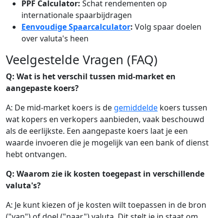
PPF Calculator:
Schat rendementen op
internationale spaarbijdragen
Eenvoudige Spaarcalculator
:
Volg spaar doelen
over valuta's heen
Veelgestelde Vragen (FAQ)
Q: Wat is het verschil tussen mid-market en
aangepaste koers?
A: De mid-market koers is de
gemiddelde
koers tussen
wat kopers en verkopers aanbieden, vaak beschouwd
als de eerlijkste. Een aangepaste koers laat je een
waarde invoeren die je mogelijk van een bank of dienst
hebt ontvangen.
Q: Waarom zie ik kosten toegepast in verschillende
valuta's?
A: Je kunt kiezen of je kosten wilt toepassen in de bron
("van") of doel ("naar") valuta. Dit stelt je in staat om