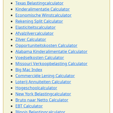
Texas Belastingcalculator
Kinderalimentatie Calculator
Economische Winstcalculator
Rekening Split Calculator
Elasticiteitscalculator
Afvalzilvercalculator
Zilver Calculator
Opportuniteitskosten Calculator
Alabama Kinderalimentatie Calculator
Voedselkosten Calculator
Missouri Verkoopbelasting Calculator
Big Mac Index
Commerciële Lening Calculator
Loterij Annuïteiten Calculator
Hogeschoolcalculator
New York Belastingcalculator
Bruto naar Netto Calculator
EBT Calculator
Illinois Belastingcalculator