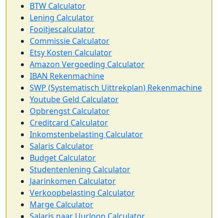
BTW Calculator
Lening Calculator
Fooitjescalculator
Commissie Calculator
Etsy Kosten Calculator
Amazon Vergoeding Calculator
IBAN Rekenmachine
SWP (Systematisch Uittrekplan) Rekenmachine
Youtube Geld Calculator
Opbrengst Calculator
Creditcard Calculator
Inkomstenbelasting Calculator
Salaris Calculator
Budget Calculator
Studentenlening Calculator
Jaarinkomen Calculator
Verkoopbelasting Calculator
Marge Calculator
Salaris naar Uurloon Calculator