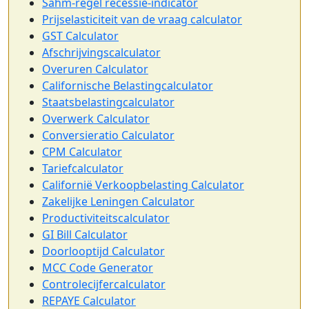
Sahm-regel recessie-indicator
Prijselasticiteit van de vraag calculator
GST Calculator
Afschrijvingscalculator
Overuren Calculator
Californische Belastingcalculator
Staatsbelastingcalculator
Overwerk Calculator
Conversieratio Calculator
CPM Calculator
Tariefcalculator
Californië Verkoopbelasting Calculator
Zakelijke Leningen Calculator
Productiviteitscalculator
GI Bill Calculator
Doorlooptijd Calculator
MCC Code Generator
Controlecijfercalculator
REPAYE Calculator