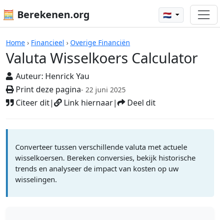
🧮 Berekenen.org
🇳🇱
Rekenmachines
Home
›
Financieel
›
Overige Financiën
Valuta Wisselkoers Calculator
Auteur:
Henrick Yau
Print deze pagina
- 22 juni 2025
Citeer dit
|
Link hiernaar
|
Deel dit
Converteer tussen verschillende valuta met actuele
wisselkoersen. Bereken conversies, bekijk historische
trends en analyseer de impact van kosten op uw
wisselingen.