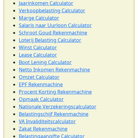
Jaarinkomen Calculator
Verkoopbelasting Calculator
Marge Calculator
Salaris naar Uurloon Calculator
Schroot Goud Rekenmachine
Loterij Belasting Calculator
Winst Calculator
Lease Calculator
Boot Lening Calculator
Netto Inkomen Rekenmachine
Omzet Calculator
EPF Rekenmachine
Procent Korting Rekenmachine
Opmaak Calculator
Nationale Verzekeringscalculator
Belastingschijf Rekenmachine
VA Invaliditeitscalculator
Zakat Rekenmachine
Belastingaangifte Calculator