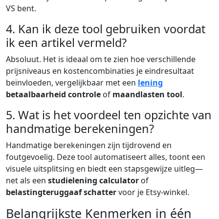
VS bent.
4. Kan ik deze tool gebruiken voordat
ik een artikel vermeld?
Absoluut. Het is ideaal om te zien hoe verschillende
prijsniveaus en kostencombinaties je eindresultaat
beïnvloeden, vergelijkbaar met een
lening
betaalbaarheid controle
of
maandlasten tool
.
5. Wat is het voordeel ten opzichte van
handmatige berekeningen?
Handmatige berekeningen zijn tijdrovend en
foutgevoelig. Deze tool automatiseert alles, toont een
visuele uitsplitsing en biedt een stapsgewijze uitleg—
net als een
studielening calculator
of
belastingteruggaaf schatter
voor je Etsy-winkel.
Belangrijkste Kenmerken in één