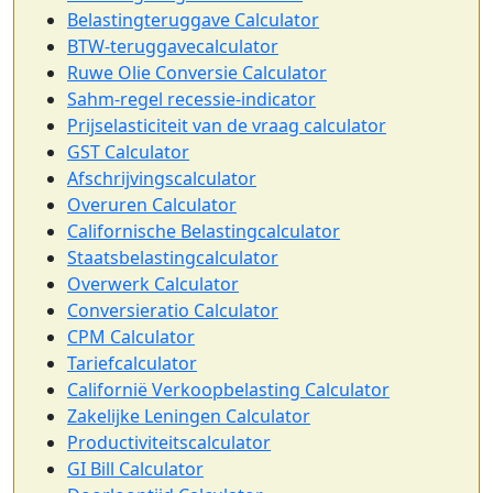
Belastingteruggave Calculator
BTW-teruggavecalculator
Ruwe Olie Conversie Calculator
Sahm-regel recessie-indicator
Prijselasticiteit van de vraag calculator
GST Calculator
Afschrijvingscalculator
Overuren Calculator
Californische Belastingcalculator
Staatsbelastingcalculator
Overwerk Calculator
Conversieratio Calculator
CPM Calculator
Tariefcalculator
Californië Verkoopbelasting Calculator
Zakelijke Leningen Calculator
Productiviteitscalculator
GI Bill Calculator