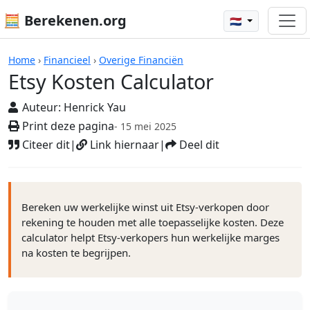
🧮 Berekenen.org
🇳🇱
Rekenmachines
Home
›
Financieel
›
Overige Financiën
Etsy Kosten Calculator
Auteur:
Henrick Yau
Print deze pagina
- 15 mei 2025
Citeer dit
|
Link hiernaar
|
Deel dit
Bereken uw werkelijke winst uit Etsy-verkopen door
rekening te houden met alle toepasselijke kosten. Deze
calculator helpt Etsy-verkopers hun werkelijke marges
na kosten te begrijpen.