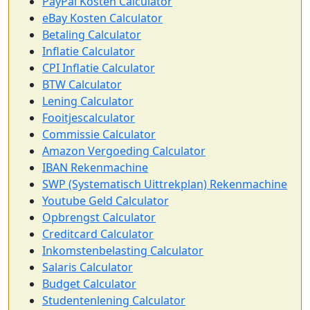
PayPal Kosten Calculator
eBay Kosten Calculator
Betaling Calculator
Inflatie Calculator
CPI Inflatie Calculator
BTW Calculator
Lening Calculator
Fooitjescalculator
Commissie Calculator
Amazon Vergoeding Calculator
IBAN Rekenmachine
SWP (Systematisch Uittrekplan) Rekenmachine
Youtube Geld Calculator
Opbrengst Calculator
Creditcard Calculator
Inkomstenbelasting Calculator
Salaris Calculator
Budget Calculator
Studentenlening Calculator