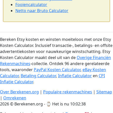
Fooiencalculator
Netto naar Bruto Calculator
Bereken Etsy kosten en winsten moeiteloos met onze Etsy
Kosten Calculator. Inclusief transactie-, betalings- en offsite
advertentiekosten voor nauwkeurige winstschatting. Etsy
Kosten Calculator maakt deel uit van de
Overige Financiën
Rekenmachines
-collectie. Ontdek 96 andere gerelateerde
tools, waaronder
PayPal Kosten Calculator
,
eBay Kosten
Calculator
,
Betaling Calculator
,
Inflatie Calculator
en
CPI
Inflatie Calculator
.
Over Berekenen.org
|
Populaire rekenmachines
|
Sitemap
|
Omrekenen
2026 © Berekenen.org - ⌚
Het is nu 10:02:39