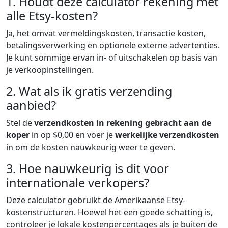
1. Houdt deze calculator rekening met
alle Etsy-kosten?
Ja, het omvat vermeldingskosten, transactie kosten,
betalingsverwerking en optionele externe advertenties.
Je kunt sommige ervan in- of uitschakelen op basis van
je verkoopinstellingen.
2. Wat als ik gratis verzending
aanbied?
Stel de
verzendkosten in rekening gebracht aan de
koper
in op $0,00 en voer je
werkelijke verzendkosten
in om de kosten nauwkeurig weer te geven.
3. Hoe nauwkeurig is dit voor
internationale verkopers?
Deze calculator gebruikt de Amerikaanse Etsy-
kostenstructuren. Hoewel het een goede schatting is,
controleer je lokale kostenpercentages als je buiten de