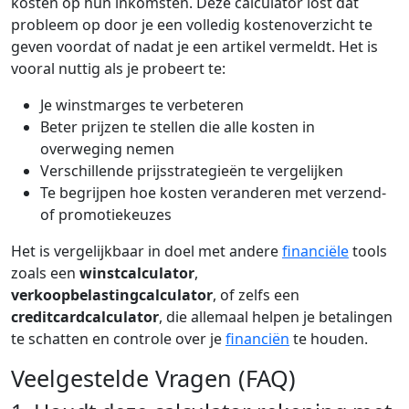
kosten op hun inkomsten. Deze calculator lost dat
probleem op door je een volledig kostenoverzicht te
geven voordat of nadat je een artikel vermeldt. Het is
vooral nuttig als je probeert te:
Je winstmarges te verbeteren
Beter prijzen te stellen die alle kosten in
overweging nemen
Verschillende prijsstrategieën te vergelijken
Te begrijpen hoe kosten veranderen met verzend-
of promotiekeuzes
Het is vergelijkbaar in doel met andere
financiële
tools
zoals een
winstcalculator
,
verkoopbelastingcalculator
, of zelfs een
creditcardcalculator
, die allemaal helpen je betalingen
te schatten en controle over je
financiën
te houden.
Veelgestelde Vragen (FAQ)