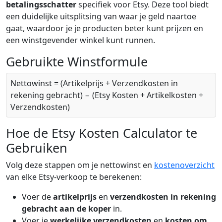
betalingsschatter
specifiek voor Etsy. Deze tool biedt
een duidelijke uitsplitsing van waar je geld naartoe
gaat, waardoor je je producten beter kunt prijzen en
een winstgevender winkel kunt runnen.
Gebruikte Winstformule
Nettowinst = (Artikelprijs + Verzendkosten in
rekening gebracht) − (Etsy Kosten + Artikelkosten +
Verzendkosten)
Hoe de Etsy Kosten Calculator te
Gebruiken
Volg deze stappen om je nettowinst en
kostenoverzicht
van elke Etsy-verkoop te berekenen:
Voer de
artikelprijs
en
verzendkosten in rekening
gebracht aan de koper
in.
Voer je
werkelijke verzendkosten
en
kosten om