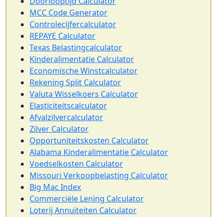
Doorlooptijd Calculator
MCC Code Generator
Controlecijfercalculator
REPAYE Calculator
Texas Belastingcalculator
Kinderalimentatie Calculator
Economische Winstcalculator
Rekening Split Calculator
Valuta Wisselkoers Calculator
Elasticiteitscalculator
Afvalzilvercalculator
Zilver Calculator
Opportuniteitskosten Calculator
Alabama Kinderalimentatie Calculator
Voedselkosten Calculator
Missouri Verkoopbelasting Calculator
Big Mac Index
Commerciële Lening Calculator
Loterij Annuïteiten Calculator