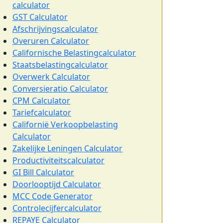
calculator
GST Calculator
Afschrijvingscalculator
Overuren Calculator
Californische Belastingcalculator
Staatsbelastingcalculator
Overwerk Calculator
Conversieratio Calculator
CPM Calculator
Tariefcalculator
Californië Verkoopbelasting
Calculator
Zakelijke Leningen Calculator
Productiviteitscalculator
GI Bill Calculator
Doorlooptijd Calculator
MCC Code Generator
Controlecijfercalculator
REPAYE Calculator