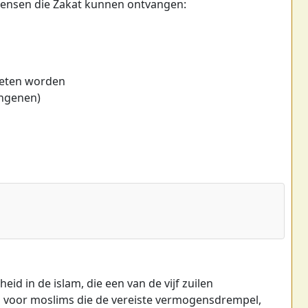
mensen die Zakat kunnen ontvangen:
oeten worden
angenen)
eid in de islam, die een van de vijf zuilen
ng voor moslims die de vereiste vermogensdrempel,