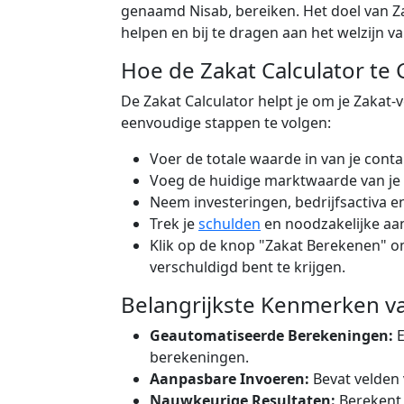
genaamd Nisab, bereiken. Het doel van Z
helpen en bij te dragen aan het welzijn 
Hoe de Zakat Calculator te
De Zakat Calculator helpt je om je Zakat
eenvoudige stappen te volgen:
Voer de totale waarde in van je cont
Voeg de huidige marktwaarde van j
Neem investeringen, bedrijfsactiva 
Trek je
schulden
en noodzakelijke aa
Klik op de knop "Zakat Berekenen" o
verschuldigd bent te krijgen.
Belangrijkste Kenmerken va
Geautomatiseerde Berekeningen:
E
berekeningen.
Aanpasbare Invoeren:
Bevat velden 
Nauwkeurige Resultaten:
Berekent 