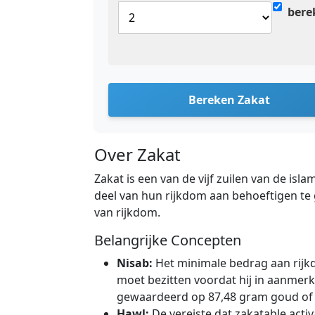
bere
Bereken Zakat
Over Zakat
Zakat is een van de vijf zuilen van de is
deel van hun rijkdom aan behoeftigen te 
van rijkdom.
Belangrijke Concepten
Nisab:
Het minimale bedrag aan rijk
moet bezitten voordat hij in aanmer
gewaardeerd op 87,48 gram goud of 6
Hawl:
De vereiste dat zakatable acti