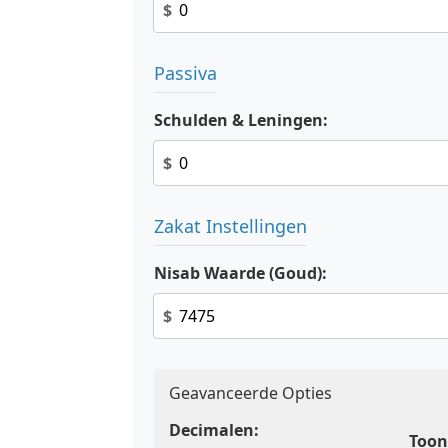
$
Passiva
Schulden & Leningen:
$
Zakat Instellingen
Nisab Waarde (Goud):
$
Geavanceerde Opties
Decimalen:
Too