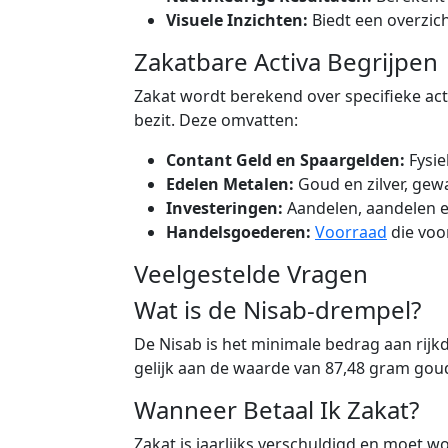
Visuele Inzichten:
Biedt een overzich
Zakatbare Activa Begrijpen
Zakat wordt berekend over specifieke act
bezit. Deze omvatten:
Contant Geld en Spaargelden:
Fysie
Edelen Metalen:
Goud en zilver, gew
Investeringen:
Aandelen, aandelen e
Handelsgoederen:
Voorraad
die voo
Veelgestelde Vragen
Wat is de Nisab-drempel?
De Nisab is het minimale bedrag aan rijkdo
gelijk aan de waarde van 87,48 gram goud
Wanneer Betaal Ik Zakat?
Zakat is jaarlijks verschuldigd en moet 