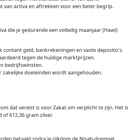
t van activa en aftrekken voor een beter begrip.
iva die je gedurende een volledig maanjaar (Hawl)
k contant geld, bankrekeningen en vaste deposito's.
aardeerd tegen de huidige marktprijzen.
n bedrijfswinsten.
r zakelijke doeleinden wordt aangehouden.
m dat vereist is voor Zakat om verplicht te zijn. Het is
 of 612,36 gram zilver.
worden betaald zodra je rijkdom de Nisab-drempel