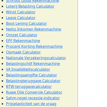
Schroot Goud Rekenmachine
Loterij Belasting Calculator
Winst Calculator
Lease Calculator
Boot Lening Calculator
Netto Inkomen Rekenmachine
Omzet Calculator
EPF Rekenmachine
Procent Korting Rekenmachine
Opmaak Calculator
Nationale Verzekeringscalculator
Belastingschijf Rekenmachine
VA Invaliditeitscalculator
Belastingaangifte Calculator
Belastingteruggave Calculator
BTW-teruggavecalculator
Ruwe Olie Conversie Calculator
Sahm-regel recessie-indicator
Prijselasticiteit van de vraag