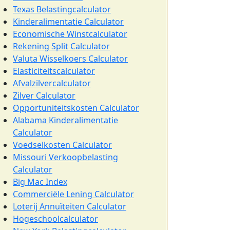
Texas Belastingcalculator
Kinderalimentatie Calculator
Economische Winstcalculator
Rekening Split Calculator
Valuta Wisselkoers Calculator
Elasticiteitscalculator
Afvalzilvercalculator
Zilver Calculator
Opportuniteitskosten Calculator
Alabama Kinderalimentatie
Calculator
Voedselkosten Calculator
Missouri Verkoopbelasting
Calculator
Big Mac Index
Commerciële Lening Calculator
Loterij Annuïteiten Calculator
Hogeschoolcalculator