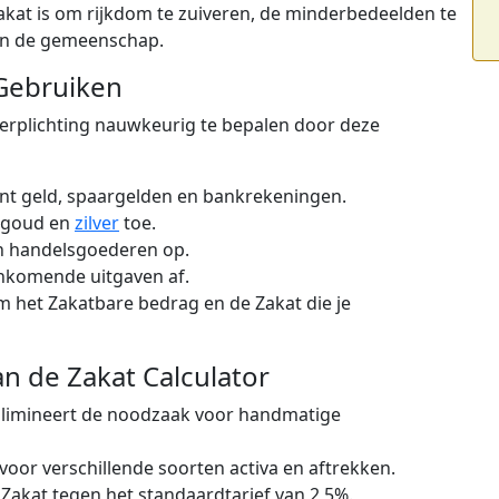
akat is om rijkdom te zuiveren, de minderbedeelden te
van de gemeenschap.
 Gebruiken
-verplichting nauwkeurig te bepalen door deze
ant geld, spaargelden en bankrekeningen.
e goud en
zilver
toe.
en handelsgoederen op.
nkomende uitgaven af.
m het Zakatbare bedrag en de Zakat die je
n de Zakat Calculator
limineert de noodzaak voor handmatige
voor verschillende soorten activa en aftrekken.
Zakat tegen het standaardtarief van 2,5%.