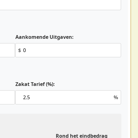
Aankomende Uitgaven:
$
Zakat Tarief (%):
%
n
Rond het eindbedrag