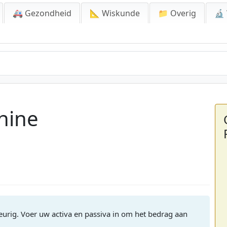
🚑 Gezondheid
📐 Wiskunde
📁 Overig
🔬
hine
eurig. Voer uw activa en passiva in om het bedrag aan