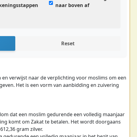
keningsstappen
naar boven af
Reset
lam en verwijst naar de verplichting voor moslims om een
geven. Het is een vorm van aanbidding en zuivering
dom dat een moslim gedurende een volledig maanjaar
king komt om Zakat te betalen. Het wordt doorgaans
12,36 gram zilver.
va gedurende een volledig maanjaar in het bezit van