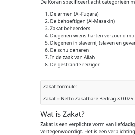
De Koran specificeert acht categorieën 
De armen (Al-Fuqara)
De behoeftigen (Al-Masakin)
Zakat beheerders
Diegenen wiens harten verzoend m
Diegenen in slavernij (slaven en gev
De schuldenaren
In de zaak van Allah
De gestrande reiziger
Zakat-formule:
Zakat = Netto Zakatbare Bedrag × 0.025
Wat is Zakat?
Zakat is een verplichte vorm van liefdadigh
vertegenwoordigt. Het is een verplichti