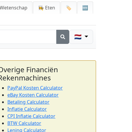
 Wetenschap
👩‍🍳 Eten
🏷️
🆕
🇳🇱
Overige Financiën
Rekenmachines
PayPal Kosten Calculator
eBay Kosten Calculator
Betaling Calculator
Inflatie Calculator
CPI Inflatie Calculator
BTW Calculator
Lening Calculator