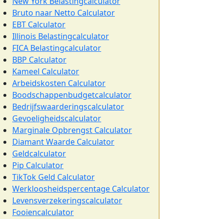
New York Belastingcalculator
Bruto naar Netto Calculator
EBT Calculator
Illinois Belastingcalculator
FICA Belastingcalculator
BBP Calculator
Kameel Calculator
Arbeidskosten Calculator
Boodschappenbudgetcalculator
Bedrijfswaarderingscalculator
Gevoeligheidscalculator
Marginale Opbrengst Calculator
Diamant Waarde Calculator
Geldcalculator
Pip Calculator
TikTok Geld Calculator
Werkloosheidspercentage Calculator
Levensverzekeringscalculator
Fooiencalculator