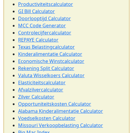
Productiviteitscalculator
GI Bill Calculator
Doorlooptijd Calculator
MCC Code Generator
Controlecijfercalculator
REPAYE Calculator
Texas Belastingcalculator
Kinderalimentatie Calculator
Economische Winstcalculator
Rekening Split Calculator
Valuta Wisselkoers Calculator
Elasticiteitscalculator
Afvalzilvercalculator
Zilver Calculator
Opportuniteitskosten Calculator
Alabama Kinderalimentatie Calculator
Voedselkosten Calculator
Missouri Verkoopbelasting Calculator
Big Mac Index