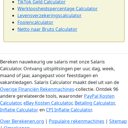
TikTok Geld Calculator
Werkloosheidspercentage Calculator
Levensverzekeringscalculator
Fooiencalculator
Netto naar Bruto Calculator
Bereken nauwkeurig uw salaris met onze Salaris
Calculator. Ontvang uitsplitsingen per uur, dag, week,
maand of jaar, aangepast voor feestdagen en
vakantiedagen. Salaris Calculator maakt deel uit van de
Overige Financiën Rekenmachines
-collectie. Ontdek 96
andere gerelateerde tools, waaronder
PayPal Kosten
Calculator
,
eBay Kosten Calculator
,
Betaling Calculator
,
Inflatie Calculator
en
CPI Inflatie Calculator
.
Over Berekenen.org
|
Populaire rekenmachines
|
Sitemap