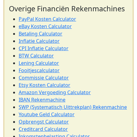
Overige Financiën Rekenmachines
PayPal Kosten Calculator
eBay Kosten Calculator
Betaling Calculator
Inflatie Calculator
CPI Inflatie Calculator
BTW Calculator
Lening Calculator
Fooitjescalculator
Commissie Calculator
Etsy Kosten Calculator
Amazon Vergoeding Calculator
IBAN Rekenmachine
SWP (Systematisch Uittrekplan) Rekenmachine
Youtube Geld Calculator
Opbrengst Calculator
Creditcard Calculator
Inkomstenbelasting Calculator