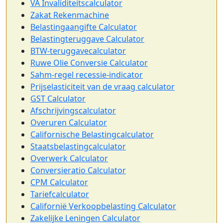
VA Invaliditeitscalculator
Zakat Rekenmachine
Belastingaangifte Calculator
Belastingteruggave Calculator
BTW-teruggavecalculator
Ruwe Olie Conversie Calculator
Sahm-regel recessie-indicator
Prijselasticiteit van de vraag calculator
GST Calculator
Afschrijvingscalculator
Overuren Calculator
Californische Belastingcalculator
Staatsbelastingcalculator
Overwerk Calculator
Conversieratio Calculator
CPM Calculator
Tariefcalculator
Californië Verkoopbelasting Calculator
Zakelijke Leningen Calculator