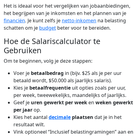
Het is ideaal voor het vergelijken van jobaanbiedingen,
het begrijpen van je inkomsten en het plannen van je
financiën
. Je kunt zelfs je
netto-inkomen
na belasting
schatten om je
budget
beter voor te bereiden.
Hoe de Salariscalculator te
Gebruiken
Om te beginnen, volg je deze stappen:
Voer je
betaalbedrag
in (bijv. $25 als je per uur
betaald wordt, $50.000 als jaarlijks salaris).
Kies je
betaalfrequentie
uit opties zoals per uur,
per week, tweewekelijks, maandelijks of jaarlijks.
Geef je
uren gewerkt per week
en
weken gewerkt
per jaar
op.
Kies het aantal
decimale
plaatsen
dat je in het
resultaat wilt.
Vink optioneel “Inclusief belastingramingen” aan en