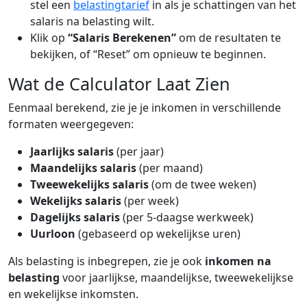
stel een
belastingtarief
in als je schattingen van het
salaris na belasting wilt.
Klik op
“Salaris Berekenen”
om de resultaten te
bekijken, of “Reset” om opnieuw te beginnen.
Wat de Calculator Laat Zien
Eenmaal berekend, zie je je inkomen in verschillende
formaten weergegeven:
Jaarlijks salaris
(per jaar)
Maandelijks salaris
(per maand)
Tweewekelijks salaris
(om de twee weken)
Wekelijks salaris
(per week)
Dagelijks salaris
(per 5-daagse werkweek)
Uurloon
(gebaseerd op wekelijkse uren)
Als belasting is inbegrepen, zie je ook
inkomen na
belasting
voor jaarlijkse, maandelijkse, tweewekelijkse
en wekelijkse inkomsten.