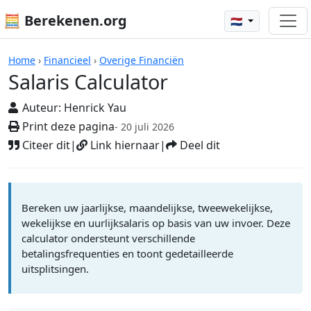
🧮 Berekenen.org
🇳🇱
Rekenmachines
Home
›
Financieel
›
Overige Financiën
Salaris Calculator
Auteur:
Henrick Yau
Print deze pagina
- 20 juli 2026
Citeer dit
|
Link hiernaar
|
Deel dit
Bereken uw jaarlijkse, maandelijkse, tweewekelijkse,
wekelijkse en uurlijksalaris op basis van uw invoer. Deze
calculator ondersteunt verschillende
betalingsfrequenties en toont gedetailleerde
uitsplitsingen.