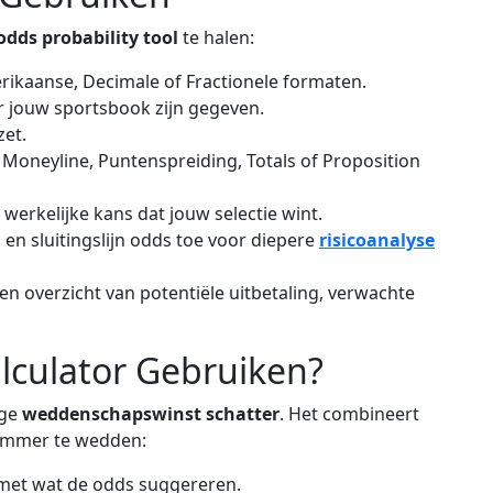
odds probability tool
te halen:
rikaanse, Decimale of Fractionele formaten.
r jouw sportsbook zijn gegeven.
zet.
 Moneyline, Puntenspreiding, Totals of Proposition
werkelijke kans dat jouw selectie wint.
 en sluitingslijn odds toe voor diepere
risicoanalyse
n overzicht van potentiële uitbetaling, verwachte
culator Gebruiken?
ige
weddenschapswinst schatter
. Het combineert
limmer te wedden:
 met wat de odds suggereren.