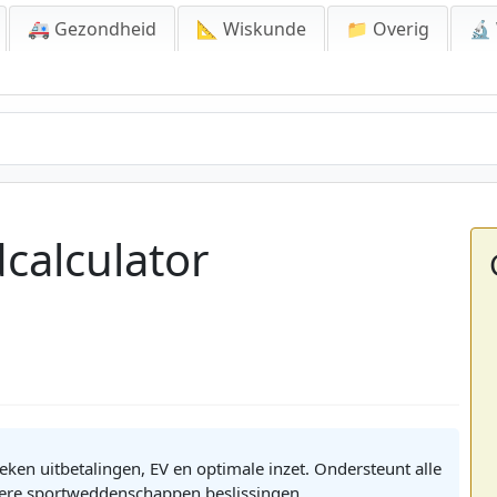
🚑 Gezondheid
📐 Wiskunde
📁 Overig
🔬
calculator
reken uitbetalingen, EV en optimale inzet. Ondersteunt alle
re sportweddenschappen beslissingen.