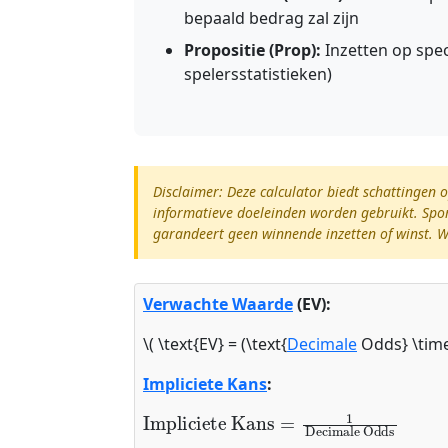
bepaald bedrag zal zijn
Propositie (Prop):
Inzetten op spec
spelersstatistieken)
Disclaimer: Deze calculator biedt schattingen
informatieve doeleinden worden gebruikt. Spo
garandeert geen winnende inzetten of winst. W
Verwachte Waarde
(EV):
\( \text{EV} = (\text{
Decimale
Odds} \times
Impliciete Kans
:
Impliciete Kans
Decimale Odds
=
1