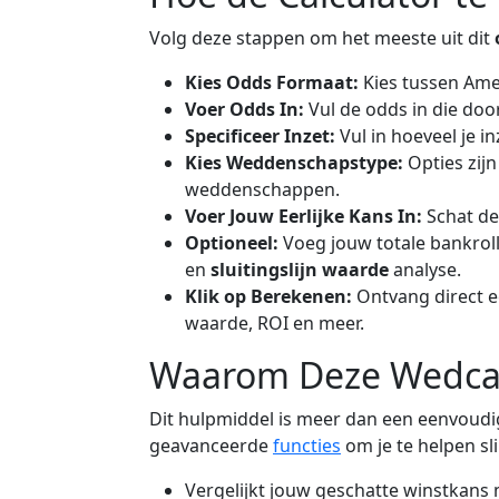
Volg deze stappen om het meeste uit dit
Kies Odds Formaat:
Kies tussen Ame
Voer Odds In:
Vul de odds in die doo
Specificeer Inzet:
Vul in hoeveel je in
Kies Weddenschapstype:
Opties zijn
weddenschappen.
Voer Jouw Eerlijke Kans In:
Schat de 
Optioneel:
Voeg jouw totale bankroll
en
sluitingslijn waarde
analyse.
Klik op Berekenen:
Ontvang direct ee
waarde, ROI en meer.
Waarom Deze Wedcal
Dit hulpmiddel is meer dan een eenvoud
geavanceerde
functies
om je te helpen s
Vergelijkt jouw geschatte winstkans