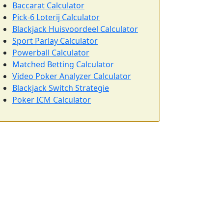
Baccarat Calculator
Pick-6 Loterij Calculator
Blackjack Huisvoordeel Calculator
Sport Parlay Calculator
Powerball Calculator
Matched Betting Calculator
Video Poker Analyzer Calculator
Blackjack Switch Strategie
Poker ICM Calculator