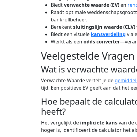
Biedt
verwachte waarde (EV)
en
ren
Raadt optimale weddenschapsgroott
bankrollbeheer.
Berekent
sluitingslijn waarde (CLV)
Biedt een visuele
kansverdeling
via e
Werkt als een
odds converter
—veran
Veelgestelde Vragen
Wat is verwachte waarde
Verwachte Waarde vertelt je de
gemiddel
tijd. Een positieve EV geeft aan dat het
Hoe bepaalt de calcula
heeft?
Het vergelijkt de
impliciete kans
van de o
hoger is, identificeert de calculator het