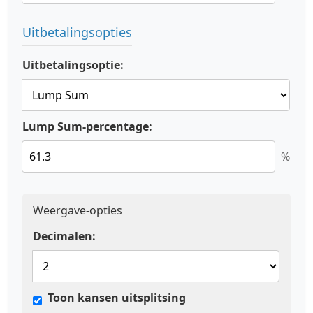
Uitbetalingsopties
Uitbetalingsoptie:
Lump Sum-percentage:
%
Weergave-opties
Decimalen:
Toon kansen uitsplitsing