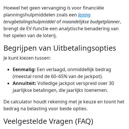
Hoewel het geen vervanging is voor financiële
planningshulpmiddelen zoals een
lening
terugbetalingshulpmiddel
of
maandelijkse budgetplanner
,
brengt de EV-functie een analytische benadering van
het spelen van de loterij.
Begrijpen van Uitbetalingsopties
Je kunt kiezen tussen:
Eenmalig:
Een verlaagd, onmiddellijk bedrag
(meestal rond de 60–65% van de jackpot).
Annuïteit:
Volledige jackpot verspreid over 30
jaarlijkse betalingen, die jaarlijks toenemen.
De calculator houdt rekening met je keuze en toont het
bedrag na belasting voor beide opties.
Veelgestelde Vragen (FAQ)