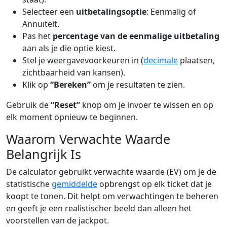
Selecteer een
uitbetalingsoptie
: Eenmalig of
Annuïteit.
Pas het
percentage van de eenmalige uitbetaling
aan als je die optie kiest.
Stel je weergavevoorkeuren in (
decimale
plaatsen,
zichtbaarheid van kansen).
Klik op
“Bereken”
om je resultaten te zien.
Gebruik de
“Reset”
knop om je invoer te wissen en op
elk moment opnieuw te beginnen.
Waarom Verwachte Waarde
Belangrijk Is
De calculator gebruikt verwachte waarde (EV) om je de
statistische
gemiddelde
opbrengst op elk ticket dat je
koopt te tonen. Dit helpt om verwachtingen te beheren
en geeft je een realistischer beeld dan alleen het
voorstellen van de jackpot.