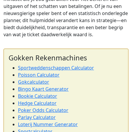
uitgaven of het schatten van betalingen. Of je nu een
nieuwsgierige speler bent of een statistisch onderlegde
planner, dit hulpmiddel verandert kans in strategie—en
biedt duidelijkheid, transparantie en een beter begrip
van wat je ticket daadwerkelijk waard is.
Gokken Rekenmachines
Sportweddenschappen Calculator
Poisson Calculator
Gokcalculator
Bingo Kaart Generator
Bookie Calculator
Hedge Calculator
Poker Odds Calculator
Parlay Calculator
Loterij Nummer Generator
Sportcalculator