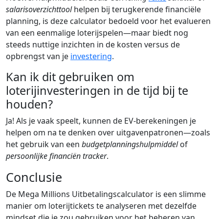
salarisoverzichttool
helpen bij terugkerende financiële
planning, is deze calculator bedoeld voor het evalueren
van een eenmalige loterijspelen—maar biedt nog
steeds nuttige inzichten in de kosten versus de
opbrengst van je
investering
.
Kan ik dit gebruiken om
loterijinvesteringen in de tijd bij te
houden?
Ja! Als je vaak speelt, kunnen de EV-berekeningen je
helpen om na te denken over uitgavenpatronen—zoals
het gebruik van een
budgetplanningshulpmiddel
of
persoonlijke financiën tracker
.
Conclusie
De Mega Millions Uitbetalingscalculator is een slimme
manier om loterijtickets te analyseren met dezelfde
mindset die je zou gebruiken voor het beheren van