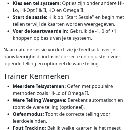
Kies een tel systeem:
Opties zijn onder andere Hi-
Lo, Hi-Opt I & II, KO en Omega II.
Start de sessie:
Klik op "Start Sessie" en begin met
tellen terwijl de kaarten worden weergegeven.
Voer de kaartwaarde in:
Gebruik de -1, 0 of +1
knoppen op basis van je telsysteem.
Naarmate de sessie vordert, zie je feedback over je
nauwkeurigheid, inclusief correcte en onjuiste invoer,
lopende telling en optioneel de ware telling.
Trainer Kenmerken
Meerdere Telsystemen:
Oefen met populaire
methoden zoals Hi-Lo of Omega II.
Ware Telling Weergave:
Berekent automatisch en
toont de ware telling (optioneel).
Oefenmodus:
Toont de correcte telling voor
leerdoeleinden.
Fout Tracking:
Bekijk welke kaarten je het meest