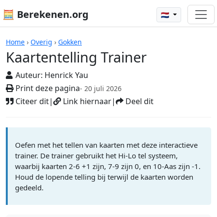
🧮 Berekenen.org
🇳🇱
Rekenmachines
Home
›
Overig
›
Gokken
Kaartentelling Trainer
Auteur:
Henrick Yau
Print deze pagina
- 20 juli 2026
Citeer dit
|
Link hiernaar
|
Deel dit
Oefen met het tellen van kaarten met deze interactieve
trainer. De trainer gebruikt het Hi-Lo tel systeem,
waarbij kaarten 2-6 +1 zijn, 7-9 zijn 0, en 10-Aas zijn -1.
Houd de lopende telling bij terwijl de kaarten worden
gedeeld.