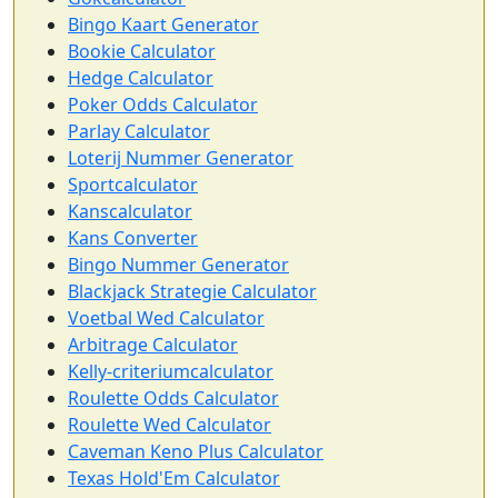
Bingo Kaart Generator
Bookie Calculator
Hedge Calculator
Poker Odds Calculator
Parlay Calculator
Loterij Nummer Generator
Sportcalculator
Kanscalculator
Kans Converter
Bingo Nummer Generator
Blackjack Strategie Calculator
Voetbal Wed Calculator
Arbitrage Calculator
Kelly-criteriumcalculator
Roulette Odds Calculator
Roulette Wed Calculator
Caveman Keno Plus Calculator
Texas Hold'Em Calculator