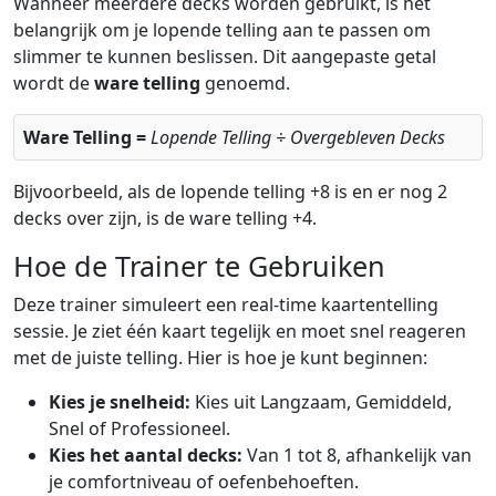
Wanneer meerdere decks worden gebruikt, is het
belangrijk om je lopende telling aan te passen om
slimmer te kunnen beslissen. Dit aangepaste getal
wordt de
ware telling
genoemd.
Ware Telling =
Lopende Telling ÷ Overgebleven Decks
Bijvoorbeeld, als de lopende telling +8 is en er nog 2
decks over zijn, is de ware telling +4.
Hoe de Trainer te Gebruiken
Deze trainer simuleert een real-time kaartentelling
sessie. Je ziet één kaart tegelijk en moet snel reageren
met de juiste telling. Hier is hoe je kunt beginnen:
Kies je snelheid:
Kies uit Langzaam, Gemiddeld,
Snel of Professioneel.
Kies het aantal decks:
Van 1 tot 8, afhankelijk van
je comfortniveau of oefenbehoeften.