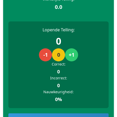
0.0
Lopende Telling:
0
-1
0
+1
Correct:
0
Incorrect:
0
Nauwkeurigheid:
0%