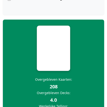
Overgebleven Kaarten:
208
Overgebleven Decks:
4.0
Werkelijke Telling: