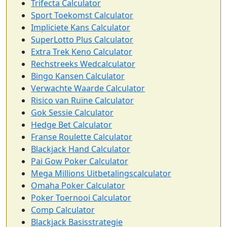
Trifecta Calculator
Sport Toekomst Calculator
Impliciete Kans Calculator
SuperLotto Plus Calculator
Extra Trek Keno Calculator
Rechstreeks Wedcalculator
Bingo Kansen Calculator
Verwachte Waarde Calculator
Risico van Ruïne Calculator
Gok Sessie Calculator
Hedge Bet Calculator
Franse Roulette Calculator
Blackjack Hand Calculator
Pai Gow Poker Calculator
Mega Millions Uitbetalingscalculator
Omaha Poker Calculator
Poker Toernooi Calculator
Comp Calculator
Blackjack Basisstrategie