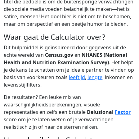
titel die bedoeld is om de buitensporige verwachtingen
die sociale media voeden belachelijk te maken—het is
satire, mensen! Het doel hier is niet om te beschamen,
maar om perspectief en een beetje humor te bieden.
Waar gaat de Calculator over?
Dit hulpmiddel is geïnspireerd door gegevens uit de
echte wereld van
Census.gov
en
NHANES (National
Health and Nutrition Examination Survey)
. Het helpt
je de kans te schatten om je ideale partner te vinden op
basis van voorkeuren zoals
leeftijd
,
lengte
, inkomen en
levensstijlfilters.
De resultaten? Een leuke mix van
waarschijnlijkheidsberekeningen, visuele
representaties en zelfs een brutale
Delusional
Factor
score om je te laten weten of je verwachtingen
realistisch zijn of naar de sterren reiken.