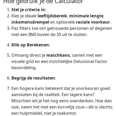
Hoe gebruik je de Calculator
Stel je criteria in
:
Kies je ideale
leeftijdsbereik
,
minimale lengte
,
inkomensdrempel
en optionele
raciale voorkeur
.
Pas filters toe om getrouwde personen of degenen
met een BMI boven de 30 uit te sluiten.
Klik op Berekenen
:
Ontvang direct je
matchkans
, samen met een
visuele grid en een inzichtelijke Delusional Factor
beoordeling.
Begrijp de resultaten
:
Een hogere kans betekent dat je voorkeuren goed
aansluiten bij de realiteit. Een lagere kans?
Misschien wil je het nog eens overdenken. Hoe dan
ook, neem het met een korreltje zout—dit is slechts
een hulpmiddel, niet je toekomst.