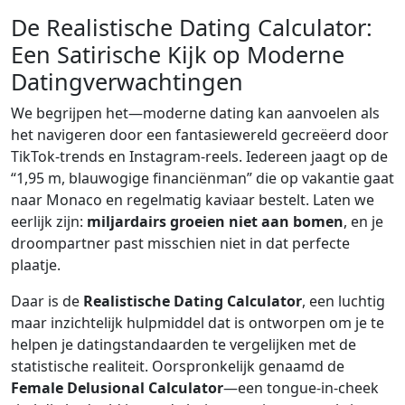
De Realistische Dating Calculator:
Een Satirische Kijk op Moderne
Datingverwachtingen
We begrijpen het—moderne dating kan aanvoelen als
het navigeren door een fantasiewereld gecreëerd door
TikTok-trends en Instagram-reels. Iedereen jaagt op de
“1,95 m, blauwogige financiënman” die op vakantie gaat
naar Monaco en regelmatig kaviaar bestelt. Laten we
eerlijk zijn:
miljardairs groeien niet aan bomen
, en je
droompartner past misschien niet in dat perfecte
plaatje.
Daar is de
Realistische Dating Calculator
, een luchtig
maar inzichtelijk hulpmiddel dat is ontworpen om je te
helpen je datingstandaarden te vergelijken met de
statistische realiteit. Oorspronkelijk genaamd de
Female Delusional Calculator
—een tongue-in-cheek