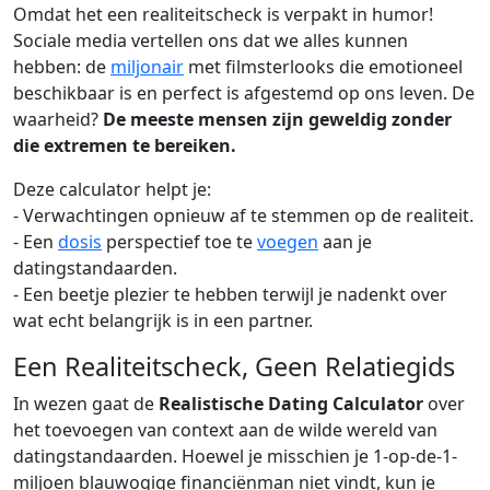
Omdat het een realiteitscheck is verpakt in humor!
Sociale media vertellen ons dat we alles kunnen
hebben: de
miljonair
met filmsterlooks die emotioneel
beschikbaar is en perfect is afgestemd op ons leven. De
waarheid?
De meeste mensen zijn geweldig zonder
die extremen te bereiken.
Deze calculator helpt je:
- Verwachtingen opnieuw af te stemmen op de realiteit.
- Een
dosis
perspectief toe te
voegen
aan je
datingstandaarden.
- Een beetje plezier te hebben terwijl je nadenkt over
wat echt belangrijk is in een partner.
Een Realiteitscheck, Geen Relatiegids
In wezen gaat de
Realistische Dating Calculator
over
het toevoegen van context aan de wilde wereld van
datingstandaarden. Hoewel je misschien je 1-op-de-1-
miljoen blauwogige financiënman niet vindt, kun je