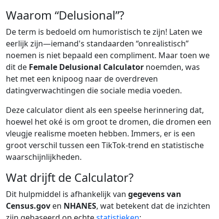
Waarom “Delusional”?
De term is bedoeld om humoristisch te zijn! Laten we
eerlijk zijn—iemand's standaarden “onrealistisch”
noemen is niet bepaald een compliment. Maar toen we
dit de
Female Delusional Calculator
noemden, was
het met een knipoog naar de overdreven
datingverwachtingen die sociale media voeden.
Deze calculator dient als een speelse herinnering dat,
hoewel het oké is om groot te dromen, die dromen een
vleugje realisme moeten hebben. Immers, er is een
groot verschil tussen een TikTok-trend en statistische
waarschijnlijkheden.
Wat drijft de Calculator?
Dit hulpmiddel is afhankelijk van
gegevens van
Census.gov
en
NHANES
, wat betekent dat de inzichten
zijn gebaseerd op echte
statistieken
: