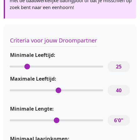
met de daadwerkelijke datingpool of dat je misschien op
zoek bent naar een eenhoorn!
Criteria voor jouw Droompartner
Minimale Leeftijd:
25
Maximale Leeftijd:
40
Minimale Lengte:
6'0"
Minimaal Jaarinkomen: