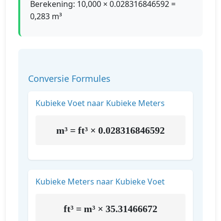
Berekening: 10,000 × 0.028316846592 =
0,283 m³
Conversie Formules
Kubieke Voet naar Kubieke Meters
m³ = ft³ × 0.028316846592
Kubieke Meters naar Kubieke Voet
ft³ = m³ × 35.31466672