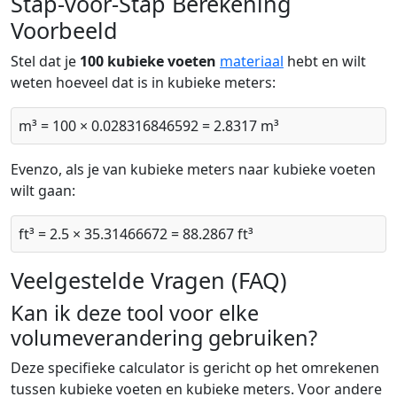
Stap-voor-Stap Berekening
Voorbeeld
Stel dat je
100 kubieke voeten
materiaal
hebt en wilt
weten hoeveel dat is in kubieke meters:
m³ = 100 × 0.028316846592 = 2.8317 m³
Evenzo, als je van kubieke meters naar kubieke voeten
wilt gaan:
ft³ = 2.5 × 35.31466672 = 88.2867 ft³
Veelgestelde Vragen (FAQ)
Kan ik deze tool voor elke
volumeverandering gebruiken?
Deze specifieke calculator is gericht op het omrekenen
tussen kubieke voeten en kubieke meters. Voor andere