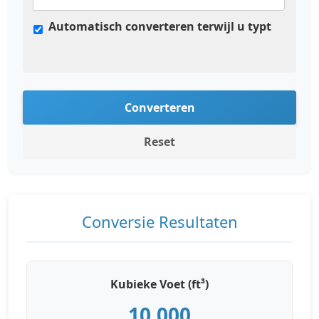
Automatisch converteren terwijl u typt
Converteren
Reset
Conversie Resultaten
Kubieke Voet (ft³)
10,000