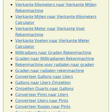
Vierkante Kilometers naar Vierkante Mijlen
Rekenmachine
Vierkante Mijlen naar Vierkante Kilometers
Calculator
Vierkante Meter naar Vierkante Voet
Rekenmachine
Vierkante Voeten naar Vierkante Meter
Calculator
Milliradians naar Graden Rekenmachine
Graden naar Milliradianen Rekenmachine
Rekenmachine voor radialen naar graden
Graden naar radialen rekenmachine
Converteer Gallons naar Liters
Gallons naar Liters Omzetten
Omzetten Quarts naar Gallons
Converteer Pints naar Liters
Converteer Liters naar Pints
Converteer Kopjes naar Pints