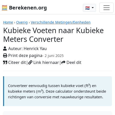
🧮 Berekenen.org
🇳🇱
Rekenmachines
Home
›
Overig
›
Verschillende Metingen/Eenheden
Kubieke Voeten naar Kubieke
Meters Converter
Auteur:
Henrick Yau
Print deze pagina
- 2 juni 2025
Citeer dit
|
Link hiernaar
|
Deel dit
Converteer eenvoudig tussen kubieke voet (ft³) en
kubieke meters (m³). Deze calculator ondersteunt beide
richtingen van conversie met nauwkeurige resultaten.