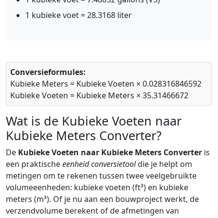
1 kubieke voet = 28.3168 liter
Conversieformules:
Kubieke Meters = Kubieke Voeten × 0.028316846592
Kubieke Voeten = Kubieke Meters × 35.31466672
Wat is de Kubieke Voeten naar
Kubieke Meters Converter?
De
Kubieke Voeten naar Kubieke Meters Converter
is
een praktische
eenheid conversietool
die je helpt om
metingen om te rekenen tussen twee veelgebruikte
volumeeenheden: kubieke voeten (ft³) en kubieke
meters (m³). Of je nu aan een bouwproject werkt, de
verzendvolume berekent of de afmetingen van