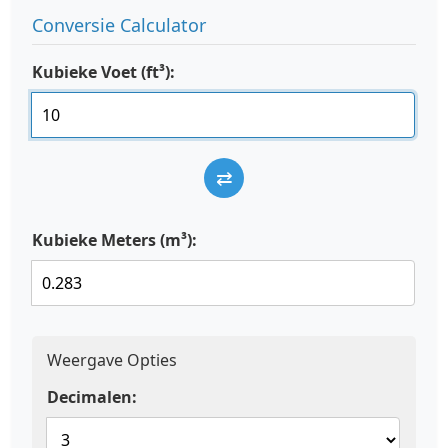
Conversie Calculator
Kubieke Voet (ft³):
⇄
Kubieke Meters (m³):
Weergave Opties
Decimalen: