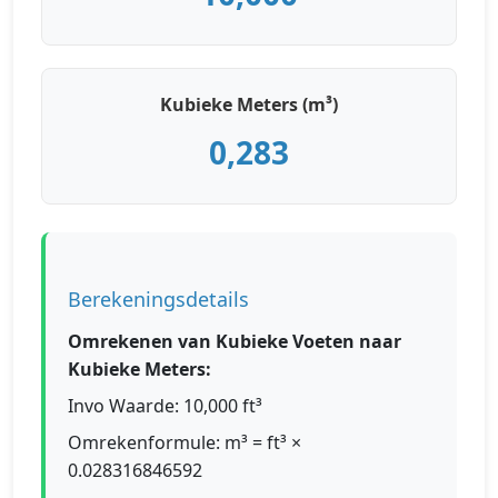
Kubieke Meters (m³)
0,283
Berekeningsdetails
Omrekenen van Kubieke Voeten naar
Kubieke Meters:
Invo Waarde: 10,000 ft³
Omrekenformule: m³ = ft³ ×
0.028316846592