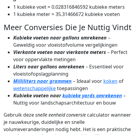
1 kubieke voet = 0.028316846592 kubieke meters
1 kubieke meter = 35.31466672 kubieke voeten
Meer Conversies Die Je Nuttig Vindt
Kubieke voeten naar gallons omrekenen
–
Geweldig voor vloeistofvolume vergelijkingen
Vierkante voeten naar vierkante meters
– Perfect
voor oppervlakte metingen
Liters naar gallons omrekenen
– Essentieel voor
vloeistofopslagplanning
Milliliters naar grammen
– Ideaal voor
koken
of
wetenschappelijke
toepassingen
Kubieke voeten naar
kubieke yards omrekenen
–
Nuttig voor landschapsarchitectuur en bouw
Gebruik deze
snelle eenheid conversie
calculator wanneer
je nauwkeurige, duidelijke en snelle
volumeveranderingen nodig hebt. Het is een praktische