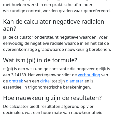
met hoeken werkt in een praktische of minder
wiskundige context, worden graden vaak geprefereerd.
Kan de calculator negatieve radialen
aan?
Ja, de calculator ondersteunt negatieve waarden. Voer
eenvoudig de negatieve radiale waarde in en het zal de
overeenkomstige graadwaarde nauwkeurig berekenen.
Wat is π (pi) in de formule?
π (pi) is een wiskundige constante die ongeveer gelijk is
aan 3.14159. Het vertegenwoordigt de
verhouding
van
de
omtrek
van een
cirkel
tot zijn
diameter
en is
essentieel in trigonometrische berekeningen.
Hoe nauwkeurig zijn de resultaten?
De calculator biedt resultaten afgerond op vier
decimalen, wat een hoge mate van nauwkeurigheid