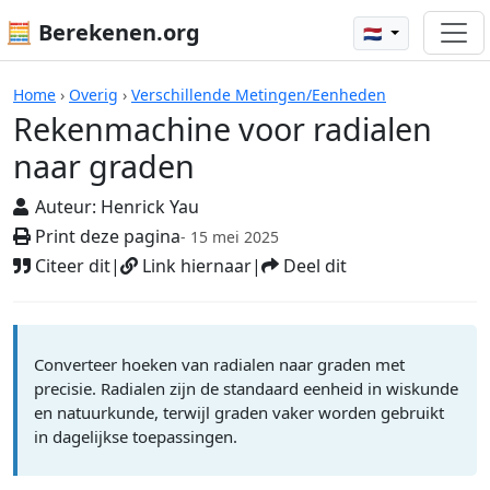
🧮 Berekenen.org
🇳🇱
Rekenmachines
Home
›
Overig
›
Verschillende Metingen/Eenheden
Rekenmachine voor radialen
naar graden
Auteur:
Henrick Yau
Print deze pagina
- 15 mei 2025
Citeer dit
|
Link hiernaar
|
Deel dit
Converteer hoeken van radialen naar graden met
precisie. Radialen zijn de standaard eenheid in wiskunde
en natuurkunde, terwijl graden vaker worden gebruikt
in dagelijkse toepassingen.