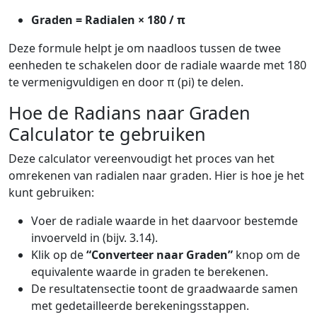
Graden = Radialen × 180 / π
Deze formule helpt je om naadloos tussen de twee
eenheden te schakelen door de radiale waarde met 180
te vermenigvuldigen en door π (pi) te delen.
Hoe de Radians naar Graden
Calculator te gebruiken
Deze calculator vereenvoudigt het proces van het
omrekenen van radialen naar graden. Hier is hoe je het
kunt gebruiken:
Voer de radiale waarde in het daarvoor bestemde
invoerveld in (bijv. 3.14).
Klik op de
“Converteer naar Graden”
knop om de
equivalente waarde in graden te berekenen.
De resultatensectie toont de graadwaarde samen
met gedetailleerde berekeningsstappen.