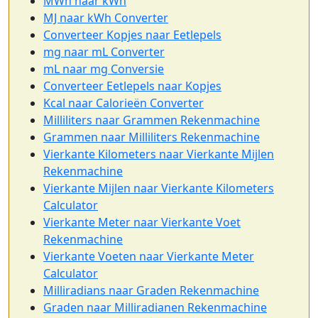
MWh naar kWh
MJ naar kWh Converter
Converteer Kopjes naar Eetlepels
mg naar mL Converter
mL naar mg Conversie
Converteer Eetlepels naar Kopjes
Kcal naar Calorieën Converter
Milliliters naar Grammen Rekenmachine
Grammen naar Milliliters Rekenmachine
Vierkante Kilometers naar Vierkante Mijlen
Rekenmachine
Vierkante Mijlen naar Vierkante Kilometers
Calculator
Vierkante Meter naar Vierkante Voet
Rekenmachine
Vierkante Voeten naar Vierkante Meter
Calculator
Milliradians naar Graden Rekenmachine
Graden naar Milliradianen Rekenmachine