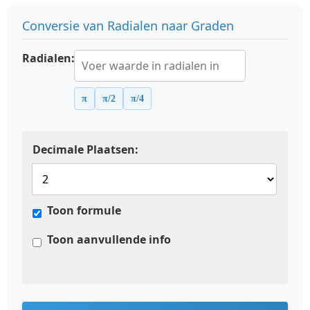
Conversie van Radialen naar Graden
Radialen:
π
π/2
π/4
Decimale Plaatsen:
Toon formule
Toon aanvullende info