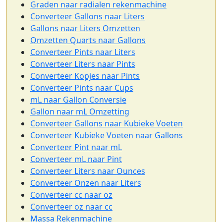
Graden naar radialen rekenmachine
Converteer Gallons naar Liters
Gallons naar Liters Omzetten
Omzetten Quarts naar Gallons
Converteer Pints naar Liters
Converteer Liters naar Pints
Converteer Kopjes naar Pints
Converteer Pints naar Cups
mL naar Gallon Conversie
Gallon naar mL Omzetting
Converteer Gallons naar Kubieke Voeten
Converteer Kubieke Voeten naar Gallons
Converteer Pint naar mL
Converteer mL naar Pint
Converteer Liters naar Ounces
Converteer Onzen naar Liters
Converteer cc naar oz
Converteer oz naar cc
Massa Rekenmachine