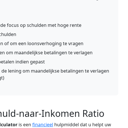
 de focus op schulden met hoge rente
chulden
n of om een loonsverhoging te vragen
den om maandelijkse betalingen te verlagen
betalen indien gepast
 de lening om maandelijkse betalingen te verlagen
t)
huld-naar-Inkomen Ratio
lculator
is een
financieel
hulpmiddel dat u helpt uw