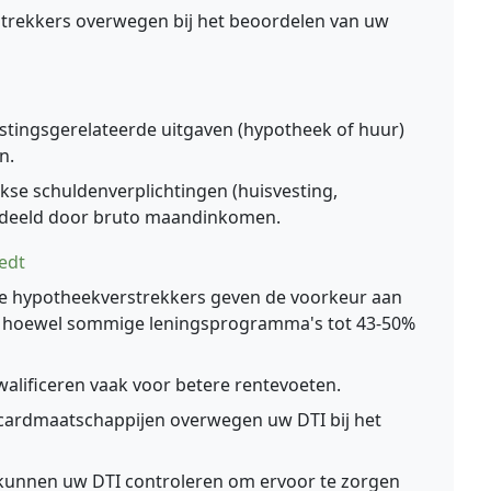
rstrekkers overwegen bij het beoordelen van uw
estingsgerelateerde uitgaven (hypotheek of huur)
n.
kse schuldenverplichtingen (huisvesting,
gedeeld door bruto maandinkomen.
edt
 hypotheekverstrekkers geven de voorkeur aan
r, hoewel sommige leningsprogramma's tot 43-50%
walificeren vaak voor betere rentevoeten.
cardmaatschappijen overwegen uw DTI bij het
unnen uw DTI controleren om ervoor te zorgen