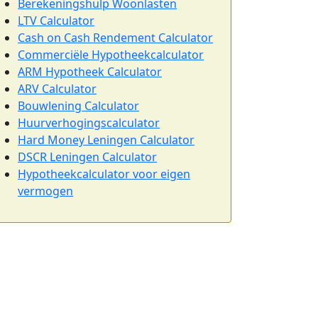
Berekeningshulp Woonlasten
LTV Calculator
Cash on Cash Rendement Calculator
Commerciële Hypotheekcalculator
ARM Hypotheek Calculator
ARV Calculator
Bouwlening Calculator
Huurverhogingscalculator
Hard Money Leningen Calculator
DSCR Leningen Calculator
Hypotheekcalculator voor eigen
vermogen