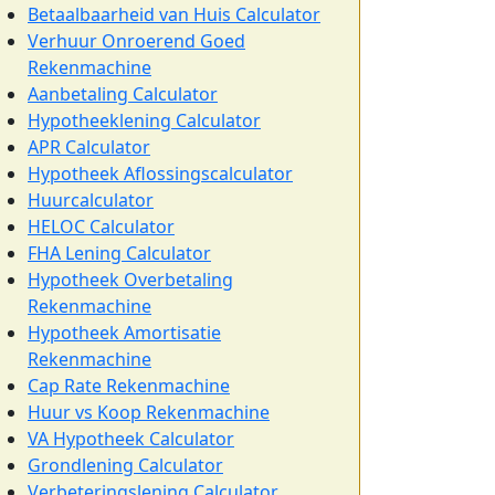
Betaalbaarheid van Huis Calculator
Verhuur Onroerend Goed
Rekenmachine
Aanbetaling Calculator
Hypotheeklening Calculator
APR Calculator
Hypotheek Aflossingscalculator
Huurcalculator
HELOC Calculator
FHA Lening Calculator
Hypotheek Overbetaling
Rekenmachine
Hypotheek Amortisatie
Rekenmachine
Cap Rate Rekenmachine
Huur vs Koop Rekenmachine
VA Hypotheek Calculator
Grondlening Calculator
Verbeteringslening Calculator