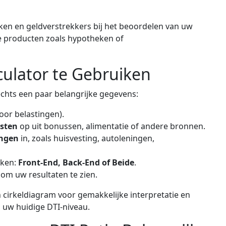
en en geldverstrekkers bij het beoordelen van uw
le producten zoals hypotheken of
culator te Gebruiken
echts een paar belangrijke gegevens:
voor belastingen).
sten
op uit bonussen, alimentatie of andere bronnen.
ingen
in, zoals huisvesting, autoleningen,
jken:
Front-End, Back-End of Beide
.
om uw resultaten te zien.
 cirkeldiagram voor gemakkelijke interpretatie en
n uw huidige DTI-niveau.