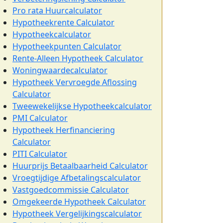
Pro rata Huurcalculator
Hypotheekrente Calculator
Hypotheekcalculator
Hypotheekpunten Calculator
Rente-Alleen Hypotheek Calculator
Woningwaardecalculator
Hypotheek Vervroegde Aflossing
Calculator
Tweewekelijkse Hypotheekcalculator
PMI Calculator
Hypotheek Herfinanciering
Calculator
PITI Calculator
Huurprijs Betaalbaarheid Calculator
Vroegtijdige Afbetalingscalculator
Vastgoedcommissie Calculator
Omgekeerde Hypotheek Calculator
Hypotheek Vergelijkingscalculator