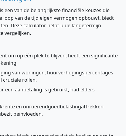
s een van de belangrijkste financiële keuzes die
e loop van de tijd eigen vermogen opbouwt, biedt
sten. Deze calculator helpt u de langetermijn
te vergelijken.
nt om op één plek te blijven, heeft een significante
ekening.
jging van woningen, huurverhogingspercentages
cruciale rollen.
r een aanbetaling is gebruikt, had elders
rente en onroerendgoedbelastingaftrekken
bezit beïnvloeden.