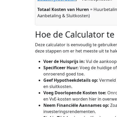
Totaal Kosten van Huren
= Huurbetali
Aanbetaling & Sluitkosten)
Hoe de Calculator te
Deze calculator is eenvoudig te gebruiken
deze stappen om er het meeste uit te hal
Voer de Huisprijs in:
Vul de aankoopp
Specificeer Huur:
Voeg de huidige of
onroerend goed toe.
Geef Hypotheekdetails op:
Vermeld a
en sluitkosten.
Voeg Doorlopende Kosten toe:
Onro
en VvE-kosten worden hier in overw
Neem Financiële Aannames op:
Zoa
investeringsrendementen.