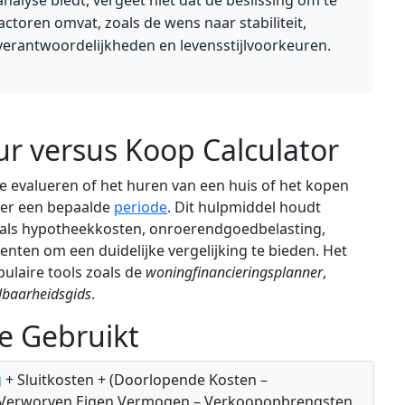
nalyse biedt, vergeet niet dat de beslissing om te
actoren omvat, zoals de wens naar stabiliteit,
verantwoordelijkheden en levensstijlvoorkeuren.
r versus Koop Calculator
te evalueren of het huren van een huis of het kopen
over een bepaalde
periode
. Dit hulpmiddel houdt
oals hypotheekkosten, onroerendgoedbelasting,
ten om een duidelijke vergelijking te bieden. Het
pulaire tools zoals de
woningfinancieringsplanner
,
lbaarheidsgids
.
e Gebruikt
g
+ Sluitkosten + (Doorlopende Kosten –
– Verworven Eigen Vermogen – Verkoopopbrengsten