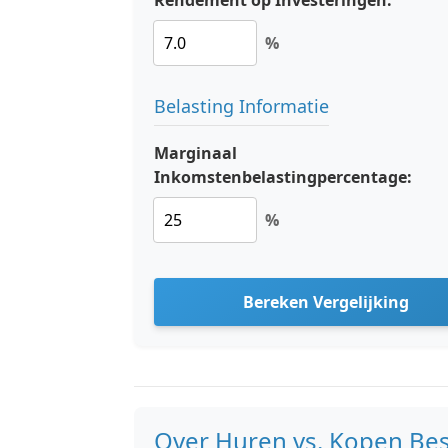
Rendement op Investeringen:
%
Belasting Informatie
Marginaal
Inkomstenbelastingpercentage:
%
Bereken Vergelijking
Over Huren vs. Kopen Bes