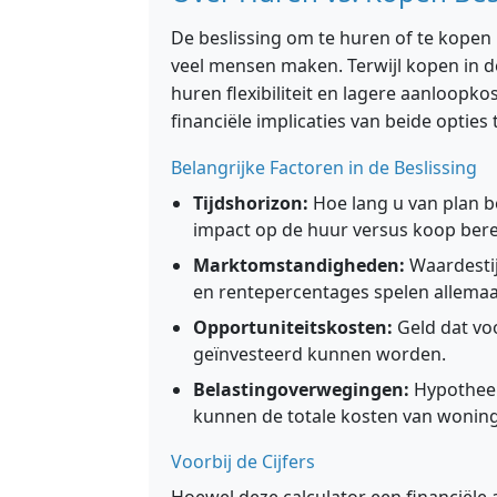
De beslissing om te huren of te kopen i
veel mensen maken. Terwijl kopen in d
huren flexibiliteit en lagere aanloopko
financiële implicaties van beide opties 
Belangrijke Factoren in de Beslissing
Tijdshorizon:
Hoe lang u van plan be
impact op de huur versus koop ber
Marktomstandigheden:
Waardesti
en rentepercentages spelen allemaal 
Opportuniteitskosten:
Geld dat voo
geïnvesteerd kunnen worden.
Belastingoverwegingen:
Hypotheek
kunnen de totale kosten van woning
Voorbij de Cijfers