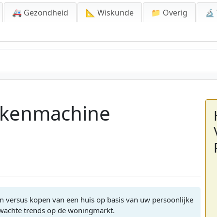
🚑 Gezondheid
📐 Wiskunde
📁 Overig
🔬
ekenmachine
ren versus kopen van een huis op basis van uw persoonlijke
erwachte trends op de woningmarkt.