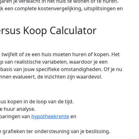
jaren je verwacht in het huis te wonen of te huren.
jk een complete kostenvergelijking, uitsplitsingen en
sus Koop Calculator
e twijfelt of ze een huis moeten huren of kopen. Het
lp van realistische variabelen, waardoor je een
asis van jouw specifieke omstandigheden. Of je nu
nen evalueert, de inzichten zijn waardevol.
us kopen in de loop van de tijd.
e huur analyse.
paringen van
hypotheekrente
en
e grafieken ter ondersteuning van je beslissing.