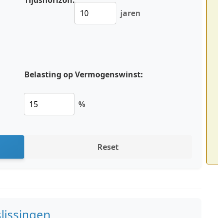
Tijdshorizon:
jaren
Belasting op Vermogenswinst:
%
Reset
lissingen