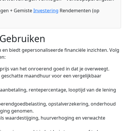
ngen + Gemiste
Investering
Rendementen (op
 Gebruiken
 en biedt gepersonaliseerde financiële inzichten. Volg
en:
rijs van het onroerend goed in dat je overweegt.
 geschatte maandhuur voor een vergelijkbaar
anbetaling, rentepercentage, looptijd van de lening
erendgoedbelasting, opstalverzekering, onderhoud
eging genomen.
ls waardestijging, huurverhoging en verwachte