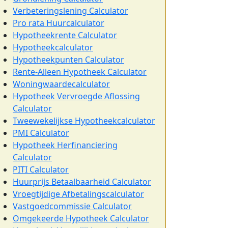
Verbeteringslening Calculator
Pro rata Huurcalculator
Hypotheekrente Calculator
Hypotheekcalculator
Hypotheekpunten Calculator
Rente-Alleen Hypotheek Calculator
Woningwaardecalculator
Hypotheek Vervroegde Aflossing
Calculator
Tweewekelijkse Hypotheekcalculator
PMI Calculator
Hypotheek Herfinanciering
Calculator
PITI Calculator
Huurprijs Betaalbaarheid Calculator
Vroegtijdige Afbetalingscalculator
Vastgoedcommissie Calculator
Omgekeerde Hypotheek Calculator