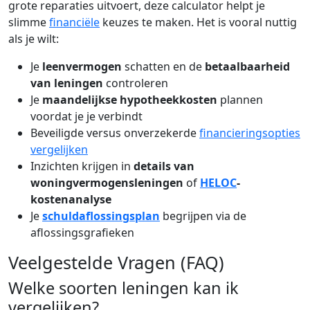
grote reparaties uitvoert, deze calculator helpt je
slimme
financiële
keuzes te maken. Het is vooral nuttig
als je wilt:
Je
leenvermogen
schatten en de
betaalbaarheid
van leningen
controleren
Je
maandelijkse hypotheekkosten
plannen
voordat je je verbindt
Beveiligde versus onverzekerde
financieringsopties
vergelijken
Inzichten krijgen in
details van
woningvermogensleningen
of
HELOC
-
kostenanalyse
Je
schuldaflossingsplan
begrijpen via de
aflossingsgrafieken
Veelgestelde Vragen (FAQ)
Welke soorten leningen kan ik
vergelijken?