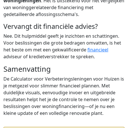
woningleningen
. Het is uitstekend voor het vergelijken
van woninggerelateerde financiering met
gedetailleerde aflossingsschema's.
Vervangt dit financiële advies?
Nee. Dit hulpmiddel geeft je inzichten en schattingen.
Voor beslissingen die grote bedragen omvatten, is het
het beste om met een gekwalificeerde
financieel
adviseur of kredietverstrekker te spreken.
Samenvatting
De Calculator voor Verbeteringsleningen voor Huizen is
je metgezel voor slimmer financieel plannen. Met
duidelijke visuals, eenvoudige invoer en uitgebreide
resultaten helpt het je de controle te nemen over je
beslissingen over woningfinanciering—of je nu een
kleine update of een volledige renovatie plant.