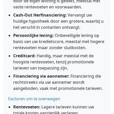
door de eigen woning is gedekt, meestal met
vaste rentevoeten en voorwaarden.
Cash-Out Herfinanciering:
Vervangt uw
huidige hypotheek door een grotere, waarbij u
het verschil in contanten ontvangt.
Persoonlijke lening:
Onbeveiligde lening op
basis van uw kredietscore, meestal met hogere
rentevoeten maar zonder sluitkosten.
Creditcard:
Handig, maar meestal met de
hoogste rentevoeten, tenzij promotionele
tarieven van toepassing zijn.
Financiering via aannemer:
Financiering die
rechtstreeks via uw aannemer wordt
aangeboden, vaak met promotionele tarieven.
Factoren om te overwegen
Rentevoeten:
Lagere tarieven kunnen uw
totale kosten aanzienlijk verlagen.