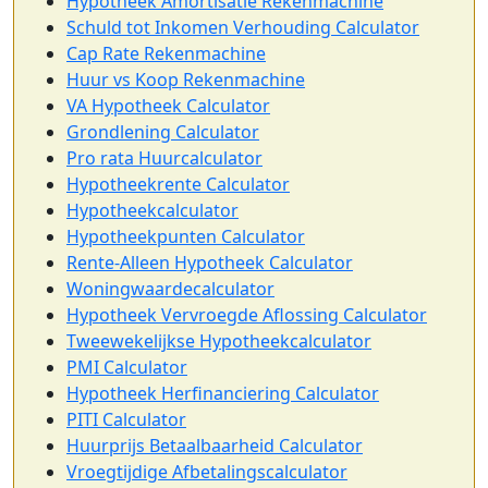
Hypotheek Amortisatie Rekenmachine
Schuld tot Inkomen Verhouding Calculator
Cap Rate Rekenmachine
Huur vs Koop Rekenmachine
VA Hypotheek Calculator
Grondlening Calculator
Pro rata Huurcalculator
Hypotheekrente Calculator
Hypotheekcalculator
Hypotheekpunten Calculator
Rente-Alleen Hypotheek Calculator
Woningwaardecalculator
Hypotheek Vervroegde Aflossing Calculator
Tweewekelijkse Hypotheekcalculator
PMI Calculator
Hypotheek Herfinanciering Calculator
PITI Calculator
Huurprijs Betaalbaarheid Calculator
Vroegtijdige Afbetalingscalculator