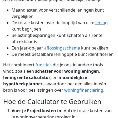
Maandlasten voor verschillende leningen kunt
vergelijken
De totale kosten over de looptijd van elke
lening
kunt begrijpen
Belastingbesparingen kunt schatten als rente
aftrekbaar is
Een jaar-op-jaar
aflossingsschema
kunt bekijken
De meest betaalbare leningoptie kunt identificeren
Het combineert
functies
die je ook in andere tools
vindt, zoals een
schatter voor woningleningen
,
leningrente calculator
, en
maandelijkse
hypotheekplanner
—waardoor het een alles-in-één
bron is voor beslissingen over
woningfinanciering
.
Hoe de Calculator te Gebruiken
Voer je Projectkosten in:
Vul de totale kosten van
je woningverbeteringsproject in.