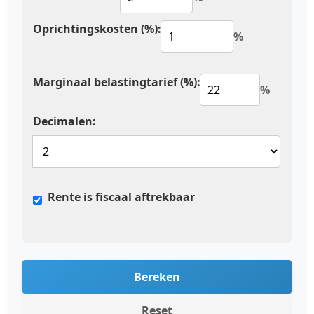
Oprichtingskosten (%):
%
Marginaal belastingtarief (%):
%
Decimalen:
Rente is fiscaal aftrekbaar
Bereken
Reset