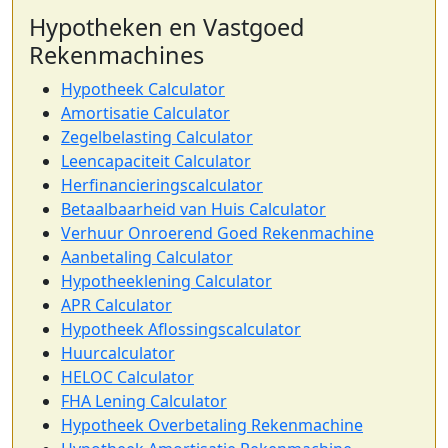
Hypotheken en Vastgoed
Rekenmachines
Hypotheek Calculator
Amortisatie Calculator
Zegelbelasting Calculator
Leencapaciteit Calculator
Herfinancieringscalculator
Betaalbaarheid van Huis Calculator
Verhuur Onroerend Goed Rekenmachine
Aanbetaling Calculator
Hypotheeklening Calculator
APR Calculator
Hypotheek Aflossingscalculator
Huurcalculator
HELOC Calculator
FHA Lening Calculator
Hypotheek Overbetaling Rekenmachine