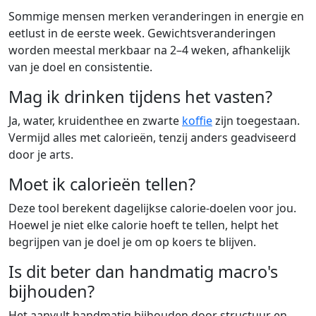
Sommige mensen merken veranderingen in energie en
eetlust in de eerste week. Gewichtsveranderingen
worden meestal merkbaar na 2–4 weken, afhankelijk
van je doel en consistentie.
Mag ik drinken tijdens het vasten?
Ja, water, kruidenthee en zwarte
koffie
zijn toegestaan.
Vermijd alles met calorieën, tenzij anders geadviseerd
door je arts.
Moet ik calorieën tellen?
Deze tool berekent dagelijkse calorie-doelen voor jou.
Hoewel je niet elke calorie hoeft te tellen, helpt het
begrijpen van je doel je om op koers te blijven.
Is dit beter dan handmatig macro's
bijhouden?
Het aanvult handmatig bijhouden door structuur en