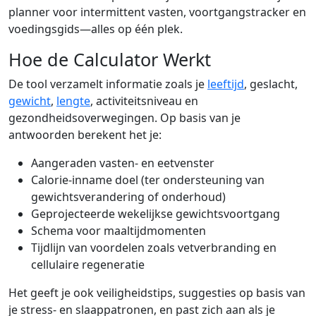
planner voor intermittent vasten, voortgangstracker en
voedingsgids—alles op één plek.
Hoe de Calculator Werkt
De tool verzamelt informatie zoals je
leeftijd
, geslacht,
gewicht
,
lengte
, activiteitsniveau en
gezondheidsoverwegingen. Op basis van je
antwoorden berekent het je:
Aangeraden vasten- en eetvenster
Calorie-inname doel (ter ondersteuning van
gewichtsverandering of onderhoud)
Geprojecteerde wekelijkse gewichtsvoortgang
Schema voor maaltijdmomenten
Tijdlijn van voordelen zoals vetverbranding en
cellulaire regeneratie
Het geeft je ook veiligheidstips, suggesties op basis van
je stress- en slaappatronen, en past zich aan als je