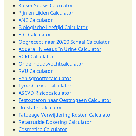
Kaiser Sepsis Calculator
Pijn en Lijden Calculator
ANC Calculator
Biologische Leeftijd Calculator
EtG Calculator
Oogrecept naar 20/20 Schaal Calculator
Adderall Niveaus In Urine Calculator
RCRI Calculator
Onderhoudsvochtcalculator
RVU Calculator
Penisgroottecalculator
Tyrer-Cuzick Calculator
ASCVD Risicocalculator
Testosteron naar Oestrogeen Calculator
Duiktafelcalculator
Tatoeage Verwijdering Kosten Calculator
Retatrutide Dosering Calculator
Cosmetica Calculator