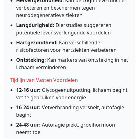
Hersengezondheid:
Kan de cognitieve functie
verbeteren en beschermen tegen
neurodegeneratieve ziekten
Langdurigheid:
Dierstudies suggereren
potentiële levensverlengende voordelen
Hartgezondheid:
Kan verschillende
risicofactoren voor hartziekten verbeteren
Ontsteking:
Kan markers van ontsteking in het
lichaam verminderen
Tijdlijn van Vasten Voordelen
12-16 uur:
Glycogeenuitputting, lichaam begint
vet te gebruiken voor energie
16-24 uur:
Vetverbranding versnelt, autofagie
begint
24-48 uur:
Autofagie piekt, groeihormoon
neemt toe