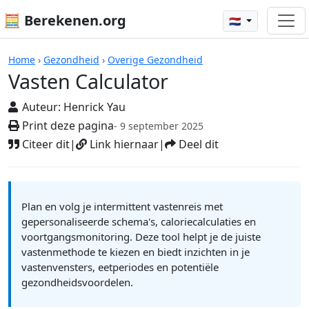
🧮 Berekenen.org
🇳🇱
Rekenmachines
Home
›
Gezondheid
›
Overige Gezondheid
Vasten Calculator
Auteur:
Henrick Yau
Print deze pagina
- 9 september 2025
Citeer dit
|
Link hiernaar
|
Deel dit
Plan en volg je intermittent vastenreis met
gepersonaliseerde schema's, caloriecalculaties en
voortgangsmonitoring. Deze tool helpt je de juiste
vastenmethode te kiezen en biedt inzichten in je
vastenvensters, eetperiodes en potentiële
gezondheidsvoordelen.