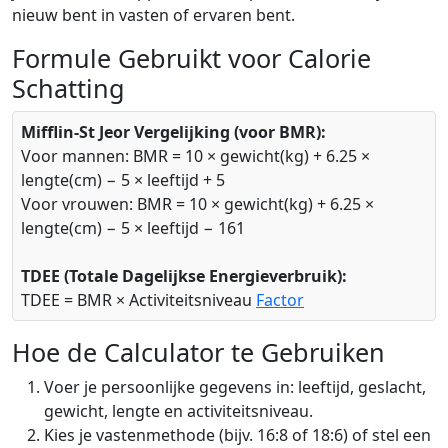
nieuw bent in vasten of ervaren bent.
Formule Gebruikt voor Calorie
Schatting
Mifflin-St Jeor Vergelijking (voor BMR):
Voor mannen: BMR = 10 × gewicht(kg) + 6.25 ×
lengte(cm) − 5 × leeftijd + 5
Voor vrouwen: BMR = 10 × gewicht(kg) + 6.25 ×
lengte(cm) − 5 × leeftijd − 161
TDEE (Totale Dagelijkse Energieverbruik):
TDEE = BMR × Activiteitsniveau
Factor
Hoe de Calculator te Gebruiken
Voer je persoonlijke gegevens in: leeftijd, geslacht,
gewicht, lengte en activiteitsniveau.
Kies je vastenmethode (bijv. 16:8 of 18:6) of stel een