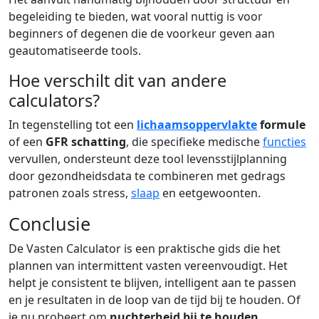
begeleiding te bieden, wat vooral nuttig is voor
beginners of degenen die de voorkeur geven aan
geautomatiseerde tools.
Hoe verschilt dit van andere
calculators?
In tegenstelling tot een
lichaamsoppervlakte
formule
of een
GFR schatting
, die specifieke medische
functies
vervullen, ondersteunt deze tool levensstijlplanning
door gezondheidsdata te combineren met gedrags
patronen zoals stress,
slaap
en eetgewoonten.
Conclusie
De Vasten Calculator is een praktische gids die het
plannen van intermittent vasten vereenvoudigt. Het
helpt je consistent te blijven, intelligent aan te passen
en je resultaten in de loop van de tijd bij te houden. Of
je nu probeert om
nuchterheid bij te houden
,