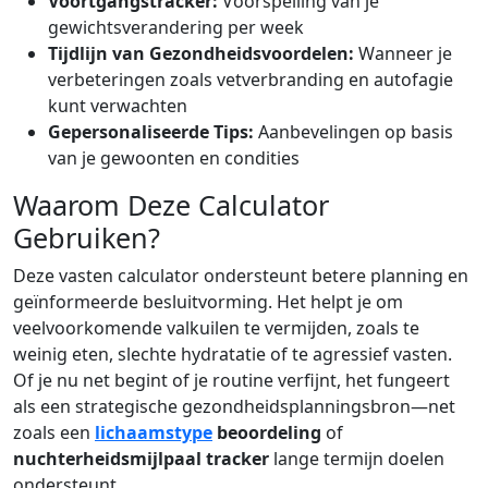
Voortgangstracker:
Voorspelling van je
gewichtsverandering per week
Tijdlijn van Gezondheidsvoordelen:
Wanneer je
verbeteringen zoals vetverbranding en autofagie
kunt verwachten
Gepersonaliseerde Tips:
Aanbevelingen op basis
van je gewoonten en condities
Waarom Deze Calculator
Gebruiken?
Deze vasten calculator ondersteunt betere planning en
geïnformeerde besluitvorming. Het helpt je om
veelvoorkomende valkuilen te vermijden, zoals te
weinig eten, slechte hydratatie of te agressief vasten.
Of je nu net begint of je routine verfijnt, het fungeert
als een strategische gezondheidsplanningsbron—net
zoals een
lichaamstype
beoordeling
of
nuchterheidsmijlpaal tracker
lange termijn doelen
ondersteunt.