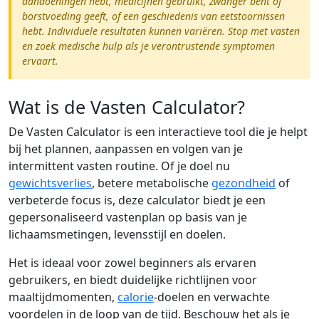
aandoeningen hebt, medicijnen gebruikt, zwanger bent of
borstvoeding geeft, of een geschiedenis van eetstoornissen
hebt. Individuele resultaten kunnen variëren. Stop met vasten
en zoek medische hulp als je verontrustende symptomen
ervaart.
Wat is de Vasten Calculator?
De Vasten Calculator is een interactieve tool die je helpt
bij het plannen, aanpassen en volgen van je
intermittent vasten routine. Of je doel nu
gewichtsverlies
, betere metabolische
gezondheid
of
verbeterde focus is, deze calculator biedt je een
gepersonaliseerd vastenplan op basis van je
lichaamsmetingen, levensstijl en doelen.
Het is ideaal voor zowel beginners als ervaren
gebruikers, en biedt duidelijke richtlijnen voor
maaltijdmomenten,
calorie
-doelen en verwachte
voordelen in de loop van de tijd. Beschouw het als je