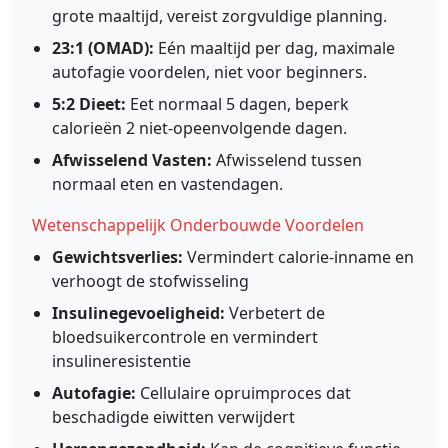
grote maaltijd, vereist zorgvuldige planning.
23:1 (OMAD):
Eén maaltijd per dag, maximale
autofagie voordelen, niet voor beginners.
5:2 Dieet:
Eet normaal 5 dagen, beperk
calorieën 2 niet-opeenvolgende dagen.
Afwisselend Vasten:
Afwisselend tussen
normaal eten en vastendagen.
Wetenschappelijk Onderbouwde Voordelen
Gewichtsverlies:
Vermindert calorie-inname en
verhoogt de stofwisseling
Insulinegevoeligheid:
Verbetert de
bloedsuikercontrole en vermindert
insulineresistentie
Autofagie:
Cellulaire opruimproces dat
beschadigde eiwitten verwijdert