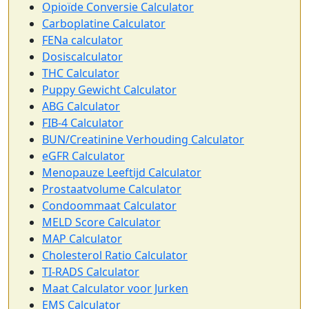
Opioïde Conversie Calculator
Carboplatine Calculator
FENa calculator
Dosiscalculator
THC Calculator
Puppy Gewicht Calculator
ABG Calculator
FIB-4 Calculator
BUN/Creatinine Verhouding Calculator
eGFR Calculator
Menopauze Leeftijd Calculator
Prostaatvolume Calculator
Condoommaat Calculator
MELD Score Calculator
MAP Calculator
Cholesterol Ratio Calculator
TI-RADS Calculator
Maat Calculator voor Jurken
EMS Calculator