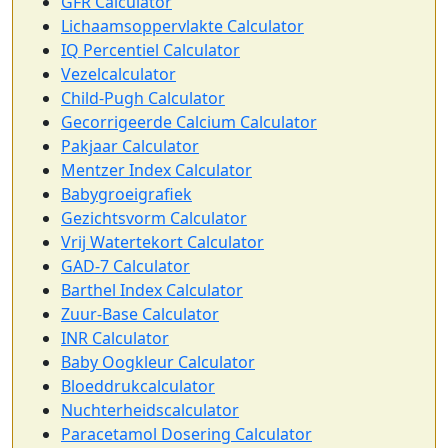
GFR Calculator
Lichaamsoppervlakte Calculator
IQ Percentiel Calculator
Vezelcalculator
Child-Pugh Calculator
Gecorrigeerde Calcium Calculator
Pakjaar Calculator
Mentzer Index Calculator
Babygroeigrafiek
Gezichtsvorm Calculator
Vrij Watertekort Calculator
GAD-7 Calculator
Barthel Index Calculator
Zuur-Base Calculator
INR Calculator
Baby Oogkleur Calculator
Bloeddrukcalculator
Nuchterheidscalculator
Paracetamol Dosering Calculator