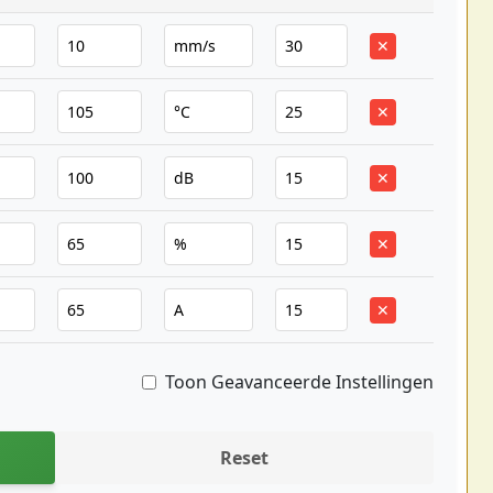
✕
✕
✕
✕
✕
Toon Geavanceerde Instellingen
Reset