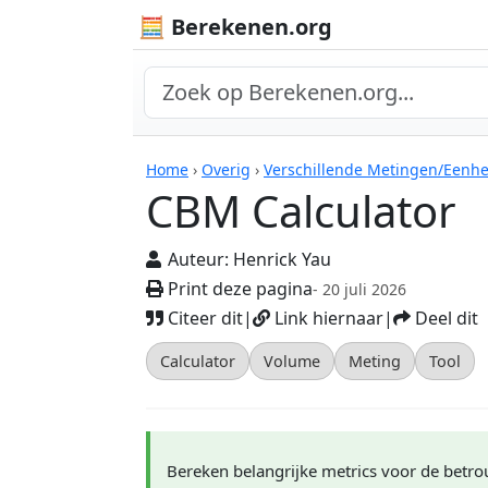
🧮 Berekenen.org
Rekenmachines
Home
›
Overig
›
Verschillende Metingen/Eenh
CBM Calculator
Auteur:
Henrick Yau
Print deze pagina
- 20 juli 2026
Citeer dit
|
Link hiernaar
|
Deel dit
Calculator
Volume
Meting
Tool
Bereken belangrijke metrics voor de betro