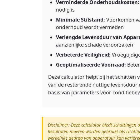
Verminderde Onderhoudskosten:
nodig is
Minimale Stilstand:
Voorkomen van
onderhoud wordt vermeden
Verlengde Levensduur van Appar
aanzienlijke schade veroorzaken
Verbeterde Veiligheid:
Vroegtijdige
Geoptimaliseerde Voorraad:
Beter
Deze calculator helpt bij het schatten
van de resterende nuttige levensduur 
basis van parameters voor conditiebe
Disclaimer: Deze calculator biedt schattingen 
Resultaten moeten worden gebruikt als richtlij
werkelijke gedrag van apparatuur kan variëre