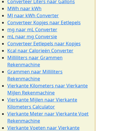
Converteer Liters naar Gallons
MWh naar kWh
MJ naar kWh Converter
Converteer Kopjes naar Eetlepels
mg naar mL Converter
mL naar mg Conversie
Converteer Eetlepels naar Kopjes
Kcal naar Calorieën Converter
Milliliters naar Grammen
Rekenmachine
Grammen naar Milliliters
Rekenmachine
Vierkante Kilometers naar Vierkante
Mijlen Rekenmachine
Vierkante Mijlen naar Vierkante
Kilometers Calculator
Vierkante Meter naar Vierkante Voet
Rekenmachine
Vierkante Voeten naar Vierkante