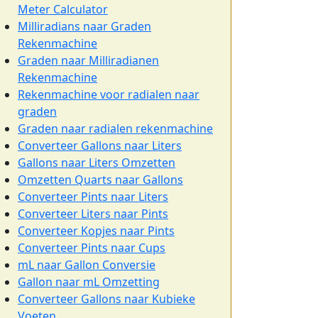
Meter Calculator
Milliradians naar Graden
Rekenmachine
Graden naar Milliradianen
Rekenmachine
Rekenmachine voor radialen naar
graden
Graden naar radialen rekenmachine
Converteer Gallons naar Liters
Gallons naar Liters Omzetten
Omzetten Quarts naar Gallons
Converteer Pints naar Liters
Converteer Liters naar Pints
Converteer Kopjes naar Pints
Converteer Pints naar Cups
mL naar Gallon Conversie
Gallon naar mL Omzetting
Converteer Gallons naar Kubieke
Voeten