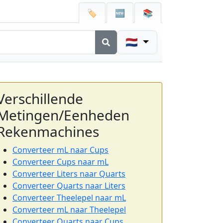
🏷️
🆕
📚
🇳🇱
Verschillende
Metingen/Eenheden
Rekenmachines
Converteer mL naar Cups
Converteer Cups naar mL
Converteer Liters naar Quarts
Converteer Quarts naar Liters
Converteer Theelepel naar mL
Converteer mL naar Theelepel
Converteer Quarts naar Cups