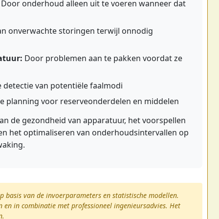
Door onderhoud alleen uit te voeren wanneer dat
 onverwachte storingen terwijl onnodig
atuur:
Door problemen aan te pakken voordat ze
 detectie van potentiële faalmodi
e planning voor reserveonderdelen en middelen
 van de gezondheid van apparatuur, het voorspellen
en het optimaliseren van onderhoudsintervallen op
waking.
op basis van de invoerparameters en statistische modellen.
n en in combinatie met professioneel ingenieursadvies. Het
n.