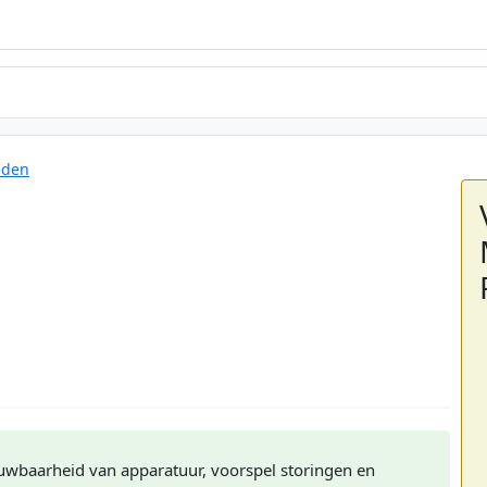
eden
uwbaarheid van apparatuur, voorspel storingen en