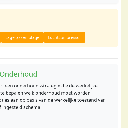
Lagerassemblage
Luchtcompressor
d Onderhoud
s een onderhoudsstrategie die de werkelijke
 te bepalen welk onderhoud moet worden
ies aan op basis van de werkelijke toestand van
f ingesteld schema.