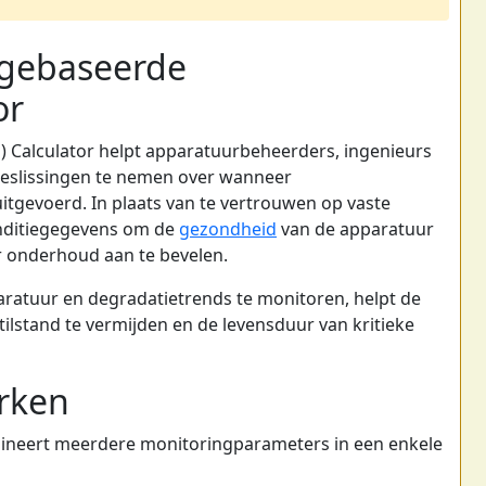
egebaseerde
or
Calculator helpt apparatuurbeheerders, ingenieurs
slissingen te nemen over wanneer
tgevoerd. In plaats van te vertrouwen op vaste
onditiegegevens om de
gezondheid
van de apparatuur
r onderhoud aan te bevelen.
aratuur en degradatietrends te monitoren, helpt de
tilstand te vermijden en de levensduur van kritieke
rken
neert meerdere monitoringparameters in een enkele