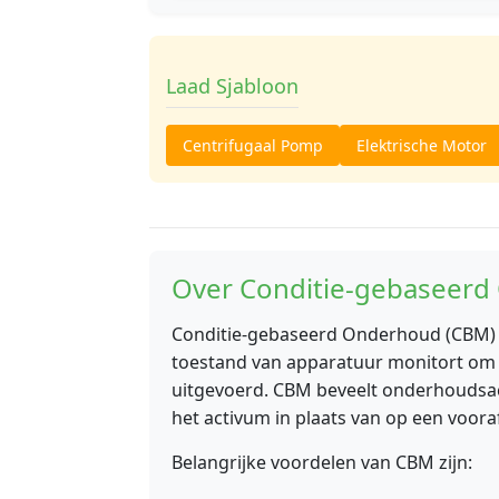
Laad Sjabloon
Centrifugaal Pomp
Elektrische Motor
Over Conditie-gebaseer
Conditie-gebaseerd Onderhoud (CBM) i
toestand van apparatuur monitort om
uitgevoerd. CBM beveelt onderhoudsact
het activum in plaats van op een voora
Belangrijke voordelen van CBM zijn: