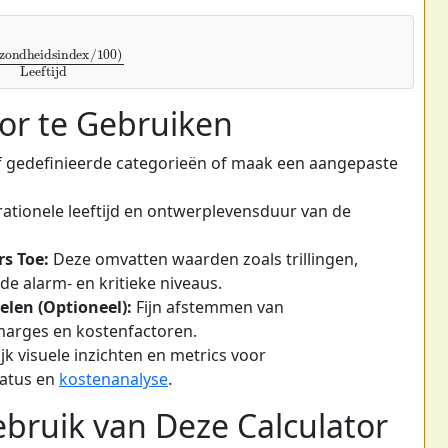
ondheidsindex
/
100
)
Leeftijd
or te Gebruiken
af gedefinieerde categorieën of maak een aangepaste
ationele leeftijd en ontwerplevensduur van de
s Toe:
Deze omvatten waarden zoals trillingen,
e alarm- en kritieke niveaus.
len (Optioneel):
Fijn afstemmen van
marges en kostenfactoren.
jk visuele inzichten en metrics voor
atus en
kostenanalyse
.
bruik van Deze Calculator