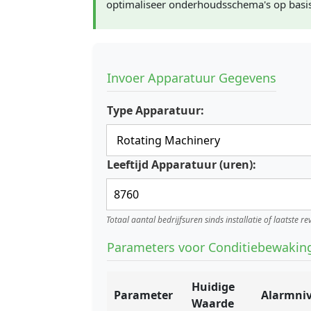
optimaliseer onderhoudsschema's op basi
Invoer Apparatuur Gegevens
Type Apparatuur:
Leeftijd Apparatuur (uren):
Totaal aantal bedrijfsuren sinds installatie of laatste rev
Parameters voor Conditiebewakin
Huidige
Parameter
Alarmni
Waarde