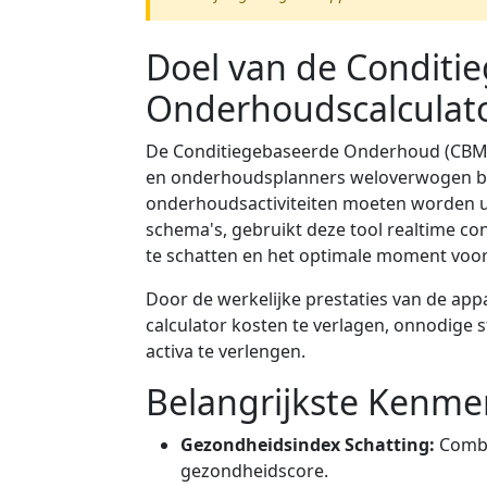
Doel van de Conditi
Onderhoudscalculat
De Conditiegebaseerde Onderhoud (CBM) 
en onderhoudsplanners weloverwogen be
onderhoudsactiviteiten moeten worden ui
schema's, gebruikt deze tool realtime c
te schatten en het optimale moment voo
Door de werkelijke prestaties van de app
calculator kosten te verlagen, onnodige s
activa te verlengen.
Belangrijkste Kenme
Gezondheidsindex Schatting:
Combi
gezondheidscore.