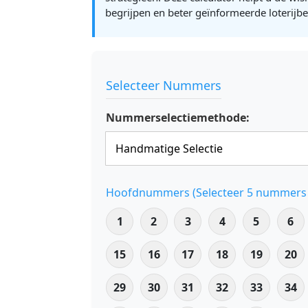
begrijpen en beter geïnformeerde loterijb
Selecteer Nummers
Nummerselectiemethode:
Hoofdnummers (Selecteer 5 nummers v
1
2
3
4
5
6
15
16
17
18
19
20
29
30
31
32
33
34