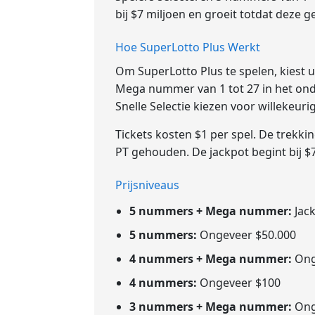
bij $7 miljoen en groeit totdat deze
Hoe SuperLotto Plus Werkt
Om SuperLotto Plus te spelen, kiest u
Mega nummer van 1 tot 27 in het ond
Snelle Selectie kiezen voor willekeu
Tickets kosten $1 per spel. De trek
PT gehouden. De jackpot begint bij $7
Prijsniveaus
5 nummers + Mega nummer:
Jac
5 nummers:
Ongeveer $50.000
4 nummers + Mega nummer:
Ong
4 nummers:
Ongeveer $100
3 nummers + Mega nummer:
Ong