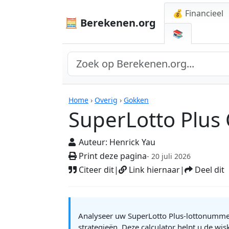
💰 Financieel
🧮 Berekenen.org
📚
SuperLotto Plus Calc
Home
›
Overig
›
Gokken
SuperLotto Plus 
Auteur:
Henrick Yau
Print deze pagina
- 20 juli 2026
Citeer dit
|
Link hiernaar
|
Deel dit
Analyseer uw SuperLotto Plus-lottonumme
strategieën. Deze calculator helpt u de wis