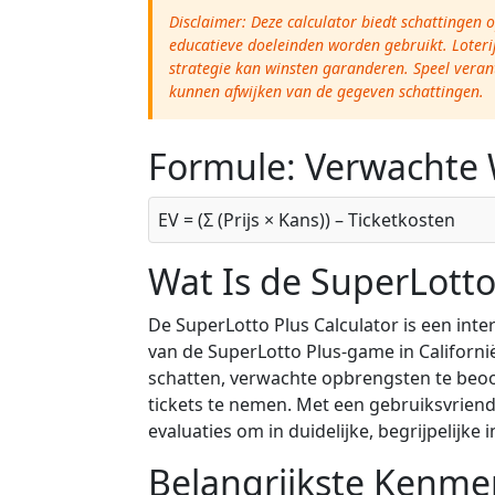
Disclaimer: Deze calculator biedt schattingen
educatieve doeleinden worden gebruikt. Loterij
strategie kan winsten garanderen. Speel veran
kunnen afwijken van de gegeven schattingen.
Formule: Verwachte
EV = (Σ (Prijs × Kans)) – Ticketkosten
Wat Is de SuperLotto
De SuperLotto Plus Calculator is een inter
van de SuperLotto Plus-game in Californi
schatten, verwachte opbrengsten te beoo
tickets te nemen. Met een gebruiksvriende
evaluaties om in duidelijke, begrijpelijke 
Belangrijkste Kenme