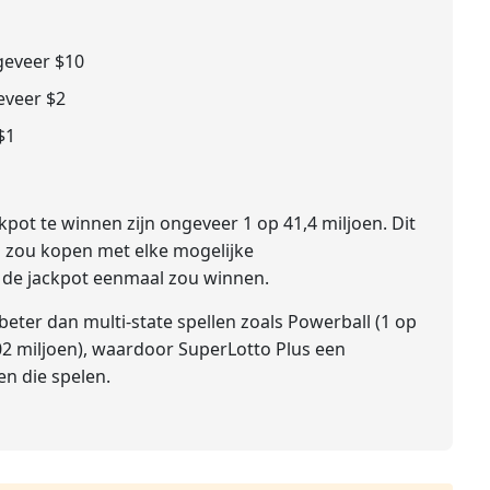
eveer $10
veer $2
$1
pot te winnen zijn ongeveer 1 op 41,4 miljoen. Dit
ts zou kopen met elke mogelijke
de jackpot eenmaal zou winnen.
beter dan multi-state spellen zoals Powerball (1 op
302 miljoen), waardoor SuperLotto Plus een
en die spelen.