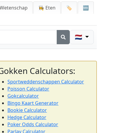
 Wetenschap
👩‍🍳 Eten
🏷️
🆕
🇳🇱
Gokken Calculators:
Sportweddenschappen Calculator
Poisson Calculator
Gokcalculator
Bingo Kaart Generator
Bookie Calculator
Hedge Calculator
Poker Odds Calculator
Parlay Calculator