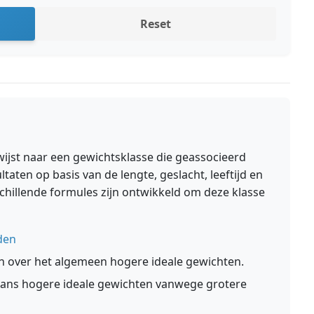
Reset
wijst naar een gewichtsklasse die geassocieerd
ten op basis van de lengte, geslacht, leeftijd en
hillende formules zijn ontwikkeld om deze klasse
den
 over het algemeen hogere ideale gewichten.
s hogere ideale gewichten vanwege grotere