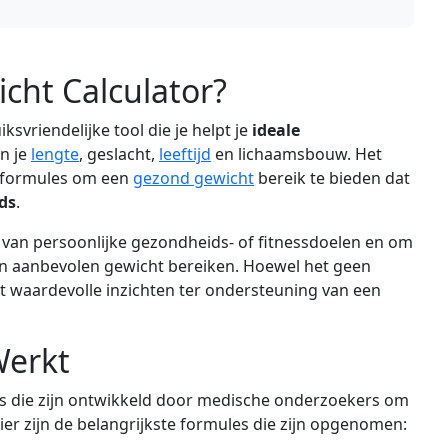
icht Calculator?
ksvriendelijke tool die je helpt je
ideale
an je
lengte
, geslacht,
leeftijd
en lichaamsbouw. Het
e formules om een
gezond gewicht
bereik te bieden dat
ds
.
en van persoonlijke gezondheids- of fitnessdoelen en om
van aanbevolen gewicht bereiken. Hoewel het geen
t waardevolle inzichten ter ondersteuning van een
Werkt
s die zijn ontwikkeld door medische onderzoekers om
ier zijn de belangrijkste formules die zijn opgenomen: