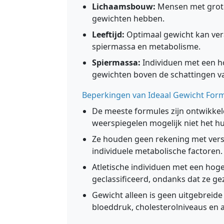
Lichaamsbouw:
Mensen met grote
gewichten hebben.
Leeftijd:
Optimaal gewicht kan ver
spiermassa en metabolisme.
Spiermassa:
Individuen met een h
gewichten boven de schattingen v
Beperkingen van Ideaal Gewicht For
De meeste formules zijn ontwikkel
weerspiegelen mogelijk niet het 
Ze houden geen rekening met versch
individuele metabolische factoren.
Atletische individuen met een ho
geclassificeerd, ondanks dat ze ge
Gewicht alleen is geen uitgebreide
bloeddruk, cholesterolniveaus en al