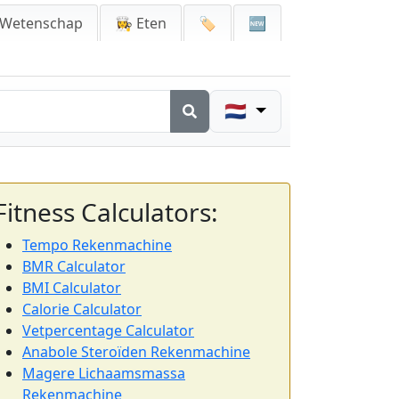
 Wetenschap
👩‍🍳 Eten
🏷️
🆕
🇳🇱
Fitness Calculators:
Tempo Rekenmachine
BMR Calculator
BMI Calculator
Calorie Calculator
Vetpercentage Calculator
Anabole Steroïden Rekenmachine
Magere Lichaamsmassa
Rekenmachine