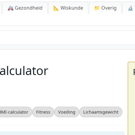
🚑 Gezondheid
📐 Wiskunde
📁 Overig
🔬
lator
alculator
BMI-calculator
Fitness
Voeding
Lichaamsgewicht