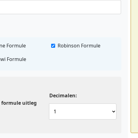
ne Formule
Robinson Formule
wi Formule
Decimalen:
 formule uitleg