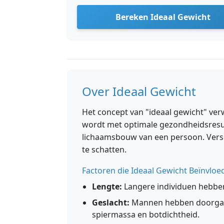
Bereken Ideaal Gewicht
Over Ideaal Gewicht
Het concept van "ideaal gewicht" ver
wordt met optimale gezondheidsresulta
lichaamsbouw van een persoon. Versc
te schatten.
Factoren die Ideaal Gewicht Beïnvloe
Lengte:
Langere individuen hebben
Geslacht:
Mannen hebben doorgaan
spiermassa en botdichtheid.