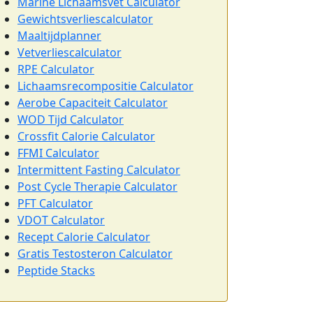
Marine Lichaamsvet Calculator
Gewichtsverliescalculator
Maaltijdplanner
Vetverliescalculator
RPE Calculator
Lichaamsrecompositie Calculator
Aerobe Capaciteit Calculator
WOD Tijd Calculator
Crossfit Calorie Calculator
FFMI Calculator
Intermittent Fasting Calculator
Post Cycle Therapie Calculator
PFT Calculator
VDOT Calculator
Recept Calorie Calculator
Gratis Testosteron Calculator
Peptide Stacks