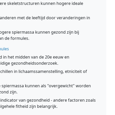
re skeletstructuren kunnen hogere ideale
anderen met de leeftijd door veranderingen in
ogere spiermassa kunnen gezond zijn bij
an de formules.
mules
d in het midden van de 20e eeuw en
huidige gezondheidsonderzoek.
illen in lichaamssamenstelling, etniciteit of
ge spiermassa kunnen als "overgewicht" worden
zond zijn.
 indicator van gezondheid - andere factoren zoals
gehele fitheid zijn belangrijk.