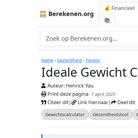
💰 Financieel
🧮 Berekenen.org
📚
Ideale Gewicht Calcu
Home
›
Gezondheid
›
Fitness
Ideale Gewicht C
Auteur:
Henrick Yau
Print deze pagina
- 7 april 2025
Citeer dit
|
Link hiernaar
|
Deel dit
Gewichtscalculator
Gezondheidstool