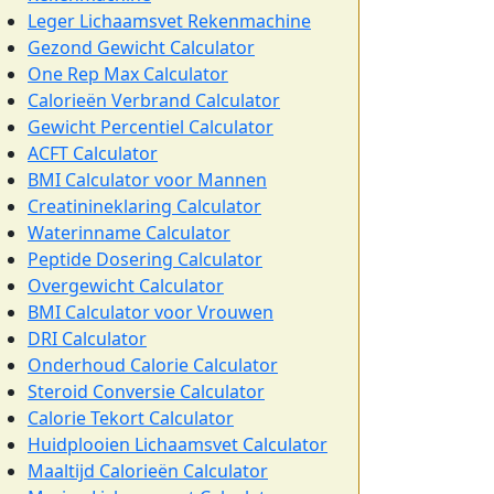
Leger Lichaamsvet Rekenmachine
Gezond Gewicht Calculator
One Rep Max Calculator
Calorieën Verbrand Calculator
Gewicht Percentiel Calculator
ACFT Calculator
BMI Calculator voor Mannen
Creatinineklaring Calculator
Waterinname Calculator
Peptide Dosering Calculator
Overgewicht Calculator
BMI Calculator voor Vrouwen
DRI Calculator
Onderhoud Calorie Calculator
Steroid Conversie Calculator
Calorie Tekort Calculator
Huidplooien Lichaamsvet Calculator
Maaltijd Calorieën Calculator