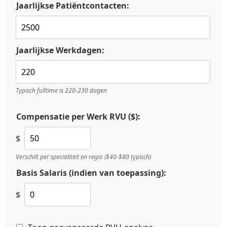
Jaarlijkse Patiëntcontacten:
Jaarlijkse Werkdagen:
Typisch fulltime is 220-230 dagen
Compensatie per Werk RVU ($):
$
Verschilt per specialiteit en regio ($40-$80 typisch)
Basis Salaris (indien van toepassing):
$