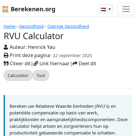
🧮 Berekenen.org
🇳🇱
Rekenmachines
Home
›
Gezondheid
›
Overige Gezondheid
RVU Calculator
Auteur:
Henrick Yau
Print deze pagina
- 22 september 2025
Citeer dit
|
Link hiernaar
|
Deel dit
Calculator
Tool
Bereken uw Relatieve Waarde Eenheden (RVU's) en
potentiële compensatie op basis van werk,
praktijkkosten en aansprakelijkheidscomponenten. Deze
calculator helpt artsen en zorgverleners hun op
productiviteit gebaseerde compensatie te schatten.