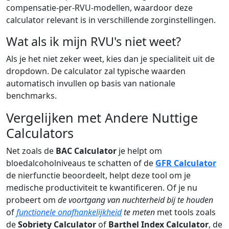
compensatie-per-RVU-modellen, waardoor deze
calculator relevant is in verschillende zorginstellingen.
Wat als ik mijn RVU's niet weet?
Als je het niet zeker weet, kies dan je specialiteit uit de
dropdown. De calculator zal typische waarden
automatisch invullen op basis van nationale
benchmarks.
Vergelijken met Andere Nuttige
Calculators
Net zoals de
BAC Calculator
je helpt om
bloedalcoholniveaus te schatten of de
GFR Calculator
de nierfunctie beoordeelt, helpt deze tool om je
medische productiviteit te kwantificeren. Of je nu
probeert om
de voortgang van nuchterheid bij te houden
of
functionele onafhankelijkheid
te meten
met tools zoals
de
Sobriety Calculator
of
Barthel Index Calculator
, de