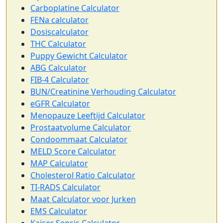
Carboplatine Calculator
FENa calculator
Dosiscalculator
THC Calculator
Puppy Gewicht Calculator
ABG Calculator
FIB-4 Calculator
BUN/Creatinine Verhouding Calculator
eGFR Calculator
Menopauze Leeftijd Calculator
Prostaatvolume Calculator
Condoommaat Calculator
MELD Score Calculator
MAP Calculator
Cholesterol Ratio Calculator
TI-RADS Calculator
Maat Calculator voor Jurken
EMS Calculator
Kaiser Sepsis Calculator