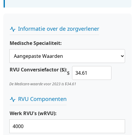
Informatie over de zorgverlener
Medische Specialiteit:
RVU Conversiefactor ($):
$
De Medicare-waarde voor 2023 is $34.61
RVU Componenten
Werk RVU's (wRVU):