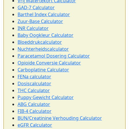
Vrij Watertekort Calculator
GAD-7 Calculator
Barthel Index Calculator
Zuur-Base Calculator
INR Calculator
Baby Oogkleur Calculator
Bloeddrukcalculator
Nuchterheidscalculator
Paracetamol Dosering Calculator
Opioïde Conversie Calculator
Carboplatine Calculator
FENa calculator
Dosiscalculator
THC Calculator
Puppy Gewicht Calculator
ABG Calculator
FIB-4 Calculator
BUN/Creatinine Verhouding Calculator
eGFR Calculator