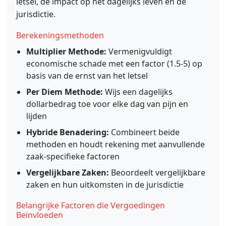
letsel, de impact op het dagelijks leven en de
jurisdictie.
Berekeningsmethoden
Multiplier Methode:
Vermenigvuldigt
economische schade met een factor (1.5-5) op
basis van de ernst van het letsel
Per Diem Methode:
Wijs een dagelijks
dollarbedrag toe voor elke dag van pijn en
lijden
Hybride Benadering:
Combineert beide
methoden en houdt rekening met aanvullende
zaak-specifieke factoren
Vergelijkbare Zaken:
Beoordeelt vergelijkbare
zaken en hun uitkomsten in de jurisdictie
Belangrijke Factoren die Vergoedingen
Beïnvloeden