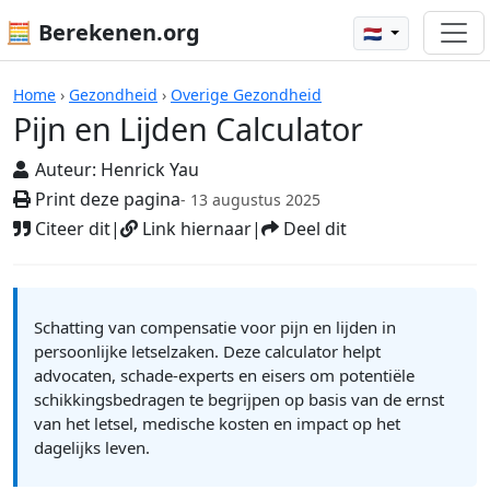
🧮 Berekenen.org
🇳🇱
Rekenmachines
Home
›
Gezondheid
›
Overige Gezondheid
Pijn en Lijden Calculator
Auteur:
Henrick Yau
Print deze pagina
- 13 augustus 2025
Citeer dit
|
Link hiernaar
|
Deel dit
Schatting van compensatie voor pijn en lijden in
persoonlijke letselzaken. Deze calculator helpt
advocaten, schade-experts en eisers om potentiële
schikkingsbedragen te begrijpen op basis van de ernst
van het letsel, medische kosten en impact op het
dagelijks leven.