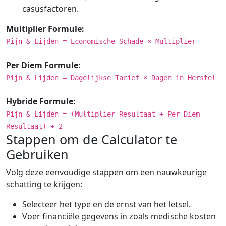
casusfactoren.
Multiplier Formule:
Pijn & Lijden = Economische Schade × Multiplier
Per Diem Formule:
Pijn & Lijden = Dagelijkse Tarief × Dagen in Herstel
Hybride Formule:
Pijn & Lijden = (Multiplier Resultaat + Per Diem
Resultaat) ÷ 2
Stappen om de Calculator te
Gebruiken
Volg deze eenvoudige stappen om een nauwkeurige
schatting te krijgen:
Selecteer het type en de ernst van het letsel.
Voer financiële gegevens in zoals medische kosten