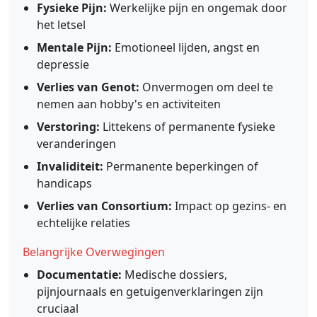
Fysieke Pijn:
Werkelijke pijn en ongemak door
het letsel
Mentale Pijn:
Emotioneel lijden, angst en
depressie
Verlies van Genot:
Onvermogen om deel te
nemen aan hobby's en activiteiten
Verstoring:
Littekens of permanente fysieke
veranderingen
Invaliditeit:
Permanente beperkingen of
handicaps
Verlies van Consortium:
Impact op gezins- en
echtelijke relaties
Belangrijke Overwegingen
Documentatie:
Medische dossiers,
pijnjournaals en getuigenverklaringen zijn
cruciaal