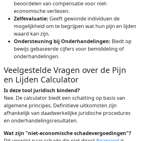
beoordelen van compensatie voor niet-
economische verliezen.
Zelfevaluatie:
Geeft gewonde individuen de
mogelijkheid om te begrijpen wat hun pijn en lijden
waard kan zijn.
Ondersteuning bij Onderhandelingen:
Biedt op
bewijs gebaseerde cijfers voor bemiddeling of
onderhandelingen.
Veelgestelde Vragen over de Pijn
en Lijden Calculator
Is deze tool juridisch bindend?
Nee. De calculator biedt een schatting op basis van
algemene principes. Definitieve uitkomsten zijn
afhankelijk van daadwerkelijke juridische procedures
en onderhandelingsresultaten.
Wat zijn "niet-economische schadevergoedingen"?
Dit verwijst naar schade die niet direct
financieel
is,