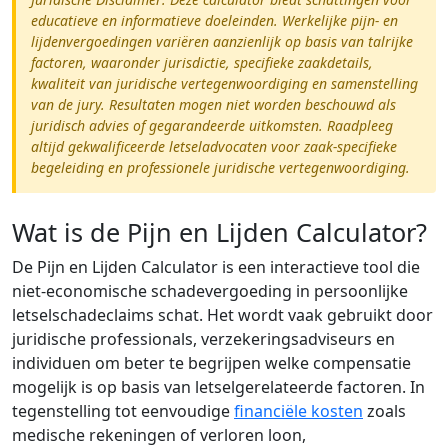
educatieve en informatieve doeleinden. Werkelijke pijn- en
lijdenvergoedingen variëren aanzienlijk op basis van talrijke
factoren, waaronder jurisdictie, specifieke zaakdetails,
kwaliteit van juridische vertegenwoordiging en samenstelling
van de jury. Resultaten mogen niet worden beschouwd als
juridisch advies of gegarandeerde uitkomsten. Raadpleeg
altijd gekwalificeerde letseladvocaten voor zaak-specifieke
begeleiding en professionele juridische vertegenwoordiging.
Wat is de Pijn en Lijden Calculator?
De Pijn en Lijden Calculator is een interactieve tool die
niet-economische schadevergoeding in persoonlijke
letselschadeclaims schat. Het wordt vaak gebruikt door
juridische professionals, verzekeringsadviseurs en
individuen om beter te begrijpen welke compensatie
mogelijk is op basis van letselgerelateerde factoren. In
tegenstelling tot eenvoudige
financiële kosten
zoals
medische rekeningen of verloren loon,