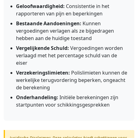
Geloofwaardigheid:
Consistentie in het
rapporteren van pijn en beperkingen
Bestaande Aandoeningen:
Kunnen
vergoedingen verlagen als ze bijgedragen
hebben aan de huidige toestand
Vergelijkende Schuld:
Vergoedingen worden
verlaagd met het percentage schuld van de
eiser
Verzekeringslimieten:
Polislimieten kunnen de
werkelijke terugvordering beperken, ongeacht
de berekening
Onderhandeling:
Initiële berekeningen zijn
startpunten voor schikkingsgesprekken
Juridische Disclaimer: Deze calculator biedt schattingen voor