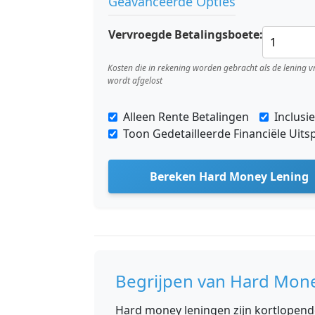
Geavanceerde Opties
Vervroegde Betalingsboete:
Kosten die in rekening worden gebracht als de lening v
wordt afgelost
Alleen Rente Betalingen
Inclusi
Toon Gedetailleerde Financiële Uitsp
Bereken Hard Money Lening
Begrijpen van Hard Mon
Hard money leningen zijn kortlopende