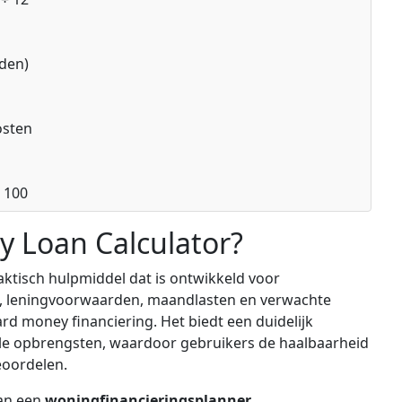
den)
osten
× 100
y Loan Calculator?
ktisch hulpmiddel dat is ontwikkeld voor
, leningvoorwaarden, maandlasten en verwachte
ard money financiering. Het biedt een duidelijk
iële opbrengsten, waardoor gebruikers de haalbaarheid
eoordelen.
an een
woningfinancieringsplanner
,