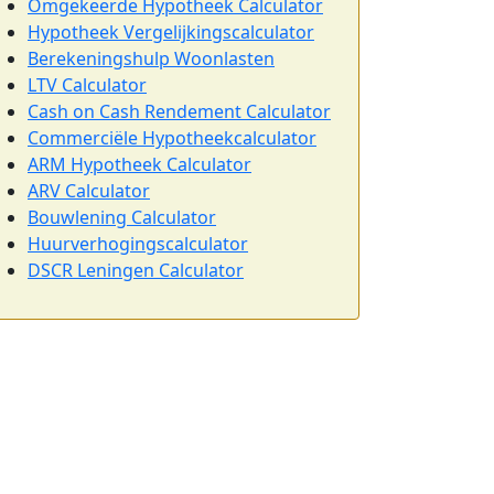
Omgekeerde Hypotheek Calculator
Hypotheek Vergelijkingscalculator
Berekeningshulp Woonlasten
LTV Calculator
Cash on Cash Rendement Calculator
Commerciële Hypotheekcalculator
ARM Hypotheek Calculator
ARV Calculator
Bouwlening Calculator
Huurverhogingscalculator
DSCR Leningen Calculator