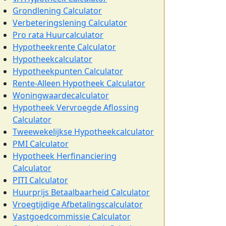
Grondlening Calculator
Verbeteringslening Calculator
Pro rata Huurcalculator
Hypotheekrente Calculator
Hypotheekcalculator
Hypotheekpunten Calculator
Rente-Alleen Hypotheek Calculator
Woningwaardecalculator
Hypotheek Vervroegde Aflossing
Calculator
Tweewekelijkse Hypotheekcalculator
PMI Calculator
Hypotheek Herfinanciering
Calculator
PITI Calculator
Huurprijs Betaalbaarheid Calculator
Vroegtijdige Afbetalingscalculator
Vastgoedcommissie Calculator