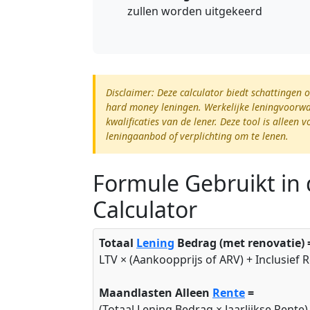
zullen worden uitgekeerd
Disclaimer: Deze calculator biedt schattingen 
hard money leningen. Werkelijke leningvoorwa
kwalificaties van de lener. Deze tool is allee
leningaanbod of verplichting om te lenen.
Formule Gebruikt in
Calculator
Totaal
Lening
Bedrag (met renovatie) 
LTV × (Aankoopprijs of ARV) + Inclusief
Maandlasten Alleen
Rente
=
(Totaal Lening Bedrag × Jaarlijkse Rente)