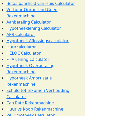
Betaalbaarheid van Huis Calculator
Verhuur Onroerend Goed
Rekenmachine
Aanbetaling Calculator
Hypotheeklening Calculator
APR Calculator
Hypotheek Aflossingscalculator
Huurcalculator
HELOC Calculator
FHA Lening Calculator
Hypotheek Overbetaling
Rekenmachine
Hypotheek Amortisatie
Rekenmachine
Schuld tot Inkomen Verhouding
Calculator
Cap Rate Rekenmachine
Huur vs Koop Rekenmachine
VA Hypotheek Calculator