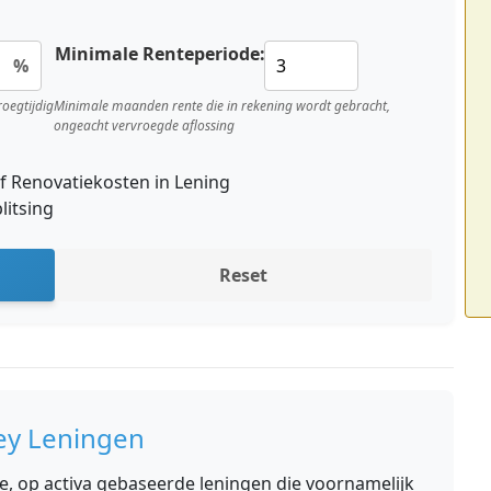
Minimale Renteperiode:
%
roegtijdig
Minimale maanden rente die in rekening wordt gebracht,
ongeacht vervroegde aflossing
ef Renovatiekosten in Lening
litsing
Reset
ey Leningen
, op activa gebaseerde leningen die voornamelijk