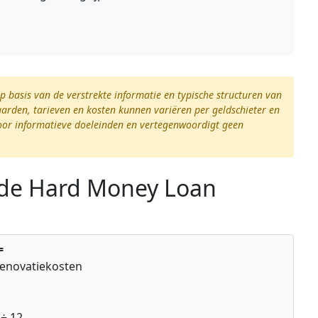
op basis van de verstrekte informatie en typische structuren van
arden, tarieven en kosten kunnen variëren per geldschieter en
n voor informatieve doeleinden en vertegenwoordigt geen
 de Hard Money Loan
=
 Renovatiekosten
 ÷ 12