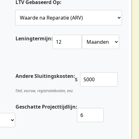
LTV Gebaseerd Op:
Leningtermijn:
Andere Sluitingskosten:
$
Titel, escrow, registratiekosten, enz.
Geschatte Projecttijdlijn: