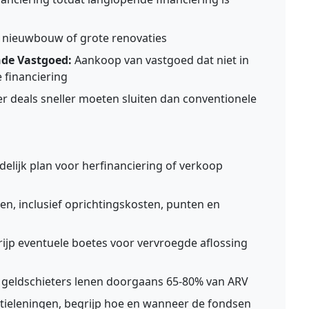
r nieuwbouw of grote renovaties
nde Vastgoed:
Aankoop van vastgoed dat niet in
 financiering
 deals sneller moeten sluiten dan conventionele
elijk plan voor herfinanciering of verkoop
n, inclusief oprichtingskosten, punten en
ijp eventuele boetes voor vervroegde aflossing
geldschieters lenen doorgaans 65-80% van ARV
ieleningen, begrijp hoe en wanneer de fondsen