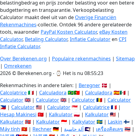
belastingbedrag en prijs zonder belasting voor een betere
budgettering en transparantie. Verkoopbelasting
Calculator maakt deel uit van de
Overige Financiën
Rekenmachines
-collectie. Ontdek 96 andere gerelateerde
tools, waaronder
PayPal Kosten Calculator
,
eBay Kosten
Calculator
,
Betaling Calculator
,
Inflatie Calculator
en
CPI
Inflatie Calculator
.
Over Berekenen.org
|
Populaire rekenmachines
|
Sitemap
|
Omrekenen
2026 © Berekenen.org - ⌚
Het is nu 08:55:24
Rekenmachines in andere talen: |
Beregner
🇩🇰 |
Calcolatrice
🇮🇹 |
Calculadora
🇧🇷🇵🇹 |
Calculadora
🇪🇸🇲🇽 |
Calculator
🇬🇧 |
Calculator
🇬🇧 |
Calculator
🇷🇴 |
Calculator
🇵🇭 |
Calculator
🇺🇸 |
Calculator
🇸🇬 |
Calculatrice
🇫🇷 |
Hesap Makinesi
🇹🇷 |
Kalkulator
🇵🇱 |
Kalkulator
🇲🇾 |
Kalkulator
🇳🇴 |
Kalkulator
🇮🇩 |
Kalkylator
🇸🇪 |
Laskin
🇫🇮 |
Máy tính
🇻🇳 |
Rechner
🇩🇪 |
آلة حاسبة
🇸🇦 |
เครื่องคิดเลข
🇹🇭 |