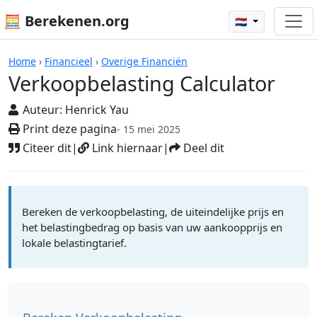
🧮 Berekenen.org
🇳🇱
Rekenmachines
Home
›
Financieel
›
Overige Financiën
Verkoopbelasting Calculator
Auteur:
Henrick Yau
Print deze pagina
- 15 mei 2025
Citeer dit
|
Link hiernaar
|
Deel dit
Bereken de verkoopbelasting, de uiteindelijke prijs en
het belastingbedrag op basis van uw aankoopprijs en
lokale belastingtarief.