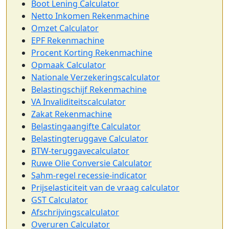
Boot Lening Calculator
Netto Inkomen Rekenmachine
Omzet Calculator
EPF Rekenmachine
Procent Korting Rekenmachine
Opmaak Calculator
Nationale Verzekeringscalculator
Belastingschijf Rekenmachine
VA Invaliditeitscalculator
Zakat Rekenmachine
Belastingaangifte Calculator
Belastingteruggave Calculator
BTW-teruggavecalculator
Ruwe Olie Conversie Calculator
Sahm-regel recessie-indicator
Prijselasticiteit van de vraag calculator
GST Calculator
Afschrijvingscalculator
Overuren Calculator