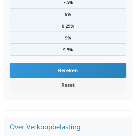
7.5%
8%
8.25%
9%
9.5%
Bereken
Reset
Over Verkoopbelasting