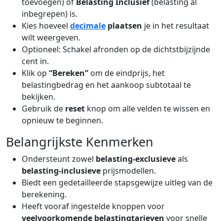
toevoegen) of
Belasting Inclusief
(belasting al
inbegrepen) is.
Kies hoeveel
decimale
plaatsen
je in het resultaat
wilt weergeven.
Optioneel: Schakel afronden op de dichtstbijzijnde
cent in.
Klik op
“Bereken”
om de eindprijs, het
belastingbedrag en het aankoop subtotaal te
bekijken.
Gebruik de
reset
knop om alle velden te wissen en
opnieuw te beginnen.
Belangrijkste Kenmerken
Ondersteunt zowel
belasting-exclusieve
als
belasting-inclusieve
prijsmodellen.
Biedt een gedetailleerde stapsgewijze uitleg van de
berekening.
Heeft vooraf ingestelde knoppen voor
veelvoorkomende belastingtarieven
voor snelle