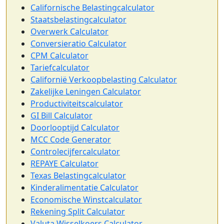
Californische Belastingcalculator
Staatsbelastingcalculator
Overwerk Calculator
Conversieratio Calculator
CPM Calculator
Tariefcalculator
Californië Verkoopbelasting Calculator
Zakelijke Leningen Calculator
Productiviteitscalculator
GI Bill Calculator
Doorlooptijd Calculator
MCC Code Generator
Controlecijfercalculator
REPAYE Calculator
Texas Belastingcalculator
Kinderalimentatie Calculator
Economische Winstcalculator
Rekening Split Calculator
Valuta Wisselkoers Calculator