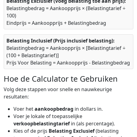
Belasting Exclusief (Voeg belasting toe aan prijs):
Belastingbedrag = Aankoopprijs × (Belastingtarief ÷
100)
Eindprijs = Aankoopprijs + Belastingbedrag
Belasting Inclusief (Prijs inclusief belasting):
Belastingbedrag = Aankoopprijs × [Belastingtarief ÷
(100 + Belastingtarief)]
Prijs Voor Belasting = Aankoopprijs - Belastingbedrag
Hoe de Calculator te Gebruiken
Volg deze stappen voor snelle en nauwkeurige
resultaten:
Voer het
aankoopbedrag
in dollars in.
Voer je lokale of toepasselijke
verkoopbelastingtarief
in (als percentage).
Kies of de prijs
Belasting Exclusief
(belasting