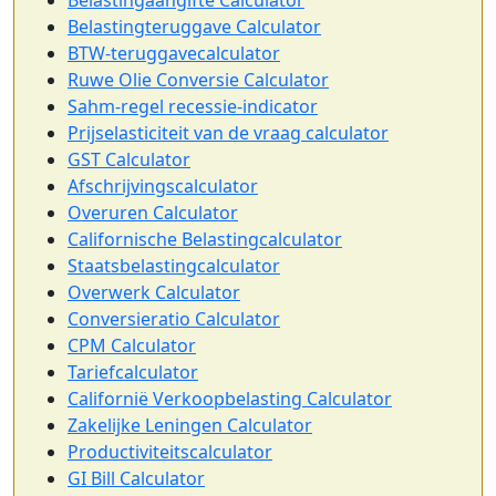
Belastingteruggave Calculator
BTW-teruggavecalculator
Ruwe Olie Conversie Calculator
Sahm-regel recessie-indicator
Prijselasticiteit van de vraag calculator
GST Calculator
Afschrijvingscalculator
Overuren Calculator
Californische Belastingcalculator
Staatsbelastingcalculator
Overwerk Calculator
Conversieratio Calculator
CPM Calculator
Tariefcalculator
Californië Verkoopbelasting Calculator
Zakelijke Leningen Calculator
Productiviteitscalculator
GI Bill Calculator