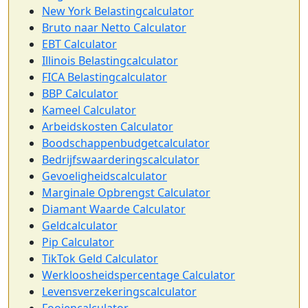
New York Belastingcalculator
Bruto naar Netto Calculator
EBT Calculator
Illinois Belastingcalculator
FICA Belastingcalculator
BBP Calculator
Kameel Calculator
Arbeidskosten Calculator
Boodschappenbudgetcalculator
Bedrijfswaarderingscalculator
Gevoeligheidscalculator
Marginale Opbrengst Calculator
Diamant Waarde Calculator
Geldcalculator
Pip Calculator
TikTok Geld Calculator
Werkloosheidspercentage Calculator
Levensverzekeringscalculator
Fooiencalculator