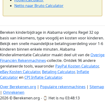
Netto naar Bruto Calculator
Bereken kinderbijdrage in Alabama volgens Regel 32 op
basis van inkomens, type voogdij en kosten voor kinderen.
Bekijk een snelle maandelijkse betalingsverdeling voor 1-6
kinderen binnen enkele minuten. Alabama
Kinderalimentatie Calculator maakt deel uit van de
Overige
Financiën Rekenmachines
-collectie. Ontdek 96 andere
gerelateerde tools, waaronder
PayPal Kosten Calculator
,
eBay Kosten Calculator
,
Betaling Calculator
,
Inflatie
Calculator
en
CPI Inflatie Calculator
.
Over Berekenen.org
|
Populaire rekenmachines
|
Sitemap
|
Omrekenen
2026 © Berekenen.org - ⌚
Het is nu 03:48:13