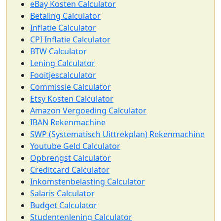
eBay Kosten Calculator
Betaling Calculator
Inflatie Calculator
CPI Inflatie Calculator
BTW Calculator
Lening Calculator
Fooitjescalculator
Commissie Calculator
Etsy Kosten Calculator
Amazon Vergoeding Calculator
IBAN Rekenmachine
SWP (Systematisch Uittrekplan) Rekenmachine
Youtube Geld Calculator
Opbrengst Calculator
Creditcard Calculator
Inkomstenbelasting Calculator
Salaris Calculator
Budget Calculator
Studentenlening Calculator