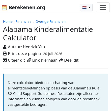
🧮 Berekenen.org
🇳🇱
Rekenmachines
Home
›
Financieel
›
Overige Financiën
Alabama Kinderalimentatie
Calculator
Auteur:
Henrick Yau
Print deze pagina
- 20 juli 2026
Citeer dit
|
Link hiernaar
|
Deel dit
Deze calculator biedt een schatting van
alimentatiebetalingen op basis van de Alabama's Rule
32 Child Support Guidelines. Resultaten zijn alleen ter
informatie en kunnen afwijken van door de rechtbank
vastgestelde bedragen.