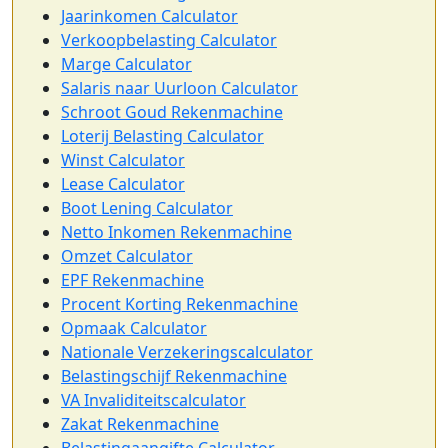
Jaarinkomen Calculator
Verkoopbelasting Calculator
Marge Calculator
Salaris naar Uurloon Calculator
Schroot Goud Rekenmachine
Loterij Belasting Calculator
Winst Calculator
Lease Calculator
Boot Lening Calculator
Netto Inkomen Rekenmachine
Omzet Calculator
EPF Rekenmachine
Procent Korting Rekenmachine
Opmaak Calculator
Nationale Verzekeringscalculator
Belastingschijf Rekenmachine
VA Invaliditeitscalculator
Zakat Rekenmachine
Belastingaangifte Calculator