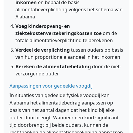
inkomen
en bepaal de basis
alimentatieverplichting volgens het schema van
Alabama
Voeg kinderopvang- en
ziektekostenverzekeringskosten toe
om de
totale alimentatieverplichting te berekenen
Verdeel de verplichting
tussen ouders op basis
van hun proportionele aandeel in het inkomen
Bereken de alimentatiebetaling
door de niet-
verzorgende ouder
Aanpassingen voor gedeelde voogdij
In situaties van gedeelde fysieke voogdij kan
Alabama het alimentatiebedrag aanpassen op
basis van het aantal dagen dat het kind bij elke
ouder doorbrengt. Wanneer een kind significant
tijd doorbrengt bij beide ouders, kunnen de
rechtbanken de alimentatieberekening aanpassen