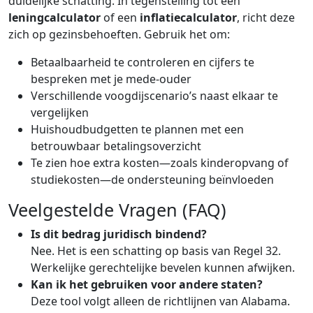
duidelijke schatting. In tegenstelling tot een
leningcalculator
of een
inflatiecalculator
, richt deze
zich op gezinsbehoeften. Gebruik het om:
Betaalbaarheid te controleren en cijfers te
bespreken met je mede-ouder
Verschillende voogdijscenario’s naast elkaar te
vergelijken
Huishoudbudgetten te plannen met een
betrouwbaar betalingsoverzicht
Te zien hoe extra kosten—zoals kinderopvang of
studiekosten—de ondersteuning beïnvloeden
Veelgestelde Vragen (FAQ)
Is dit bedrag juridisch bindend?
Nee. Het is een schatting op basis van Regel 32.
Werkelijke gerechtelijke bevelen kunnen afwijken.
Kan ik het gebruiken voor andere staten?
Deze tool volgt alleen de richtlijnen van Alabama.